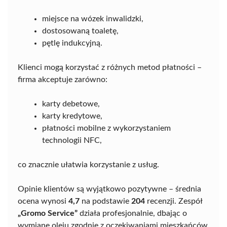
miejsce na wózek inwalidzki,
dostosowaną toaletę,
pętlę indukcyjną.
Klienci mogą korzystać z różnych metod płatności –
firma akceptuje zarówno:
karty debetowe,
karty kredytowe,
płatności mobilne z wykorzystaniem
technologii NFC,
co znacznie ułatwia korzystanie z usług.
Opinie klientów są wyjątkowo pozytywne – średnia
ocena wynosi
4,7
na podstawie
204
recenzji. Zespół
„Gromo Service”
działa profesjonalnie, dbając o
wymianę oleju zgodnie z oczekiwaniami mieszkańców