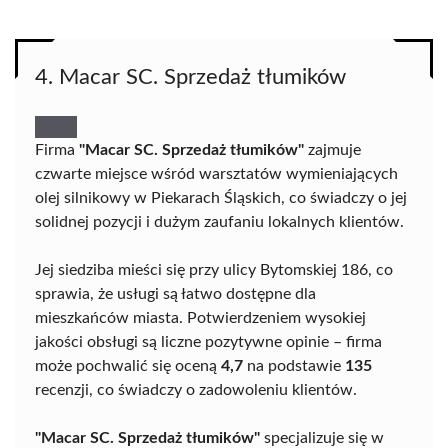
4. Macar SC. Sprzedaż tłumików
Firma
"Macar SC. Sprzedaż tłumików"
zajmuje
czwarte miejsce wśród warsztatów wymieniających
olej silnikowy w Piekarach Śląskich, co świadczy o jej
solidnej pozycji i dużym zaufaniu lokalnych klientów.
Jej siedziba mieści się przy ulicy Bytomskiej 186, co
sprawia, że usługi są łatwo dostępne dla
mieszkańców miasta. Potwierdzeniem wysokiej
jakości obsługi są liczne pozytywne opinie – firma
może pochwalić się oceną
4,7
na podstawie
135
recenzji, co świadczy o zadowoleniu klientów.
"Macar SC. Sprzedaż tłumików"
specjalizuje się w