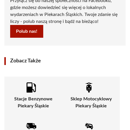
Przyłącz się do naszej społeczności na Facebooku,
gdzie możesz dowiedzieć się więcej o lokalnych
wydarzeniach w Piekarach Śląskich. Twoje zdanie się
liczy - polub naszą stronę i bądź na bieżąco!
Polub nas!
Zobacz Także
Stacje Benzynowe
Sklep Motocyklowy
Piekary Śląskie
Piekary Śląskie