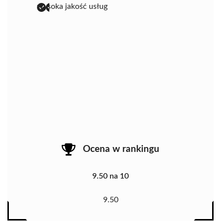
wysoka jakość usług
Ocena w rankingu
9.50 na 10
9.50