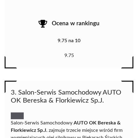
Ocena w rankingu
9.75 na 10
9.75
3. Salon-Serwis Samochodowy AUTO
OK Bereska & Florkiewicz Sp.J.
Salon-Serwis Samochodowy
AUTO OK Bereska &
Florkiewicz Sp.J.
zajmuje trzecie miejsce wśród firm
wymieniających olej silnikowy w Piekarach Śląskich,