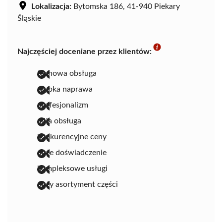
Lokalizacja:
Bytomska 186, 41-940 Piekary
Śląskie
Najczęściej doceniane przez klientów:
fachowa obsługa
szybka naprawa
profesjonalizm
miła obsługa
konkurencyjne ceny
duże doświadczenie
kompleksowe usługi
duży asortyment części