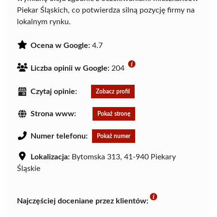
Piekar Śląskich, co potwierdza silną pozycję firmy na
lokalnym rynku.
Ocena w Google:
4.7
Liczba opinii w Google:
204
Czytaj opinie:
Zobacz profil
Strona www:
Pokaż stronę
Numer telefonu:
Pokaż numer
Lokalizacja:
Bytomska 313, 41-940 Piekary
Śląskie
Najczęściej doceniane przez klientów: