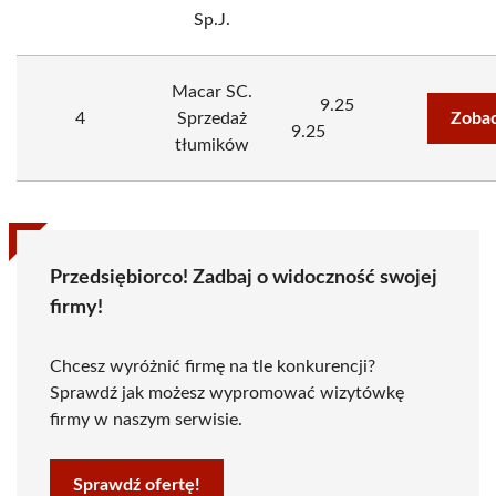
Sp.J.
Macar SC.
9.25
4
Sprzedaż
Zobac
9.25
tłumików
Przedsiębiorco! Zadbaj o widoczność swojej
firmy!
Chcesz wyróżnić firmę na tle konkurencji?
Sprawdź jak możesz wypromować wizytówkę
firmy w naszym serwisie.
Sprawdź ofertę!