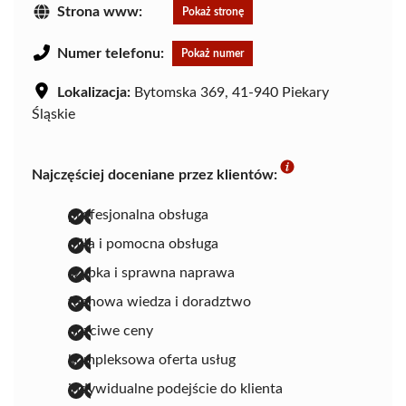
Strona www:
Pokaż stronę
Numer telefonu:
Pokaż numer
Lokalizacja:
Bytomska 369, 41-940 Piekary
Śląskie
Najczęściej doceniane przez klientów:
profesjonalna obsługa
miła i pomocna obsługa
szybka i sprawna naprawa
fachowa wiedza i doradztwo
uczciwe ceny
kompleksowa oferta usług
indywidualne podejście do klienta