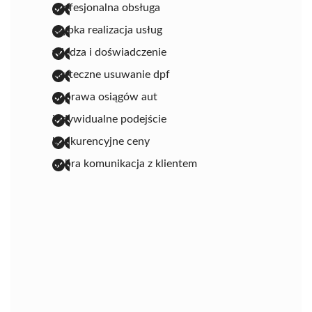
profesjonalna obsługa
szybka realizacja usług
wiedza i doświadczenie
skuteczne usuwanie dpf
poprawa osiągów aut
indywidualne podejście
konkurencyjne ceny
dobra komunikacja z klientem