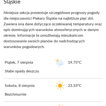
Śląskie
Niniejsza sekcja prezentuje szczegółowe prognozy pogody
dla miejscowości Piekary Śląskie na najbliższe pięć dni.
Zawiera ona dane dotyczące oczekiwanej temperatury oraz
opis dominujących warunków atmosferycznych w danym
okresie. Informacje te umożliwiają mieszkańcom
dostosowanie swoich planów do nadchodzących
warunków pogodowych.
Piątek, 7 sierpnia
19.75°C
Słabe opady deszczu
Sobota, 8 sierpnia
23.33°C
Bezchmurnie