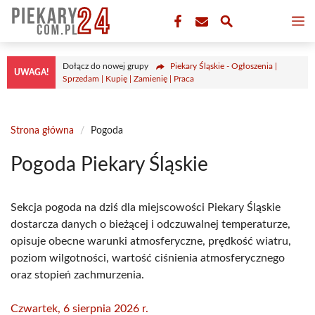
Przejdź
M
do
treści
Dołącz do nowej grupy
Piekary Śląskie - Ogłoszenia |
UWAGA!
Sprzedam | Kupię | Zamienię | Praca
Strona główna
/
Pogoda
Pogoda Piekary Śląskie
Sekcja pogoda na dziś dla miejscowości Piekary Śląskie
dostarcza danych o bieżącej i odczuwalnej temperaturze,
opisuje obecne warunki atmosferyczne, prędkość wiatru,
poziom wilgotności, wartość ciśnienia atmosferycznego
oraz stopień zachmurzenia.
Czwartek, 6 sierpnia 2026 r.