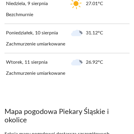
Niedziela, 9 sierpnia
27.01°C
Bezchmurnie
Poniedziałek, 10 sierpnia
31.12°C
Zachmurzenie umiarkowane
Wtorek, 11 sierpnia
26.92°C
Zachmurzenie umiarkowane
Mapa pogodowa Piekary Śląskie i
okolice
Sekcja mapy pogodowej dostarcza szczegółowych