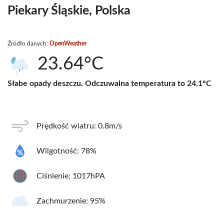
Piekary Śląskie, Polska
Źródło danych:
OpenWeather
23.64°C
Słabe opady deszczu. Odczuwalna temperatura to 24.1°C
Prędkość wiatru: 0.8m/s
Wilgotność: 78%
Ciśnienie: 1017hPA
Zachmurzenie: 95%