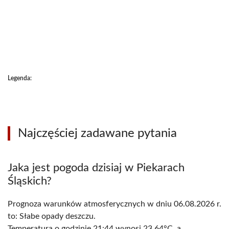
Legenda:
Najczęściej zadawane pytania
Jaka jest pogoda dzisiaj w Piekarach
Śląskich?
Prognoza warunków atmosferycznych w dniu 06.08.2026 r.
to: Słabe opady deszczu.
Temperatura o godzinie 21:44 wynosi 23.64°C, a