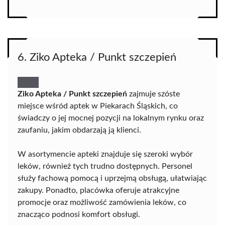
6. Ziko Apteka / Punkt szczepień
Ziko Apteka / Punkt szczepień
zajmuje szóste
miejsce wśród aptek w Piekarach Śląskich, co
świadczy o jej mocnej pozycji na lokalnym rynku oraz
zaufaniu, jakim obdarzają ją klienci.
W asortymencie apteki znajduje się szeroki wybór
leków, również tych trudno dostępnych. Personel
służy fachową pomocą i uprzejmą obsługą, ułatwiając
zakupy. Ponadto, placówka oferuje atrakcyjne
promocje oraz możliwość zamówienia leków, co
znacząco podnosi komfort obsługi.