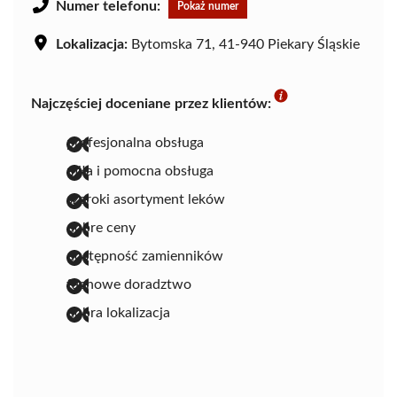
Numer telefonu:
Pokaż numer
Lokalizacja:
Bytomska 71, 41-940 Piekary Śląskie
Najczęściej doceniane przez klientów:
profesjonalna obsługa
miła i pomocna obsługa
szeroki asortyment leków
dobre ceny
dostępność zamienników
fachowe doradztwo
dobra lokalizacja