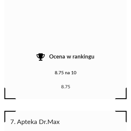
Ocena w rankingu
8.75 na 10
8.75
7. Apteka Dr.Max