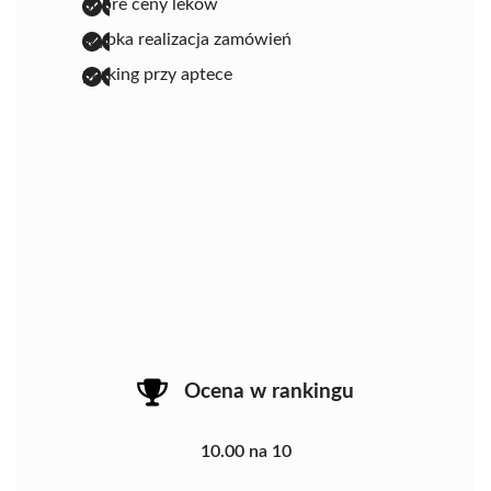
dobre ceny leków
szybka realizacja zamówień
parking przy aptece
Ocena w rankingu
10.00 na 10