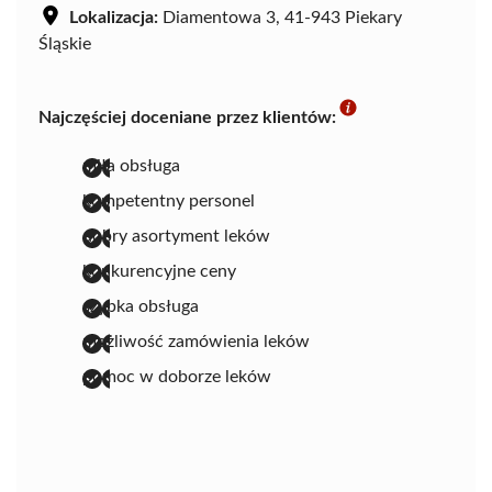
Lokalizacja:
Diamentowa 3, 41-943 Piekary
Śląskie
Najczęściej doceniane przez klientów:
miła obsługa
kompetentny personel
dobry asortyment leków
konkurencyjne ceny
szybka obsługa
możliwość zamówienia leków
pomoc w doborze leków