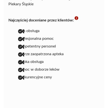
Piekary Śląskie
Najczęściej doceniane przez klientów:
miła obsługa
profesjonalna pomoc
kompetentny personel
dobrze zaopatrzona apteka
szybka obsługa
pomoc w doborze leków
konkurencyjne ceny