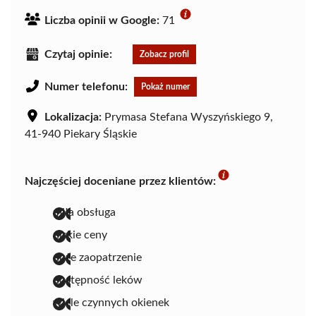
Liczba opinii w Google:
71
Czytaj opinie:
Zobacz profil
Numer telefonu:
Pokaż numer
Lokalizacja:
Prymasa Stefana Wyszyńskiego 9,
41-940 Piekary Śląskie
Najczęściej doceniane przez klientów:
miła obsługa
niskie ceny
duże zaopatrzenie
dostępność leków
wiele czynnych okienek