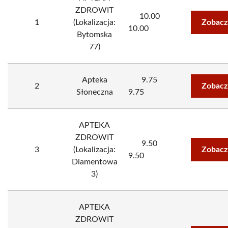
ZDROWIT
10.00
1
(Lokalizacja:
Zobacz
10.00
Bytomska
77)
Apteka
9.75
2
Zobacz
Słoneczna
9.75
APTEKA
ZDROWIT
9.50
3
(Lokalizacja:
Zobacz
9.50
Diamentowa
3)
APTEKA
ZDROWIT