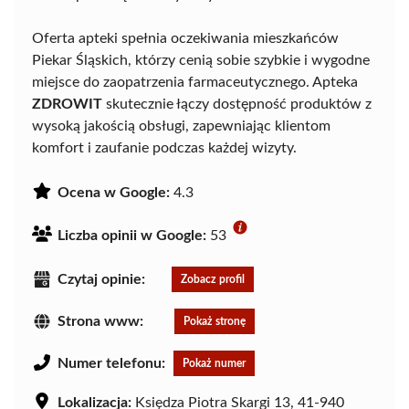
Oferta apteki spełnia oczekiwania mieszkańców
Piekar Śląskich, którzy cenią sobie szybkie i wygodne
miejsce do zaopatrzenia farmaceutycznego. Apteka
ZDROWIT
skutecznie łączy dostępność produktów z
wysoką jakością obsługi, zapewniając klientom
komfort i zaufanie podczas każdej wizyty.
Ocena w Google:
4.3
Liczba opinii w Google:
53
Czytaj opinie:
Zobacz profil
Strona www:
Pokaż stronę
Numer telefonu:
Pokaż numer
Lokalizacja:
Księdza Piotra Skargi 13, 41-940