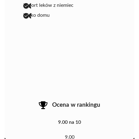
import leków z niemiec
blisko domu
Ocena w rankingu
9.00 na 10
9.00