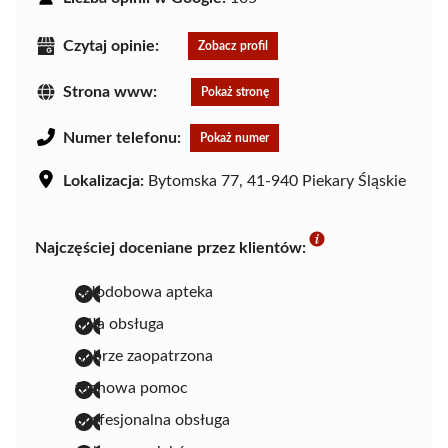
Czytaj opinie:
Zobacz profil
Strona www:
Pokaż stronę
Numer telefonu:
Pokaż numer
Lokalizacja:
Bytomska 77, 41-940 Piekary Śląskie
Najczęściej doceniane przez klientów:
całodobowa apteka
miła obsługa
dobrze zaopatrzona
fachowa pomoc
profesjonalna obsługa