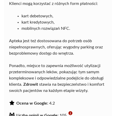
Klienci mogą korzystać z różnych form płatności:
kart debetowych,
kart kredytowych,
mobilnych rozwiązań NFC.
Apteka jest też dostosowana do potrzeb osób
niepełnosprawnych, oferując wygodny parking oraz
bezproblemowy dostęp do wnętrza.
Ponadto, miejsce to zapewnia możliwość utylizacji
przeterminowanych leków, pokazując tym samym
kompleksowe i odpowiedzialne podejście do obsługi
klienta.
Zdrowit
stawia na bezpieczeństwo i komfort
swoich pacjentów na każdym etapie wizyty.
Ocena w Google:
4.2
Liczba opinii w Google:
105