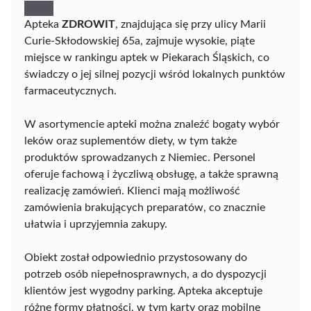
Apteka
ZDROWIT
, znajdująca się przy ulicy Marii
Curie-Skłodowskiej 65a, zajmuje wysokie, piąte
miejsce w rankingu aptek w Piekarach Śląskich, co
świadczy o jej silnej pozycji wśród lokalnych punktów
farmaceutycznych.
W asortymencie apteki można znaleźć bogaty wybór
leków oraz suplementów diety, w tym także
produktów sprowadzanych z Niemiec. Personel
oferuje fachową i życzliwą obsługę, a także sprawną
realizację zamówień. Klienci mają możliwość
zamówienia brakujących preparatów, co znacznie
ułatwia i uprzyjemnia zakupy.
Obiekt został odpowiednio przystosowany do
potrzeb osób niepełnosprawnych, a do dyspozycji
klientów jest wygodny parking. Apteka akceptuje
różne formy płatności, w tym karty oraz mobilne