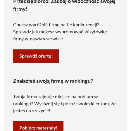
Przedsiębiorco! Zadbaj o widoczność swojej
firmy!
Chcesz wyróżnić firmę na tle konkurencji?
Sprawdź jak możesz wypromować wizytówkę
firmy w naszym serwisie.
Sprawdź ofertę!
Znalazłeś swoją firmę w rankingu?
Twoja firma zajmuje miejsce na podium w
rankingu? Wyróżnij się i pokaż swoim klientom, że
jesteś na szczycie!
Pobierz materiały!