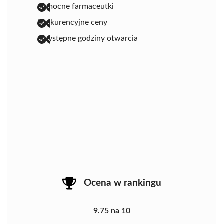
pomocne farmaceutki
konkurencyjne ceny
przystępne godziny otwarcia
Ocena w rankingu
9.75 na 10