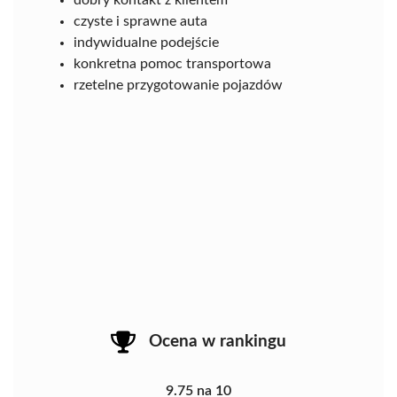
dobry kontakt z klientem
czyste i sprawne auta
indywidualne podejście
konkretna pomoc transportowa
rzetelne przygotowanie pojazdów
Ocena w rankingu
9.75 na 10