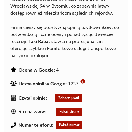
Wrocławskiej 94 w Bytomiu, co zapewnia łatwy
dostęp również mieszkańcom sąsiednich rejonów.
Firma cieszy się pozytywną opinią użytkowników, co
potwierdzają liczne oceny i ponad tysiąc dwieście
recenzji.
Taxi Rabat
stawia na profesjonalizm,
oferując szybkie i komfortowe usługi transportowe
na rynku lokalnym.
Ocena w Google:
4
Liczba opinii w Google:
1237
Czytaj opinie:
Zobacz profil
Strona www:
Pokaż stronę
Numer telefonu:
Pokaż numer