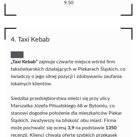
9.50
4. Taxi Kebab
„Taxi Kebab”
zajmuje czwarte miejsce wśród firm
taksówkarskich działających w Piekarach Śląskich, co
świadczy o jego silnej pozycji i zdobywaniu zaufania
lokalnych klientów.
Siedziba przedsiębiorstwa mieści się przy ulicy
Marszałka Józefa Piłsudskiego 68 w Bytomiu, co
stanowi dogodne położenie dla mieszkańców Piekar
Śląskich, zważywszy na bliskość obu miast. Firma
może pochwalić się oceną
3,9
na podstawie
1350
recenzji. Klienci chwalą ofertę szybkich przekąsek