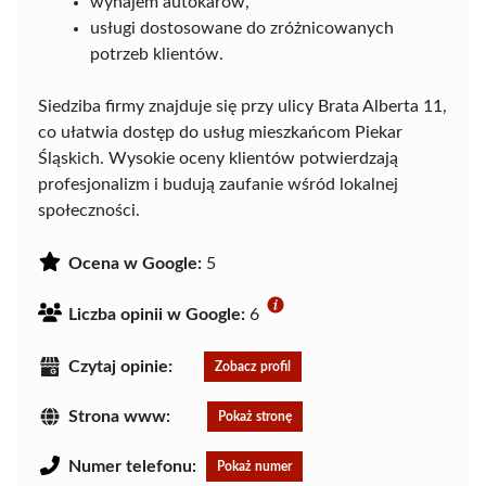
wynajem autokarów,
usługi dostosowane do zróżnicowanych
potrzeb klientów.
Siedziba firmy znajduje się przy ulicy Brata Alberta 11,
co ułatwia dostęp do usług mieszkańcom Piekar
Śląskich. Wysokie oceny klientów potwierdzają
profesjonalizm i budują zaufanie wśród lokalnej
społeczności.
Ocena w Google:
5
Liczba opinii w Google:
6
Czytaj opinie:
Zobacz profil
Strona www:
Pokaż stronę
Numer telefonu:
Pokaż numer