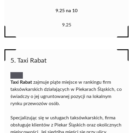
9.25 na 10
9.25
5. Taxi Rabat
Taxi Rabat
zajmuje piąte miejsce w rankingu firm
taksówkarskich działających w Piekarach Śląskich, co
świadczy o jej ugruntowanej pozycji na lokalnym
rynku przewozów osób.
Specjalizując się w usługach taksówkarskich, firma
obsługuje klientów z Piekar Śląskich oraz okolicznych
miejscowości. Jej siedziba mieści się przy ulicy