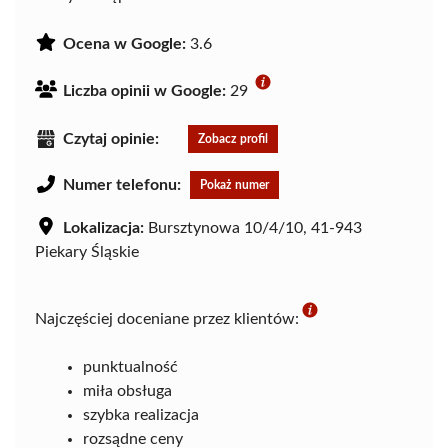
Ocena w Google:
3.6
Liczba opinii w Google:
29
Czytaj opinie:
Zobacz profil
Numer telefonu:
Pokaż numer
Lokalizacja:
Bursztynowa 10/4/10, 41-943
Piekary Śląskie
Najczęściej doceniane przez klientów:
punktualność
miła obsługa
szybka realizacja
rozsądne ceny