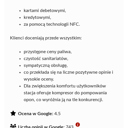
kartami debetowymi,
kredytowymi,
za pomocą technologii NFC.
Klienci doceniają przede wszystkim:
przystępne ceny paliwa,
czystość sanitariatów,
sympatyczną obsługę,
co przekłada się na liczne pozytywne opinie i
wysokie oceny.
Dla zwiększenia komfortu użytkowników
stacja oferuje kompresor do pompowania
opon, co wyróżnia ją na tle konkurencji.
Ocena w Google:
4.5
Liczba opinii w Google:
743