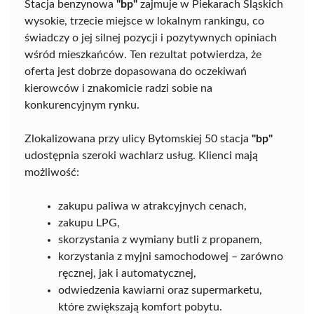
Stacja benzynowa
"bp"
zajmuje w Piekarach Śląskich
wysokie, trzecie miejsce w lokalnym rankingu, co
świadczy o jej silnej pozycji i pozytywnych opiniach
wśród mieszkańców. Ten rezultat potwierdza, że
oferta jest dobrze dopasowana do oczekiwań
kierowców i znakomicie radzi sobie na
konkurencyjnym rynku.
Zlokalizowana przy ulicy Bytomskiej 50 stacja
"bp"
udostępnia szeroki wachlarz usług. Klienci mają
możliwość:
zakupu paliwa w atrakcyjnych cenach,
zakupu LPG,
skorzystania z wymiany butli z propanem,
korzystania z myjni samochodowej – zarówno
ręcznej, jak i automatycznej,
odwiedzenia kawiarni oraz supermarketu,
które zwiększają komfort pobytu.