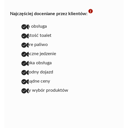
Najczęściej doceniane przez klientów:
miła obsługa
czystość toalet
dobre paliwo
smaczne jedzenie
szybka obsługa
dogodny dojazd
rozsądne ceny
duży wybór produktów