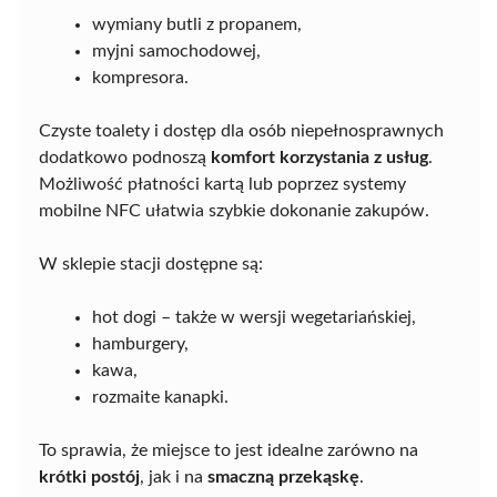
wymiany butli z propanem,
myjni samochodowej,
kompresora.
Czyste toalety i dostęp dla osób niepełnosprawnych
dodatkowo podnoszą
komfort korzystania z usług
.
Możliwość płatności kartą lub poprzez systemy
mobilne NFC ułatwia szybkie dokonanie zakupów.
W sklepie stacji dostępne są:
hot dogi – także w wersji wegetariańskiej,
hamburgery,
kawa,
rozmaite kanapki.
To sprawia, że miejsce to jest idealne zarówno na
krótki postój
, jak i na
smaczną przekąskę
.