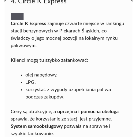
4. Circle K Express
Circle K Express
zajmuje czwarte miejsce w rankingu
stacji benzynowych w Piekarach Śląskich, co
świadczy o jego mocnej pozycji na lokalnym rynku
paliwowym.
Klienci mogą tu szybko zatankować:
olej napędowy,
LPG,
korzystać z wygody uzupełniania paliwa
podczas zakupów.
Ceny są atrakcyjne, a
uprzejma i pomocna obsługa
sprawia, że korzystanie ze stacji jest przyjemne.
System samoobsługowy
pozwala na sprawne i
szybkie tankowanie.