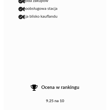
wygoda zakupów
samoobsługowa stacja
stacja blisko kauflandu
Ocena w rankingu
9.25 na 10