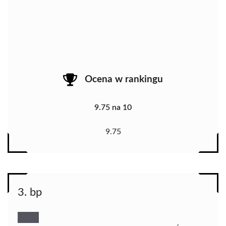
Ocena w rankingu
9.75 na 10
9.75
3. bp