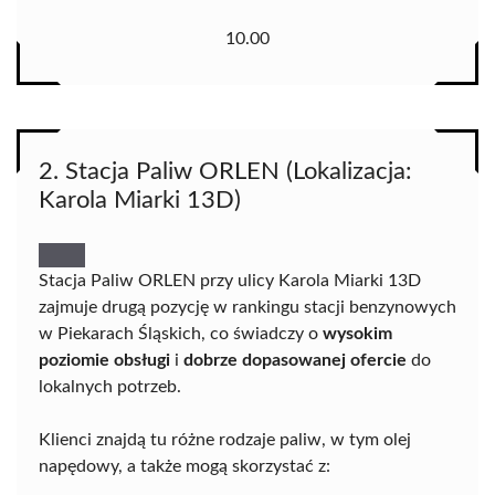
10.00
2. Stacja Paliw ORLEN (Lokalizacja:
Karola Miarki 13D)
Stacja Paliw ORLEN przy ulicy Karola Miarki 13D
zajmuje drugą pozycję w rankingu stacji benzynowych
w Piekarach Śląskich, co świadczy o
wysokim
poziomie obsługi
i
dobrze dopasowanej ofercie
do
lokalnych potrzeb.
Klienci znajdą tu różne rodzaje paliw, w tym olej
napędowy, a także mogą skorzystać z: