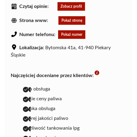
Czytaj opinie:
Zobacz profil
Strona www:
Pokaż stronę
Numer telefonu:
Pokaż numer
Lokalizacja:
Bytomska 41a, 41-940 Piekary
Śląskie
Najczęściej doceniane przez klientów:
miła obsługa
niskie ceny paliwa
szybka obsługa
dobrej jakości paliwo
możliwość tankowania lpg