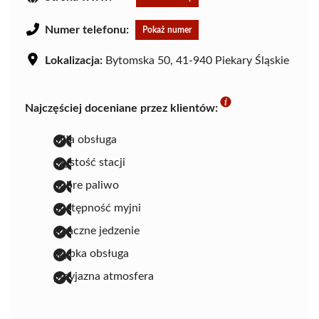
Numer telefonu:
Pokaż numer
Lokalizacja:
Bytomska 50, 41-940 Piekary Śląskie
Najczęściej doceniane przez klientów:
miła obsługa
czystość stacji
dobre paliwo
dostępność myjni
smaczne jedzenie
szybka obsługa
przyjazna atmosfera