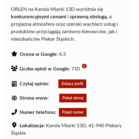
ORLEN na Karola Miarki 13D wyróżnia się
konkurencyjnymi cenami
i
sprawną obsługą
, a
przyjazna atmosfera oraz szeroki wachlarz usług i
produktów przyciągają zarówno kierowców, jak i
mieszkańców Piekar Śląskich.
Ocena w Google:
4.3
Liczba opinii w Google:
710
Czytaj opinie:
Zobacz profil
Strona www:
Pokaż stronę
Numer telefonu:
Pokaż numer
Lokalizacja:
Karola Miarki 13D, 41-940 Piekary
Śląskie