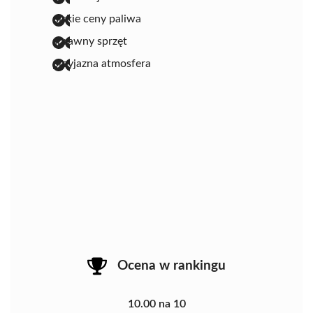
niskie ceny paliwa
sprawny sprzęt
przyjazna atmosfera
Ocena w rankingu
10.00 na 10