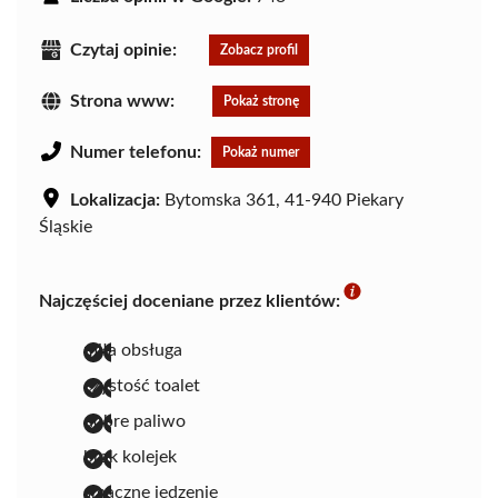
Czytaj opinie:
Zobacz profil
Strona www:
Pokaż stronę
Numer telefonu:
Pokaż numer
Lokalizacja:
Bytomska 361, 41-940 Piekary
Śląskie
Najczęściej doceniane przez klientów:
miła obsługa
czystość toalet
dobre paliwo
brak kolejek
smaczne jedzenie