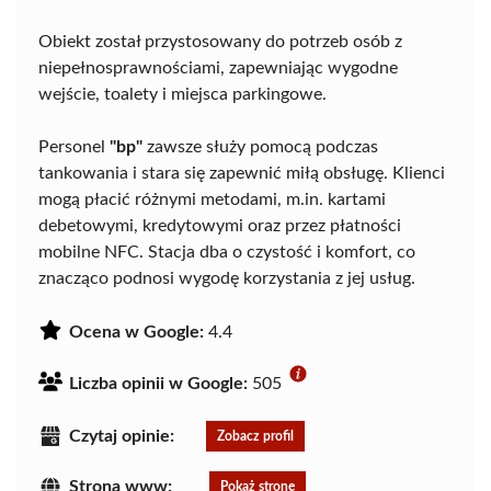
Obiekt został przystosowany do potrzeb osób z
niepełnosprawnościami, zapewniając wygodne
wejście, toalety i miejsca parkingowe.
Personel
"bp"
zawsze służy pomocą podczas
tankowania i stara się zapewnić miłą obsługę. Klienci
mogą płacić różnymi metodami, m.in. kartami
debetowymi, kredytowymi oraz przez płatności
mobilne NFC. Stacja dba o czystość i komfort, co
znacząco podnosi wygodę korzystania z jej usług.
Ocena w Google:
4.4
Liczba opinii w Google:
505
Czytaj opinie:
Zobacz profil
Strona www:
Pokaż stronę