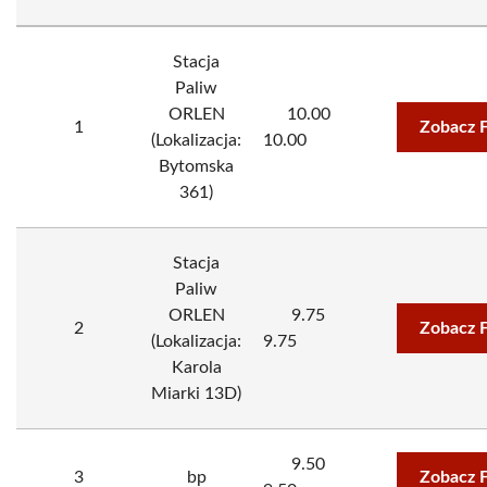
Stacja
Paliw
ORLEN
10.00
1
Zobacz 
(Lokalizacja:
10.00
Bytomska
361)
Stacja
Paliw
ORLEN
9.75
2
Zobacz 
(Lokalizacja:
9.75
Karola
Miarki 13D)
9.50
3
bp
Zobacz 