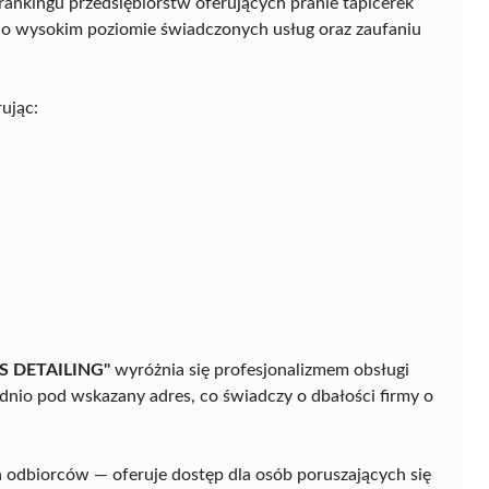
ankingu przedsiębiorstw oferujących pranie tapicerek
o wysokim poziomie świadczonych usług oraz zaufaniu
rując:
.S DETAILING"
wyróżnia się profesjonalizmem obsługi
nio pod wskazany adres, co świadczy o dbałości firmy o
na odbiorców — oferuje dostęp dla osób poruszających się