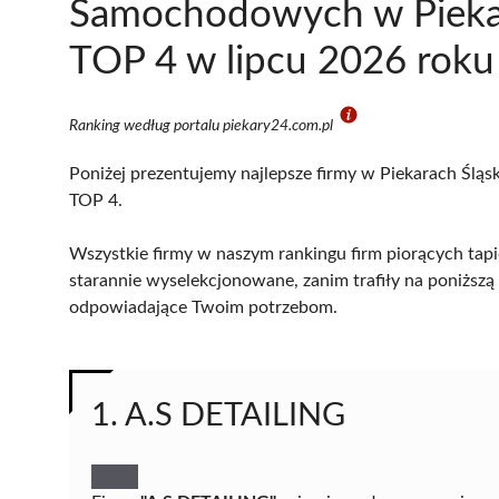
Samochodowych w Piekar
TOP 4 w lipcu 2026 roku
Ranking według portalu piekary24.com.pl
Poniżej prezentujemy najlepsze firmy w Piekarach Śląsk
TOP 4.
Wszystkie firmy w naszym rankingu firm piorących tap
starannie wyselekcjonowane, zanim trafiły na poniższą l
odpowiadające Twoim potrzebom.
1. A.S DETAILING