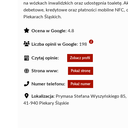
na wózkach inwalidzkich oraz udostępnia toaletę. A
debetowe, kredytowe oraz płatności mobilne NFC, 
Piekarach Śląskich.
Ocena w Google:
4.8
Liczba opinii w Google:
198
Czytaj opinie:
Zobacz profil
Strona www:
Pokaż stronę
Numer telefonu:
Pokaż numer
Lokalizacja:
Prymasa Stefana Wyszyńskiego 85,
41-940 Piekary Śląskie