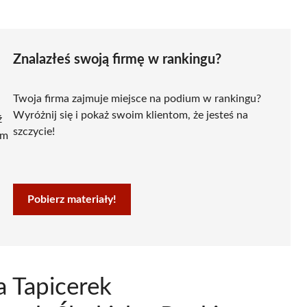
Znalazłeś swoją firmę w rankingu?
Twoja firma zajmuje miejsce na podium w rankingu?
Wyróżnij się i pokaż swoim klientom, że jesteś na
ź
szczycie!
ym
Pobierz materiały!
a Tapicerek