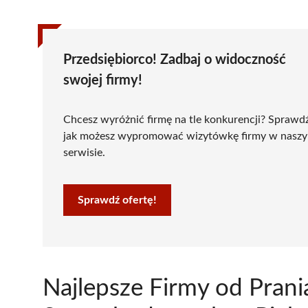
Przedsiębiorco! Zadbaj o widoczność
swojej firmy!
Chcesz wyróżnić firmę na tle konkurencji? Sprawd
jak możesz wypromować wizytówkę firmy w nasz
serwisie.
Sprawdź ofertę!
Najlepsze Firmy od Prani