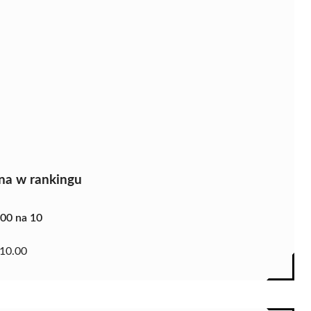
na w rankingu
.00 na 10
10.00