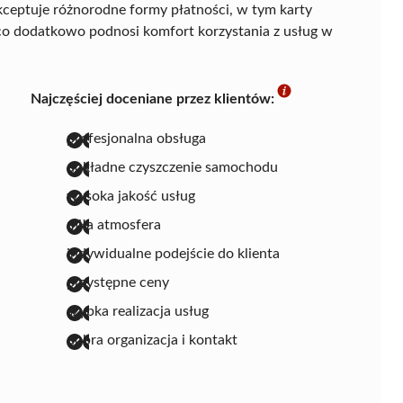
kceptuje różnorodne formy płatności, w tym karty
co dodatkowo podnosi komfort korzystania z usług w
Najczęściej doceniane przez klientów:
profesjonalna obsługa
dokładne czyszczenie samochodu
wysoka jakość usług
miła atmosfera
indywidualne podejście do klienta
przystępne ceny
szybka realizacja usług
dobra organizacja i kontakt