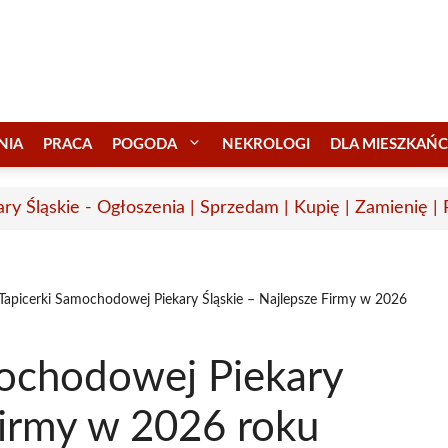
NIA
PRACA
POGODA
NEKROLOGI
DLA MIESZKAŃ
ary Śląskie - Ogłoszenia | Sprzedam | Kupię | Zamienię |
 Tapicerki Samochodowej Piekary Śląskie – Najlepsze Firmy w 2026
mochodowej Piekary
Firmy w 2026 roku