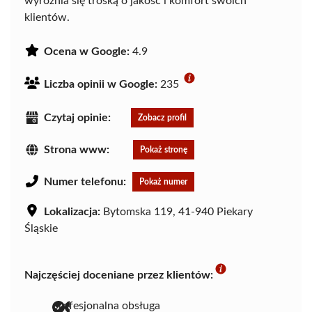
wyróżnia się troską o jakość i komfort swoich
klientów.
Ocena w Google:
4.9
Liczba opinii w Google:
235
Czytaj opinie:
Zobacz profil
Strona www:
Pokaż stronę
Numer telefonu:
Pokaż numer
Lokalizacja:
Bytomska 119, 41-940 Piekary
Śląskie
Najczęściej doceniane przez klientów:
profesjonalna obsługa