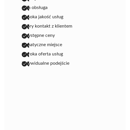
miła obsługa
wysoka jakość usług
dobry kontakt z klientem
przystępne ceny
klimatyczne miejsce
szeroka oferta usług
indywidualne podejście