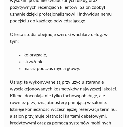
wysokim poziomie świadczonych usług oraz
pozytywnych recenzjach klientów. Salon zdobył
uznanie dzięki profesjonalizmowi i indywidualnemu
podejściu do każdego odwiedzającego.
Oferta studia obejmuje szeroki wachlarz usług, w
tym:
koloryzację,
strzyżenie,
masaż podczas mycia głowy.
Usługi te wykonywane są przy użyciu starannie
wyselekcjonowanych kosmetyków najwyższej jakości.
Klienci doceniają nie tylko fachową obsługę, ale
również przyjazną atmosferę panującą w salonie.
Istnieje konieczność wcześniejszej rezerwacji terminu,
a salon przyjmuje płatności kartami debetowymi,
kredytowymi oraz za pomocą systemów mobilnych