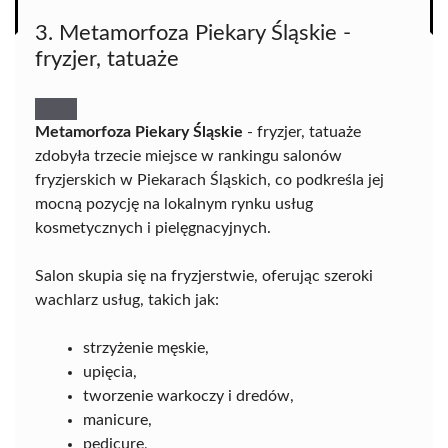
3. Metamorfoza Piekary Śląskie -
fryzjer, tatuaże
Metamorfoza Piekary Śląskie
- fryzjer, tatuaże
zdobyła trzecie miejsce w rankingu salonów
fryzjerskich w Piekarach Śląskich, co podkreśla jej
mocną pozycję na lokalnym rynku usług
kosmetycznych i pielęgnacyjnych.
Salon skupia się na fryzjerstwie, oferując szeroki
wachlarz usług, takich jak:
strzyżenie męskie,
upięcia,
tworzenie warkoczy i dredów,
manicure,
pedicure,