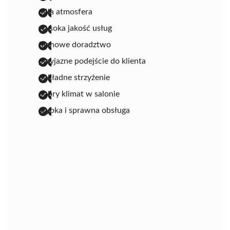
miła atmosfera
wysoka jakość usług
fachowe doradztwo
przyjazne podejście do klienta
dokładne strzyżenie
dobry klimat w salonie
szybka i sprawna obsługa