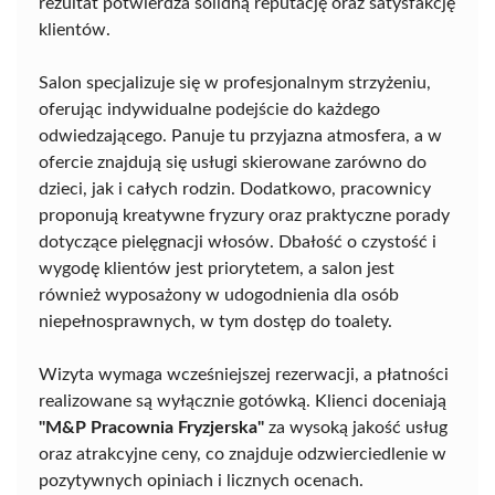
rezultat potwierdza solidną reputację oraz satysfakcję
klientów.
Salon specjalizuje się w profesjonalnym strzyżeniu,
oferując indywidualne podejście do każdego
odwiedzającego. Panuje tu przyjazna atmosfera, a w
ofercie znajdują się usługi skierowane zarówno do
dzieci, jak i całych rodzin. Dodatkowo, pracownicy
proponują kreatywne fryzury oraz praktyczne porady
dotyczące pielęgnacji włosów. Dbałość o czystość i
wygodę klientów jest priorytetem, a salon jest
również wyposażony w udogodnienia dla osób
niepełnosprawnych, w tym dostęp do toalety.
Wizyta wymaga wcześniejszej rezerwacji, a płatności
realizowane są wyłącznie gotówką. Klienci doceniają
"M&P Pracownia Fryzjerska"
za wysoką jakość usług
oraz atrakcyjne ceny, co znajduje odzwierciedlenie w
pozytywnych opiniach i licznych ocenach.