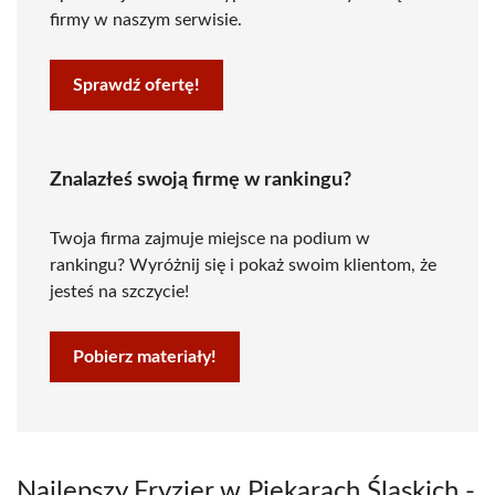
firmy w naszym serwisie.
Sprawdź ofertę!
Znalazłeś swoją firmę w rankingu?
Twoja firma zajmuje miejsce na podium w
rankingu? Wyróżnij się i pokaż swoim klientom, że
jesteś na szczycie!
Pobierz materiały!
Najlepszy Fryzjer w Piekarach Śląskich -