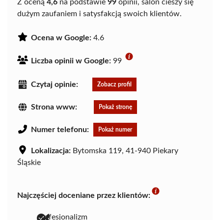
Z oceną
4,6
na podstawie
99
opinii, salon cieszy się
dużym zaufaniem i satysfakcją swoich klientów.
Ocena w Google:
4.6
Liczba opinii w Google:
99
Czytaj opinie:
Zobacz profil
Strona www:
Pokaż stronę
Numer telefonu:
Pokaż numer
Lokalizacja:
Bytomska 119, 41-940 Piekary
Śląskie
Najczęściej doceniane przez klientów:
profesjonalizm