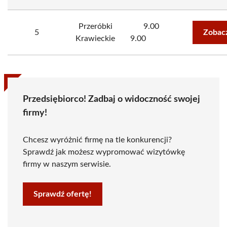
Przeróbki
9.00
5
Zobac
Krawieckie
9.00
Przedsiębiorco! Zadbaj o widoczność swojej
firmy!
Chcesz wyróżnić firmę na tle konkurencji?
Sprawdź jak możesz wypromować wizytówkę
firmy w naszym serwisie.
Sprawdź ofertę!