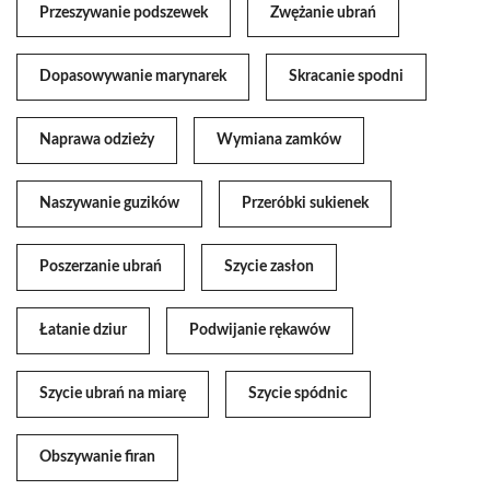
Przeszywanie podszewek
Zwężanie ubrań
Dopasowywanie marynarek
Skracanie spodni
Naprawa odzieży
Wymiana zamków
Naszywanie guzików
Przeróbki sukienek
Poszerzanie ubrań
Szycie zasłon
Łatanie dziur
Podwijanie rękawów
Szycie ubrań na miarę
Szycie spódnic
Obszywanie firan