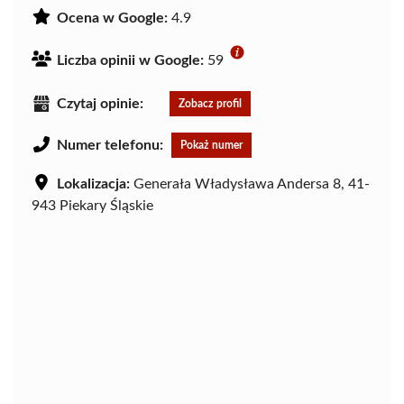
Ocena w Google:
4.9
Liczba opinii w Google:
59
Czytaj opinie:
Zobacz profil
Numer telefonu:
Pokaż numer
Lokalizacja:
Generała Władysława Andersa 8, 41-
943 Piekary Śląskie