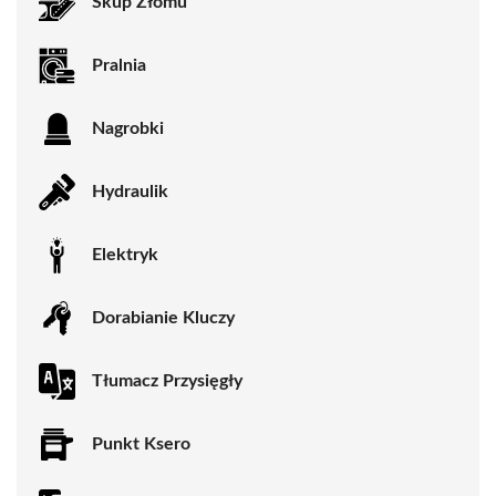
Skup Złomu
Pralnia
Nagrobki
Hydraulik
Elektryk
Dorabianie Kluczy
Tłumacz Przysięgły
Punkt Ksero