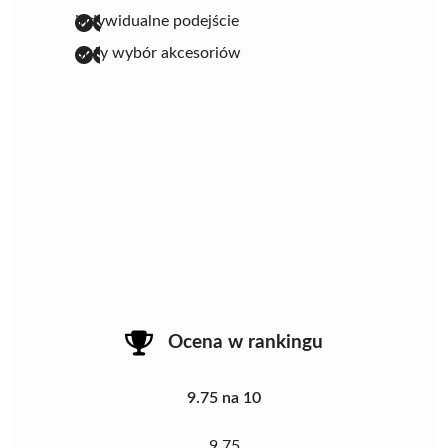
indywidualne podejście
duży wybór akcesoriów
Ocena w rankingu
9.75 na 10
9.75