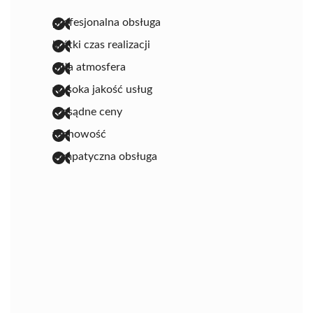
profesjonalna obsługa
krótki czas realizacji
miła atmosfera
wysoka jakość usług
rozsądne ceny
fachowość
sympatyczna obsługa