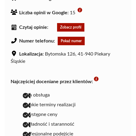
Liczba opinii w Google:
15
Czytaj opinie:
Zobacz profil
Numer telefonu:
Pokaż numer
Lokalizacja:
Bytomska 126, 41-940 Piekary
Śląskie
Najczęściej doceniane przez klientów:
miła obsługa
szybkie terminy realizacji
przystępne ceny
dokładność i staranność
profesjonalne podejście