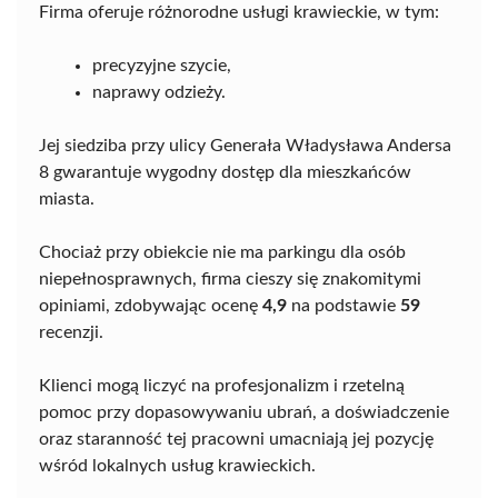
Firma oferuje różnorodne usługi krawieckie, w tym:
precyzyjne szycie,
naprawy odzieży.
Jej siedziba przy ulicy Generała Władysława Andersa
8 gwarantuje wygodny dostęp dla mieszkańców
miasta.
Chociaż przy obiekcie nie ma parkingu dla osób
niepełnosprawnych, firma cieszy się znakomitymi
opiniami, zdobywając ocenę
4,9
na podstawie
59
recenzji.
Klienci mogą liczyć na profesjonalizm i rzetelną
pomoc przy dopasowywaniu ubrań, a doświadczenie
oraz staranność tej pracowni umacniają jej pozycję
wśród lokalnych usług krawieckich.