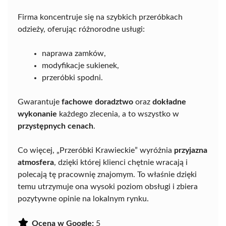
Firma koncentruje się na szybkich przeróbkach
odzieży, oferując różnorodne usługi:
naprawa zamków,
modyfikacje sukienek,
przeróbki spodni.
Gwarantuje
fachowe doradztwo
oraz
dokładne
wykonanie
każdego zlecenia, a to wszystko w
przystępnych cenach
.
Co więcej, „Przeróbki Krawieckie” wyróżnia
przyjazna
atmosfera
, dzięki której klienci chętnie wracają i
polecają tę pracownię znajomym. To właśnie dzięki
temu utrzymuje ona wysoki poziom obsługi i zbiera
pozytywne opinie na lokalnym rynku.
Ocena w Google:
5