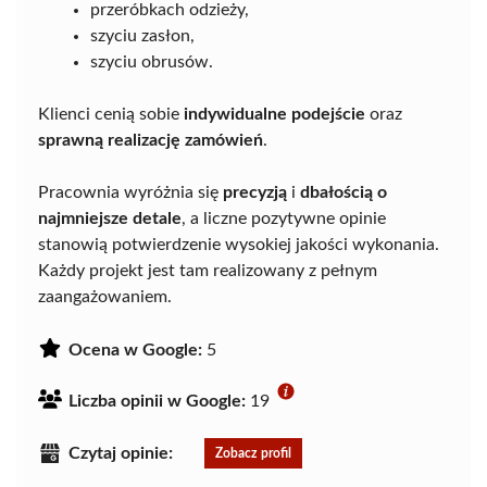
przeróbkach odzieży,
szyciu zasłon,
szyciu obrusów.
Klienci cenią sobie
indywidualne podejście
oraz
sprawną realizację zamówień
.
Pracownia wyróżnia się
precyzją
i
dbałością o
najmniejsze detale
, a liczne pozytywne opinie
stanowią potwierdzenie wysokiej jakości wykonania.
Każdy projekt jest tam realizowany z pełnym
zaangażowaniem.
Ocena w Google:
5
Liczba opinii w Google:
19
Czytaj opinie:
Zobacz profil