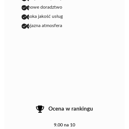
fachowe doradztwo
wysoka jakość usług
przyjazna atmosfera
Ocena w rankingu
9.00 na 10