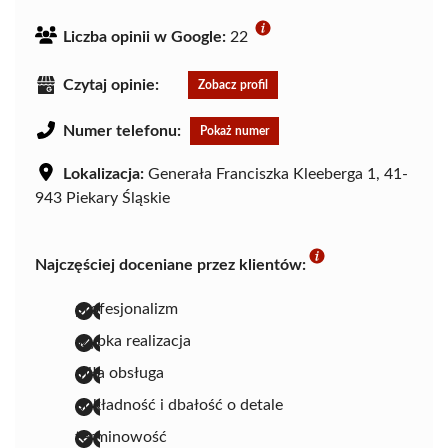
Liczba opinii w Google:
22
Czytaj opinie:
Zobacz profil
Numer telefonu:
Pokaż numer
Lokalizacja:
Generała Franciszka Kleeberga 1, 41-
943 Piekary Śląskie
Najczęściej doceniane przez klientów:
profesjonalizm
szybka realizacja
miła obsługa
dokładność i dbałość o detale
terminowość