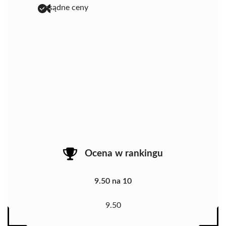
rozsądne ceny
Ocena w rankingu
9.50 na 10
9.50