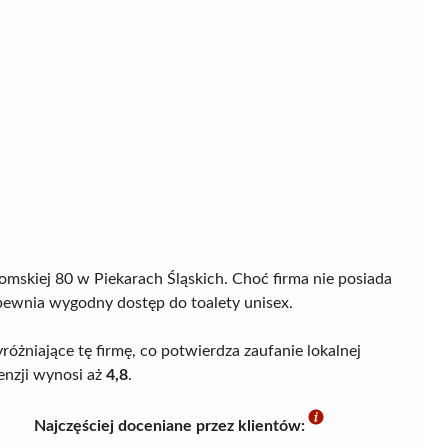
tomskiej 80 w Piekarach Śląskich. Choć firma nie posiada
pewnia wygodny dostęp do toalety unisex.
yróżniające tę firmę, co potwierdza zaufanie lokalnej
enzji wynosi aż
4,8
.
Najczęściej doceniane przez klientów: