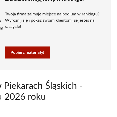
Twoja firma zajmuje miejsce na podium w rankingu?
Wyróżnij się i pokaż swoim klientom, że jesteś na
ź
szczycie!
ym
Pobierz materiały!
Piekarach Śląskich -
u 2026 roku