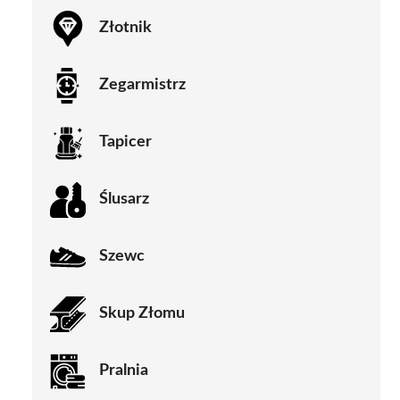
Złotnik
Zegarmistrz
Tapicer
Ślusarz
Szewc
Skup Złomu
Pralnia