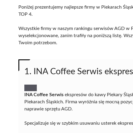
Poniżej prezentujemy najlepsze firmy w Piekarach Śląsk
TOP 4.
Wszystkie firmy w naszym rankingu serwisów AGD w Pie
wyselekcjonowane, zanim trafiły na poniższą listę. Wsz
Twoim potrzebom.
1. INA Coffee Serwis ekspre
INA Coffee Serwis
ekspresów do kawy Piekary Śląs
Piekarach Śląskich. Firma wyróżnia się mocną pozy
naprawie sprzętu AGD.
Specjalizuje się w szybkim usuwaniu usterek ekspre