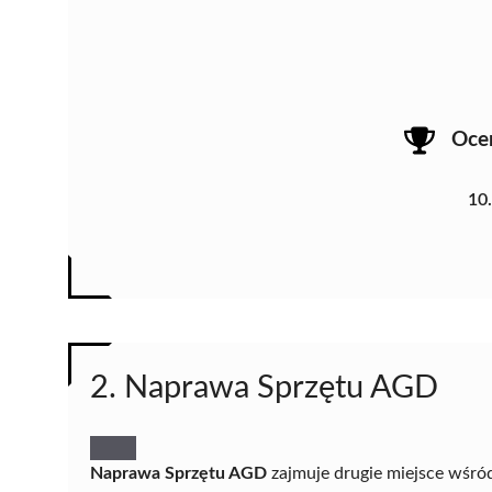
Oce
10
2. Naprawa Sprzętu AGD
Naprawa Sprzętu AGD
zajmuje drugie miejsce wśró