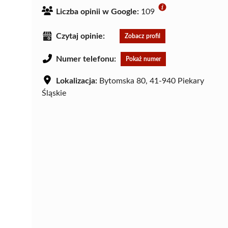
Liczba opinii w Google:
109
Czytaj opinie:
Zobacz profil
Numer telefonu:
Pokaż numer
Lokalizacja:
Bytomska 80, 41-940 Piekary
Śląskie