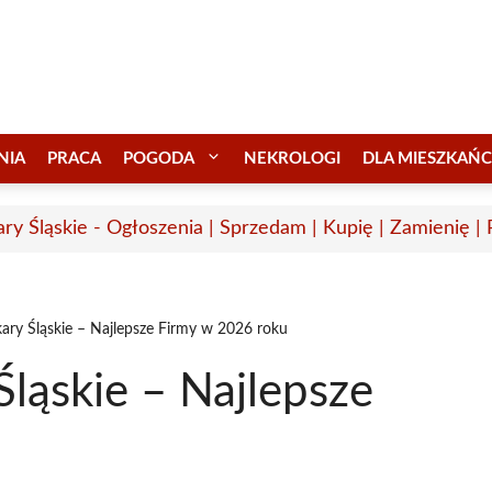
NIA
PRACA
POGODA
NEKROLOGI
DLA MIESZKAŃ
ary Śląskie - Ogłoszenia | Sprzedam | Kupię | Zamienię |
ary Śląskie – Najlepsze Firmy w 2026 roku
ląskie – Najlepsze