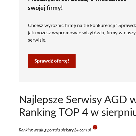
swojej firmy!
Chcesz wyróżnić firmę na tle konkurencji? Sprawd
jak możesz wypromować wizytówkę firmy w nasz
serwisie.
Sprawdź ofertę!
Najlepsze Serwisy AGD w 
Ranking TOP 4 w sierpni
Ranking według portalu piekary24.com.pl