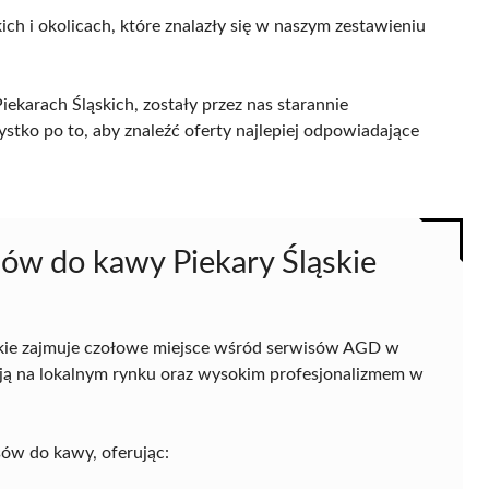
ich i okolicach, które znalazły się w naszym zestawieniu
karach Śląskich, zostały przez nas starannie
ystko po to, aby znaleźć oferty najlepiej odpowiadające
sów do kawy Piekary Śląskie
kie zajmuje czołowe miejsce wśród serwisów AGD w
cją na lokalnym rynku oraz wysokim profesjonalizmem w
sów do kawy, oferując: