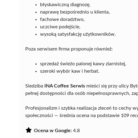
błyskawiczną diagnozę,
naprawę bezpośrednio u klienta,
fachowe doradztwo,
uczciwe podejście,
wysoką satysfakcję użytkowników.
Poza serwisem firma proponuje również:
sprzedaż świeżo palonej kawy ziarnistej,
szeroki wybór kaw i herbat.
Siedziba
INA Coffee Serwis
mieści się przy ulicy By
pełnej dostępności dla osób niepełnosprawnych, za
Profesjonalizm i szybka realizacja zleceń to cechy w
społeczności — średnia ocena na podstawie 109 rec
Ocena w Google:
4.8