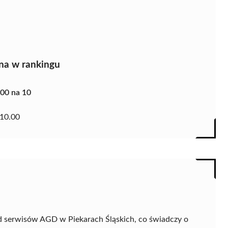
na w rankingu
.00 na 10
10.00
d serwisów AGD w Piekarach Śląskich, co świadczy o