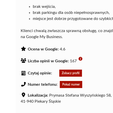
brak wejścia,
brak parkingu dla osób niepełnosprawnych,
miejsce jest dobrze przygotowane do szybki
Klienci chwalą zwłaszcza sprawną obsługę, co znaj
na Google My Business.
Ocena w Google:
4.6
Liczba opinii w Google:
167
Czytaj opinie:
Zobacz profil
Numer telefonu:
Pokaż numer
Lokalizacja:
Prymasa Stefana Wyszyńskiego 58,
41-940 Piekary Śląskie