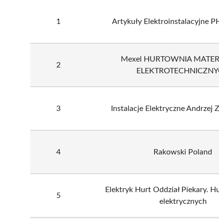
1
Artykuły Elektroinstalacyjne
Mexel HURTOWNIA MATE
2
ELEKTROTECHNICZN
3
Instalacje Elektryczne Andrzej
4
Rakowski Poland
Elektryk Hurt Oddział Piekary. H
5
elektrycznych