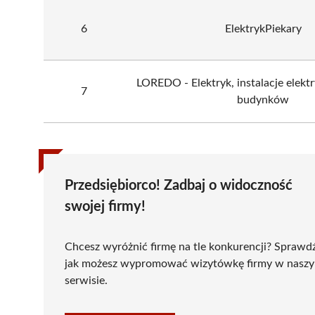
6
ElektrykPiekary
LOREDO - Elektryk, instalacje elekt
7
budynków
Przedsiębiorco! Zadbaj o widoczność
swojej firmy!
Chcesz wyróżnić firmę na tle konkurencji? Sprawd
jak możesz wypromować wizytówkę firmy w nasz
serwisie.