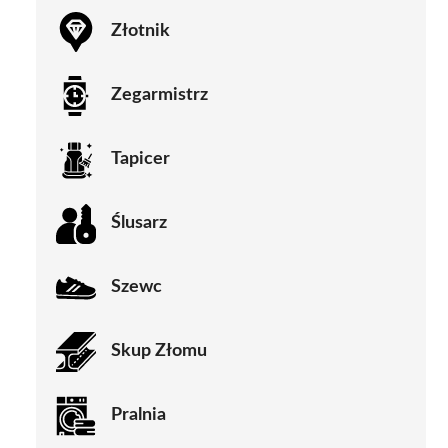
Złotnik
Zegarmistrz
Tapicer
Ślusarz
Szewc
Skup Złomu
Pralnia