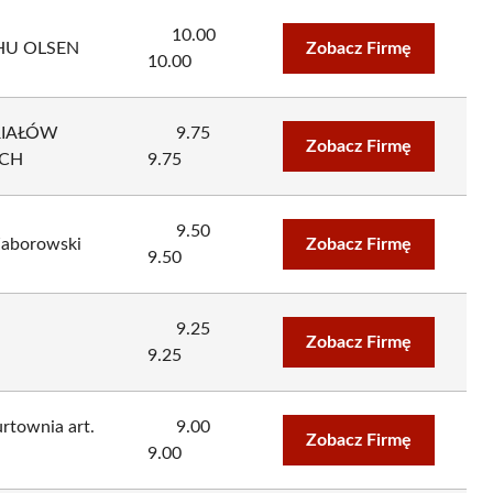
10.00
 PHU OLSEN
Zobacz Firmę
10.00
RIAŁÓW
9.75
Zobacz Firmę
YCH
9.75
9.50
 Zaborowski
Zobacz Firmę
9.50
9.25
Zobacz Firmę
9.25
urtownia art.
9.00
Zobacz Firmę
9.00