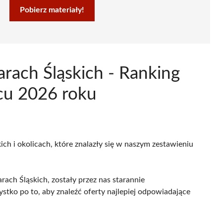
Pobierz materiały!
arach Śląskich - Ranking
pcu 2026 roku
ich i okolicach, które znalazły się w naszym zestawieniu
ach Śląskich, zostały przez nas starannie
ystko po to, aby znaleźć oferty najlepiej odpowiadające