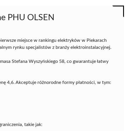
yjne PHU OLSEN
ierwsze miejsce w rankingu elektryków w Piekarach
okalnym rynku specjalistów z branży elektroinstalacyjnej.
Prymasa Stefana Wyszyńskiego 58, co gwarantuje łatwy
enę 4,6. Akceptuje różnorodne formy płatności, w tym:
aniczenia, takie jak: