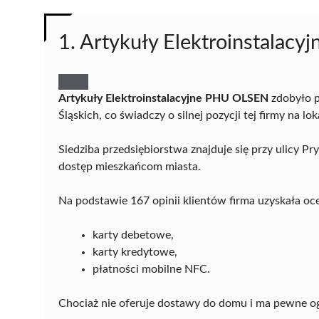
1. Artykuły Elektroinstalac
Artykuły Elektroinstalacyjne PHU OLSEN
zdobyło p
Śląskich, co świadczy o silnej pozycji tej firmy na l
Siedziba przedsiębiorstwa znajduje się przy ulicy 
dostęp mieszkańcom miasta.
Na podstawie 167 opinii klientów firma uzyskała oc
karty debetowe,
karty kredytowe,
płatności mobilne NFC.
Chociaż nie oferuje dostawy do domu i ma pewne ogr