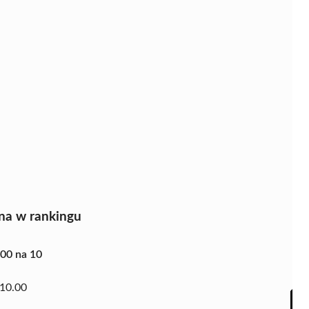
na w rankingu
.00 na 10
10.00