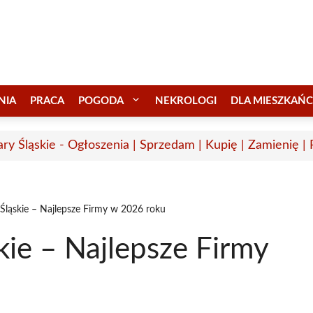
NIA
PRACA
POGODA
NEKROLOGI
DLA MIESZKAŃ
ary Śląskie - Ogłoszenia | Sprzedam | Kupię | Zamienię |
 Śląskie – Najlepsze Firmy w 2026 roku
kie – Najlepsze Firmy