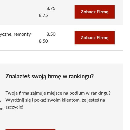
8.75
Zobacz Firmę
8.75
ryczne, remonty
8.50
Zobacz Firmę
8.50
Znalazłeś swoją firmę w rankingu?
Twoja firma zajmuje miejsce na podium w rankingu?
Wyróżnij się i pokaż swoim klientom, że jesteś na
ź
szczycie!
ym