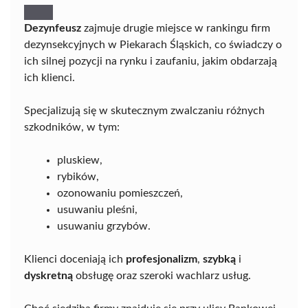
Dezynfeusz
zajmuje drugie miejsce w rankingu firm
dezynsekcyjnych w Piekarach Śląskich, co świadczy o
ich silnej pozycji na rynku i zaufaniu, jakim obdarzają
ich klienci.
Specjalizują się w skutecznym zwalczaniu różnych
szkodników, w tym:
pluskiew,
rybików,
ozonowaniu pomieszczeń,
usuwaniu pleśni,
usuwaniu grzybów.
Klienci doceniają ich
profesjonalizm
,
szybką
i
dyskretną
obsługę oraz szeroki wachlarz usług.