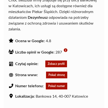
Choć siedziba firmy znajduje się przy ulicy Bankowej
w Katowicach, ich usługi są dostępne również dla
mieszkańców Piekar Śląskich. Dzięki różnorodnym
działaniom
Dezynfeusz
odpowiada na potrzeby
związane z ochroną zdrowia i usuwaniem skutków
zalania.
Ocena w Google:
4.8
Liczba opinii w Google:
287
Czytaj opinie:
Zobacz profil
Strona www:
Pokaż stronę
Numer telefonu:
Pokaż numer
Lokalizacja:
Bankowa 14, 40-007 Katowice