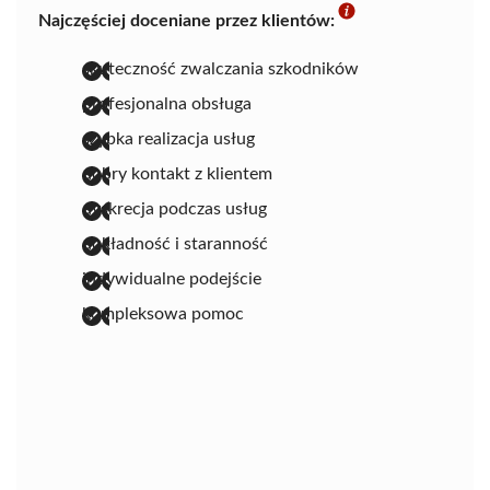
Najczęściej doceniane przez klientów:
skuteczność zwalczania szkodników
profesjonalna obsługa
szybka realizacja usług
dobry kontakt z klientem
dyskrecja podczas usług
dokładność i staranność
indywidualne podejście
kompleksowa pomoc