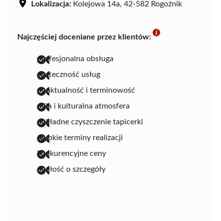
Lokalizacja:
Kolejowa 14a, 42-582 Rogoźnik
Najczęściej doceniane przez klientów:
profesjonalna obsługa
skuteczność usług
punktualność i terminowość
miła i kulturalna atmosfera
dokładne czyszczenie tapicerki
szybkie terminy realizacji
konkurencyjne ceny
dbałość o szczegóły