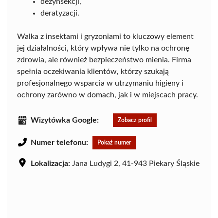
dezynsekcji,
deratyzacji.
Walka z insektami i gryzoniami to kluczowy element
jej działalności, który wpływa nie tylko na ochronę
zdrowia, ale również bezpieczeństwo mienia. Firma
spełnia oczekiwania klientów, którzy szukają
profesjonalnego wsparcia w utrzymaniu higieny i
ochrony zarówno w domach, jak i w miejscach pracy.
Wizytówka Google:
Zobacz profil
Numer telefonu:
Pokaż numer
Lokalizacja:
Jana Ludygi 2, 41-943 Piekary Śląskie