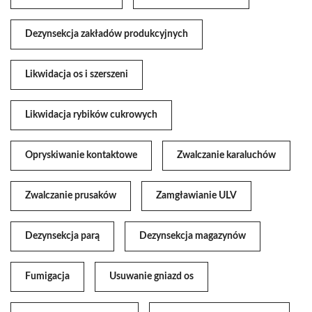
Dezynsekcja zakładów produkcyjnych
Likwidacja os i szerszeni
Likwidacja rybików cukrowych
Opryskiwanie kontaktowe
Zwalczanie karaluchów
Zwalczanie prusaków
Zamgławianie ULV
Dezynsekcja parą
Dezynsekcja magazynów
Fumigacja
Usuwanie gniazd os