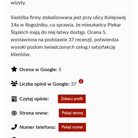
wizyty.
Siedziba firmy zlokalizowana jest przy ulicy Kolejowej
14a w Rogoźniku, co sprawia, że mieszkańcy Piekar
Śląskich mają do niej łatwy dostęp. Ocena 5,
wystawiona na podstawie 37 recenzji, potwierdza
wysoki poziom świadczonych usług i satysfakcję
klientów.
Ocena w Google:
5
Liczba opinii w Google:
37
Czytaj opinie:
Zobacz profil
Strona www:
Pokaż stronę
Numer telefonu:
Pokaż numer