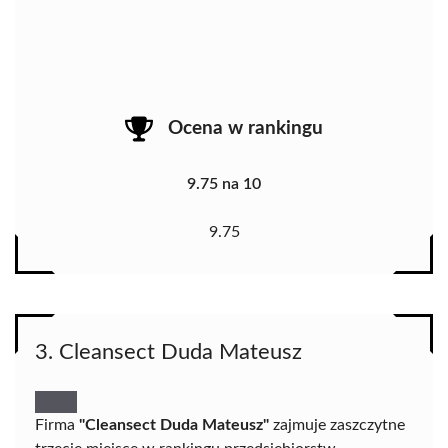
Ocena w rankingu
9.75 na 10
9.75
3. Cleansect Duda Mateusz
Firma
"Cleansect Duda Mateusz"
zajmuje zaszczytne