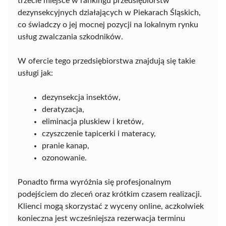
trzecie miejsce w rankingu przedsiębiorstw
dezynsekcyjnych działających w Piekarach Śląskich,
co świadczy o jej mocnej pozycji na lokalnym rynku
usług zwalczania szkodników.
W ofercie tego przedsiębiorstwa znajdują się takie
usługi jak:
dezynsekcja insektów,
deratyzacja,
eliminacja pluskiew i kretów,
czyszczenie tapicerki i materacy,
pranie kanap,
ozonowanie.
Ponadto firma wyróżnia się profesjonalnym
podejściem do zleceń oraz krótkim czasem realizacji.
Klienci mogą skorzystać z wyceny online, aczkolwiek
konieczna jest wcześniejsza rezerwacja terminu