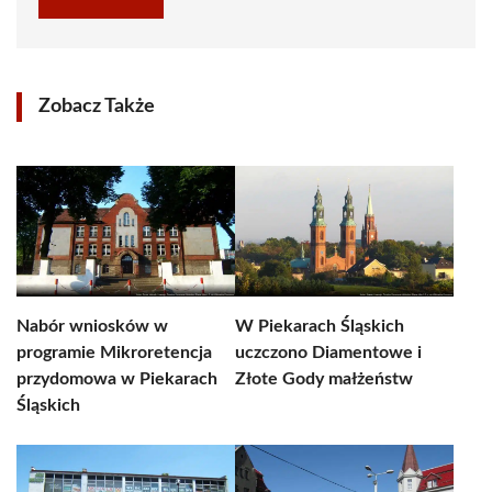
Zobacz Także
Nabór wniosków w
W Piekarach Śląskich
programie Mikroretencja
uczczono Diamentowe i
przydomowa w Piekarach
Złote Gody małżeństw
Śląskich