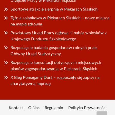
Urzędzie Pracy w Piekarach Śląskich
Sportowe atrakcje sierpnia w Piekarach Śląskich
Tężnia solankowa w Piekarach Śląskich – nowe miejsce
na mapie zdrowia
Powiatowy Urząd Pracy ogłasza III nabór wniosków z
Krajowego Funduszu Szkoleniowego
Rozpoczęcie badania gospodarstw rolnych przez
Główny Urząd Statystyczny
Rozpoczęcie konsultacji dotyczących miejscowych
planów zagospodarowania w Piekarach Śląskich
X Bieg Pomagamy Durś – rozpoczęły się zapisy na
charytatywną imprezę
Kontakt
O Nas
Regulamin
Polityka Prywatności