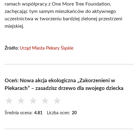
ramach współpracy z One More Tree Foundation,
zachęcając tym samym mieszkańców do aktywnego
uczestnictwa w tworzeniu bardziej zielonej przestrzeni
miejskiej.
Źródło:
Urząd Miasta Piekary Śląskie
Oceń: Nowa akcja ekologiczna „Zakorzenieni w
Piekarach” – zasadzisz drzewo dla swojego dziecka
★
★
★
★
★
Średnia ocena:
4.81
Liczba ocen:
20