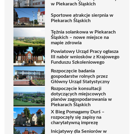
w Piekarach Śląskich
Sportowe atrakcje sierpnia w
Piekarach Śląskich
Tężnia solankowa w Piekarach
Śląskich – nowe miejsce na
mapie zdrowia
Powiatowy Urząd Pracy ogłasza
III nabór wniosków z Krajowego
Funduszu Szkoleniowego
Rozpoczęcie badania
gospodarstw rolnych przez
Główny Urząd Statystyczny
Rozpoczęcie konsultacji
dotyczących miejscowych
planów zagospodarowania w
Piekarach Śląskich
X Bieg Pomagamy Durś –
rozpoczęły się zapisy na
charytatywną imprezę
Inicjatywy dla Seniorów w