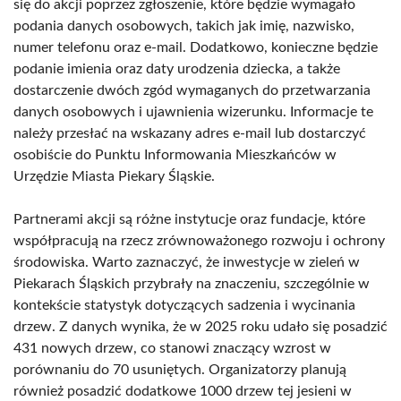
się do akcji poprzez zgłoszenie, które będzie wymagało
podania danych osobowych, takich jak imię, nazwisko,
numer telefonu oraz e-mail. Dodatkowo, konieczne będzie
podanie imienia oraz daty urodzenia dziecka, a także
dostarczenie dwóch zgód wymaganych do przetwarzania
danych osobowych i ujawnienia wizerunku. Informacje te
należy przesłać na wskazany adres e-mail lub dostarczyć
osobiście do Punktu Informowania Mieszkańców w
Urzędzie Miasta Piekary Śląskie.
Partnerami akcji są różne instytucje oraz fundacje, które
współpracują na rzecz zrównoważonego rozwoju i ochrony
środowiska. Warto zaznaczyć, że inwestycje w zieleń w
Piekarach Śląskich przybrały na znaczeniu, szczególnie w
kontekście statystyk dotyczących sadzenia i wycinania
drzew. Z danych wynika, że w 2025 roku udało się posadzić
431 nowych drzew, co stanowi znaczący wzrost w
porównaniu do 70 usuniętych. Organizatorzy planują
również posadzić dodatkowe 1000 drzew tej jesieni w