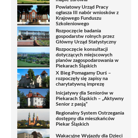
Powiatowy Urząd Pracy
ogłasza III nabór wniosków z
Krajowego Funduszu
Szkoleniowego
Rozpoczęcie badania
gospodarstw rolnych przez
Główny Urząd Statystyczny
Rozpoczęcie konsultacji
dotyczących miejscowych
planów zagospodarowania w
Piekarach Śląskich
X Bieg Pomagamy Durś –
rozpoczęły się zapisy na
charytatywną imprezę
Inicjatywy dla Seniorów w
Piekarach Śląskich – „Aktywny
Senior z pasją”
Regionalny System Ostrzegania
dostępny dla mieszkańców
Piekar Śląskich
Wakacyjne Wyjazdy dla Dzieci