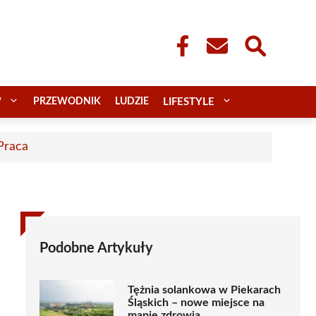
W
PRZEWODNIK
LUDZIE
LIFESTYLE
 Praca
Podobne Artykuły
Tężnia solankowa w Piekarach
Śląskich – nowe miejsce na
mapie zdrowia