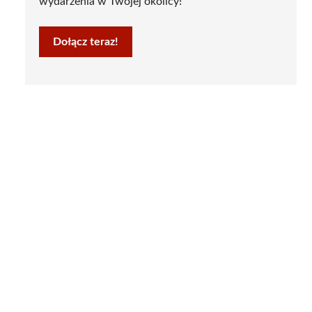
wydarzenia w Twojej okolicy!
Dołącz teraz!