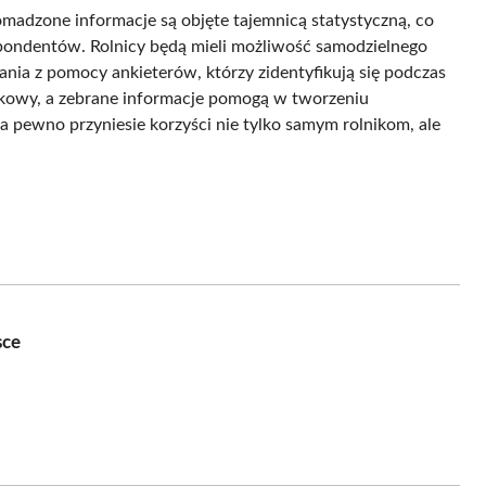
madzone informacje są objęte tajemnicą statystyczną, co
ondentów. Rolnicy będą mieli możliwość samodzielnego
tania z pomocy ankieterów, którzy zidentyfikują się podczas
zkowy, a zebrane informacje pomogą w tworzeniu
na pewno przyniesie korzyści nie tylko samym rolnikom, ale
sce