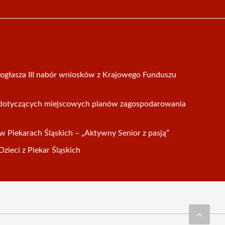
ogłasza III nabór wniosków z Krajowego Funduszu
i dotyczących miejscowych planów zagospodarowania
w Piekarach Śląskich – „Aktywny Senior z pasją”
zieci z Piekar Śląskich