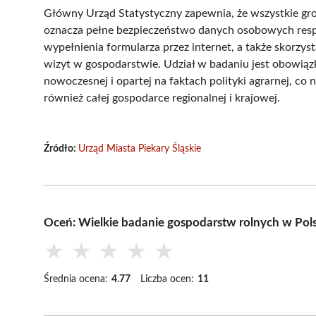
Główny Urząd Statystyczny zapewnia, że wszystkie gro
oznacza pełne bezpieczeństwo danych osobowych resp
wypełnienia formularza przez internet, a także skorzys
wizyt w gospodarstwie. Udział w badaniu jest obowią
nowoczesnej i opartej na faktach polityki agrarnej, co 
również całej gospodarce regionalnej i krajowej.
Źródło:
Urząd Miasta Piekary Śląskie
Oceń: Wielkie badanie gospodarstw rolnych w Pol
★
★
★
★
★
Średnia ocena:
4.77
Liczba ocen:
11