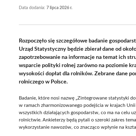
Data dodania:
7 lipca 2026 r.
Rozpoczęło się szczegółowe badanie gospodarst
Urząd Statystyczny będzie zbierał dane od okoł
zapotrzebowanie na informacje na temat ich str
wsparcie polityki rolnej zarówno na poziomie kr
wysokości dopłat dla rolników. Zebrane dane 
rolniczego w Polsce.
Badanie, które nosi nazwę „Zintegrowane statystyki do
w ramach zharmonizowanego podejścia w krajach Unii 
wszystkich działających gospodarstw, co ma na celu u
rolnictwie. Ankieterzy będą pytali o szeroki zakres t
wykorzystanie nawozów, co znacząco wpłynie na kształt