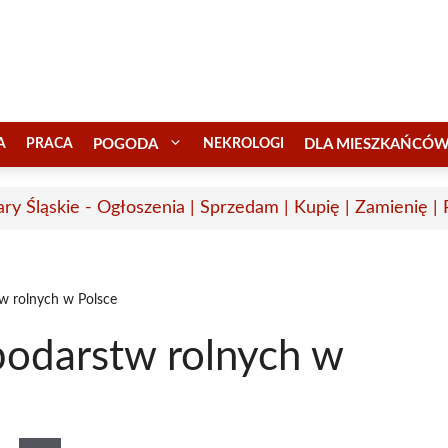
A
PRACA
POGODA
NEKROLOGI
DLA MIESZKAŃCÓ
ary Śląskie - Ogłoszenia | Sprzedam | Kupię | Zamienię |
w rolnych w Polsce
podarstw rolnych w