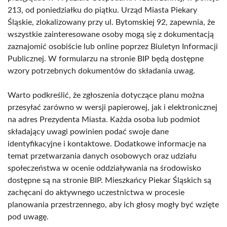
213, od poniedziałku do piątku. Urząd Miasta Piekary
Śląskie, zlokalizowany przy ul. Bytomskiej 92, zapewnia, że
wszystkie zainteresowane osoby mogą się z dokumentacją
zaznajomić osobiście lub online poprzez Biuletyn Informacji
Publicznej. W formularzu na stronie BIP będą dostępne
wzory potrzebnych dokumentów do składania uwag.
Warto podkreślić, że zgłoszenia dotyczące planu można
przesyłać zarówno w wersji papierowej, jak i elektronicznej
na adres Prezydenta Miasta. Każda osoba lub podmiot
składający uwagi powinien podać swoje dane
identyfikacyjne i kontaktowe. Dodatkowe informacje na
temat przetwarzania danych osobowych oraz udziału
społeczeństwa w ocenie oddziaływania na środowisko
dostępne są na stronie BIP. Mieszkańcy Piekar Śląskich są
zachęcani do aktywnego uczestnictwa w procesie
planowania przestrzennego, aby ich głosy mogły być wzięte
pod uwagę.