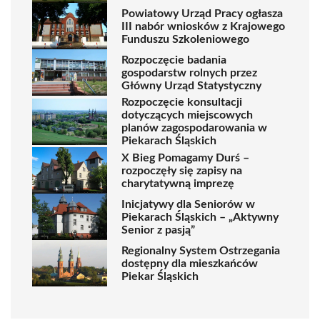
Powiatowy Urząd Pracy ogłasza
III nabór wniosków z Krajowego
Funduszu Szkoleniowego
Rozpoczęcie badania
gospodarstw rolnych przez
Główny Urząd Statystyczny
Rozpoczęcie konsultacji
dotyczących miejscowych
planów zagospodarowania w
Piekarach Śląskich
X Bieg Pomagamy Durś –
rozpoczęły się zapisy na
charytatywną imprezę
Inicjatywy dla Seniorów w
Piekarach Śląskich – „Aktywny
Senior z pasją”
Regionalny System Ostrzegania
dostępny dla mieszkańców
Piekar Śląskich