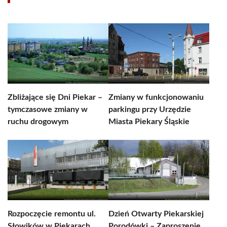
Zbliżające się Dni Piekar –
Zmiany w funkcjonowaniu
tymczasowe zmiany w
parkingu przy Urzędzie
ruchu drogowym
Miasta Piekary Śląskie
Rozpoczęcie remontu ul.
Dzień Otwarty Piekarskiej
Słowików w Piekarach
Porodówki – Zaproszenie