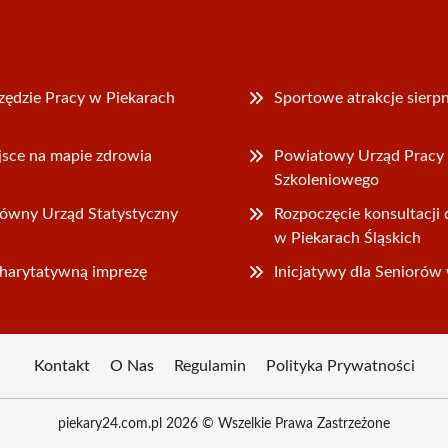
ędzie Pracy w Piekarach
Sportowe atrakcje sierpn
jsce na mapie zdrowia
Powiatowy Urząd Pracy 
Szkoleniowego
łówny Urząd Statystyczny
Rozpoczęcie konsultacj
w Piekarach Śląskich
charytatywną imprezę
Inicjatywy dla Seniorów 
Kontakt
O Nas
Regulamin
Polityka Prywatności
piekary24.com.pl 2026 © Wszelkie Prawa Zastrzeżone