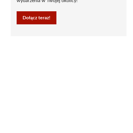
wydarzenia w Twojej okolicy!
Dołącz teraz!