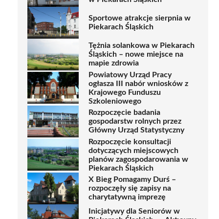
Sportowe atrakcje sierpnia w
Piekarach Śląskich
Tężnia solankowa w Piekarach
Śląskich – nowe miejsce na
mapie zdrowia
Powiatowy Urząd Pracy
ogłasza III nabór wniosków z
Krajowego Funduszu
Szkoleniowego
Rozpoczęcie badania
gospodarstw rolnych przez
Główny Urząd Statystyczny
Rozpoczęcie konsultacji
dotyczących miejscowych
planów zagospodarowania w
Piekarach Śląskich
X Bieg Pomagamy Durś –
rozpoczęły się zapisy na
charytatywną imprezę
Inicjatywy dla Seniorów w