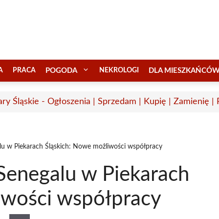
A
PRACA
POGODA
NEKROLOGI
DLA MIESZKAŃCÓ
ary Śląskie - Ogłoszenia | Sprzedam | Kupię | Zamienię |
u w Piekarach Śląskich: Nowe możliwości współpracy
Senegalu w Piekarach
iwości współpracy