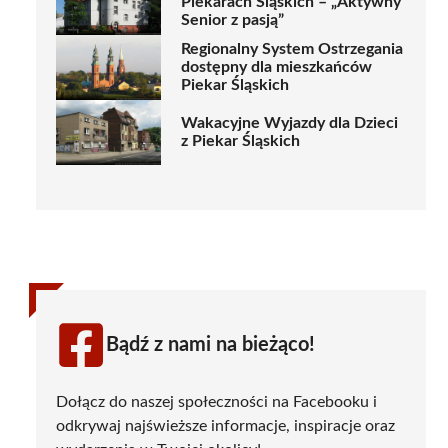
Piekarach Śląskich – „Aktywny
Senior z pasją”
Regionalny System Ostrzegania
dostępny dla mieszkańców
Piekar Śląskich
Wakacyjne Wyjazdy dla Dzieci
z Piekar Śląskich
Bądź z nami na bieżąco!
Dołącz do naszej społeczności na Facebooku i
odkrywaj najświeższe informacje, inspiracje oraz