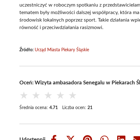
uczestniczyć w roboczym spotkaniu z przedstawicielam
tematem były możliwości dalszej współpracy, która ma
środowisk lokalnych poprzez sport. Takie działania wpi
równość i przeciwdziałania rasizmowi.
Źródło:
Urząd Miasta Piekary Śląskie
Oceń: Wizyta ambasadora Senegalu w Piekarach Ś
★
★
★
★
★
Średnia ocena:
4.71
Liczba ocen:
21
Udostępnij