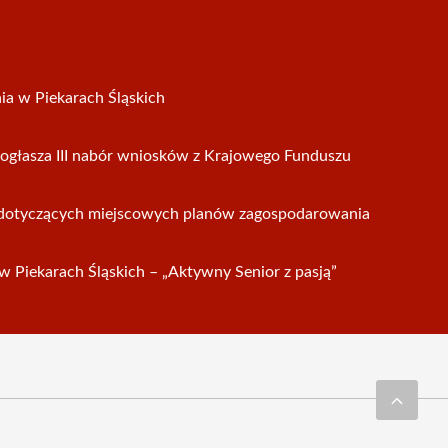
ia w Piekarach Śląskich
ogłasza III nabór wniosków z Krajowego Funduszu
i dotyczących miejscowych planów zagospodarowania
w Piekarach Śląskich – „Aktywny Senior z pasją”