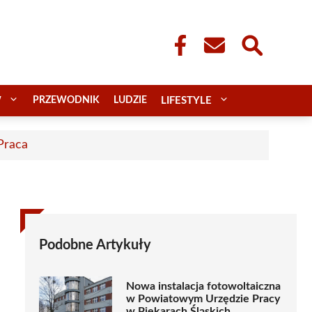
W
PRZEWODNIK
LUDZIE
LIFESTYLE
 Praca
Podobne Artykuły
Nowa instalacja fotowoltaiczna
w Powiatowym Urzędzie Pracy
w Piekarach Śląskich