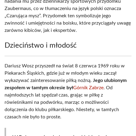
nadania mu przez dziennikarzy sportowych przydomku
Zaubermaus, co w tłumaczeniu na język polski oznacza
„Czarująca mysz”. Przydomek ten symbolizuje jego
zwinność i umiejętności na boisku, które przyciągały uwagę
zarówno kibiców, jak i ekspertów.
Dzieciństwo i młodość
Dariusz Wosz przyszedł na świat 8 czerwca 1969 roku w
Piekarach Śląskich, gdzie już w młodym wieku zaczął
wykazywać zainteresowanie piłką nożną.
Jego ulubionym
zespołem w tamtym okresie był
Górnik Zabrze
. Od
najmłodszych lat spędzał czas, grając w piłkę z
rówieśnikami na podwórku, marząc o możliwości
dołączenia do klubu piłkarskiego. Niestety, w tamtych
czasach nie było to proste.