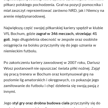
piłkarz polskiego pochodzenia. Grał na pozycji pomocnika i
miał zaszczyt reprezentować zarówno NRD, jak i Niemcy na
arenie międzynarodowej.
Największą część swojej piłkarskiej kariery spędził w klubie
VfL Bochum, gdzie
zagrał w 346 meczach, strzelając 41
goli
. Jego długoletnia obecność w zespole oraz osobiste
osiągnięcia na boisku przyczyniły się do jego uznania w
niemieckim futbolu.
Po zakończeniu kariery zawodowej w 2007 roku, Dariusz
Wosz postanowił nie opuszczać świata piłki nożnej. Zajął
się pracą trenera w Bochum oraz kontynuował grę na
poziomie lig amatorskich i okręgowych, co pokazuje jego
zamiłowanie do futbolu i chęć dzielenia się swoją pasją z
innymi.
Jego
styl gry oraz drobna budowa ciała
przyczyniły się do