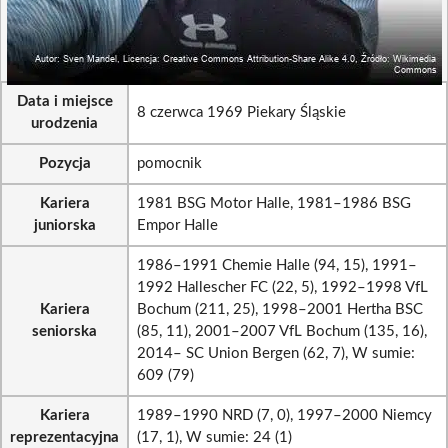
Data i miejsce
8 czerwca 1969 Piekary Śląskie
urodzenia
Pozycja
pomocnik
Kariera
1981 BSG Motor Halle, 1981–1986 BSG
juniorska
Empor Halle
1986–1991 Chemie Halle (94, 15), 1991–
1992 Hallescher FC (22, 5), 1992–1998 VfL
Kariera
Bochum (211, 25), 1998–2001 Hertha BSC
seniorska
(85, 11), 2001–2007 VfL Bochum (135, 16),
2014– SC Union Bergen (62, 7), W sumie:
609 (79)
Kariera
1989–1990 NRD (7, 0), 1997–2000 Niemcy
reprezentacyjna
(17, 1), W sumie: 24 (1)