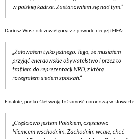
w polskiej kadrze. Zastanowiłem się nad tym.”
Dariusz Wosz odczuwał gorycz z powodu decyzji FIFA:
„Żałowałem tylko jednego. Tego, że musiałem
przyjąć enerdowskie obywatelstwo i przez to
trafiłem do reprezentacji NRD, z którą
rozegrałem siedem spotkań.”
Finalnie, podkreślał swoją tożsamość narodową w słowach:
„Częściowo jestem Polakiem, częściowo
Niemcem wschodnim. Zachodnim wcale, choć