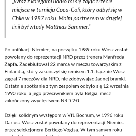
„Wraz z kolegami udało mi się zająć trzecie
miejsce w turnieju Coca-Coli, który odbył się w
Chile w 1987 roku. Moim partnerem w drugiej
linii był wtedy Matthias Sammer.”
Po unifikacji Niemiec, na początku 1989 roku Wosz został
powołany do reprezentacji NRD przez trenera Manfreda
Zapfa. Zadebiutował 22 marca w meczu towarzyskim z
Finlandią, który zakończył się remisem 1:1. Łącznie Wosz
zagrał 7 meczów dla NRD, nie zdobywając żadnej bramki.
Ostatnie spotkanie z tym zespołem odbyło się 12 września
1990 roku, a jego przeciwnikiem była Belgia, mecz
zakończony zwycięstwem NRD 2:0.
Dzięki solidnym występom w VfL Bochum, w 1996 roku
Dariusz Wosz został powołany do reprezentacji Niemiec
przez selekcjonera Bertiego Vogtsa. W tym samym roku