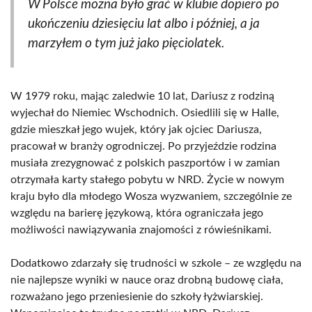
W Polsce można było grać w klubie dopiero po
ukończeniu dziesięciu lat albo i później, a ja
marzyłem o tym już jako pięciolatek.
W 1979 roku, mając zaledwie 10 lat, Dariusz z rodziną
wyjechał do Niemiec Wschodnich. Osiedlili się w Halle,
gdzie mieszkał jego wujek, który jak ojciec Dariusza,
pracował w branży ogrodniczej. Po przyjeździe rodzina
musiała zrezygnować z polskich paszportów i w zamian
otrzymała karty stałego pobytu w NRD. Życie w nowym
kraju było dla młodego Wosza wyzwaniem, szczególnie ze
względu na barierę językową, która ograniczała jego
możliwości nawiązywania znajomości z rówieśnikami.
Dodatkowo zdarzały się trudności w szkole – ze względu na
nie najlepsze wyniki w nauce oraz drobną budowę ciała,
rozważano jego przeniesienie do szkoły łyżwiarskiej.