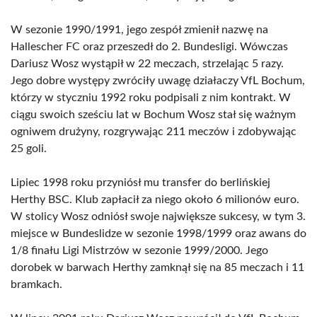
W sezonie 1990/1991, jego zespół zmienił nazwę na
Hallescher FC oraz przeszedł do 2. Bundesligi. Wówczas
Dariusz Wosz wystąpił w 22 meczach, strzelając 5 razy.
Jego dobre występy zwróciły uwagę działaczy VfL Bochum,
którzy w styczniu 1992 roku podpisali z nim kontrakt. W
ciągu swoich sześciu lat w Bochum Wosz stał się ważnym
ogniwem drużyny, rozgrywając 211 meczów i zdobywając
25 goli.
Lipiec 1998 roku przyniósł mu transfer do berlińskiej
Herthy BSC. Klub zapłacił za niego około 6 milionów euro.
W stolicy Wosz odniósł swoje największe sukcesy, w tym 3.
miejsce w Bundeslidze w sezonie 1998/1999 oraz awans do
1/8 finału Ligi Mistrzów w sezonie 1999/2000. Jego
dorobek w barwach Herthy zamknął się na 85 meczach i 11
bramkach.