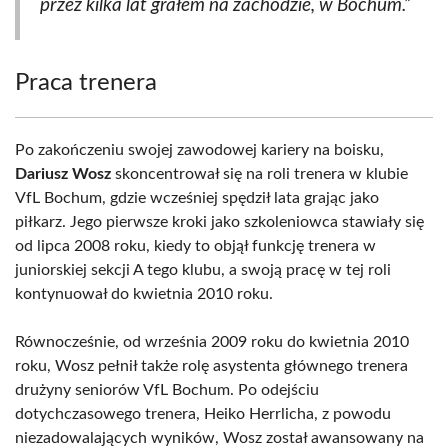
przez kilka lat grałem na zachodzie, w Bochum.”
Praca trenera
Po zakończeniu swojej zawodowej kariery na boisku,
Dariusz Wosz
skoncentrował się na roli trenera w klubie
VfL Bochum, gdzie wcześniej spędził lata grając jako
piłkarz. Jego pierwsze kroki jako szkoleniowca stawiały się
od lipca 2008 roku, kiedy to objął funkcję trenera w
juniorskiej sekcji A tego klubu, a swoją pracę w tej roli
kontynuował do kwietnia 2010 roku.
Równocześnie, od września 2009 roku do kwietnia 2010
roku, Wosz pełnił także rolę asystenta głównego trenera
drużyny seniorów VfL Bochum. Po odejściu
dotychczasowego trenera, Heiko Herrlicha, z powodu
niezadowalających wyników, Wosz został awansowany na