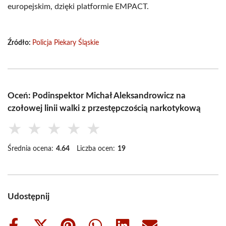
europejskim, dzięki platformie EMPACT.
Źródło:
Policja Piekary Śląskie
Oceń: Podinspektor Michał Aleksandrowicz na
czołowej linii walki z przestępczością narkotykową
★
★
★
★
★
Średnia ocena:
4.64
Liczba ocen:
19
Udostępnij