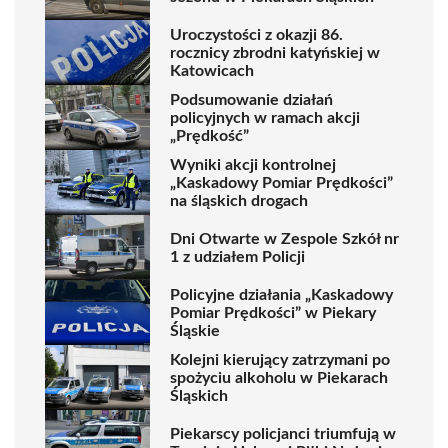
Uroczystości z okazji 86.
rocznicy zbrodni katyńskiej w
Katowicach
Podsumowanie działań
policyjnych w ramach akcji
„Prędkość”
Wyniki akcji kontrolnej
„Kaskadowy Pomiar Prędkości”
na śląskich drogach
Dni Otwarte w Zespole Szkół nr
1 z udziałem Policji
Policyjne działania „Kaskadowy
Pomiar Prędkości” w Piekary
Śląskie
Kolejni kierujący zatrzymani po
spożyciu alkoholu w Piekarach
Śląskich
Piekarscy policjanci triumfują w