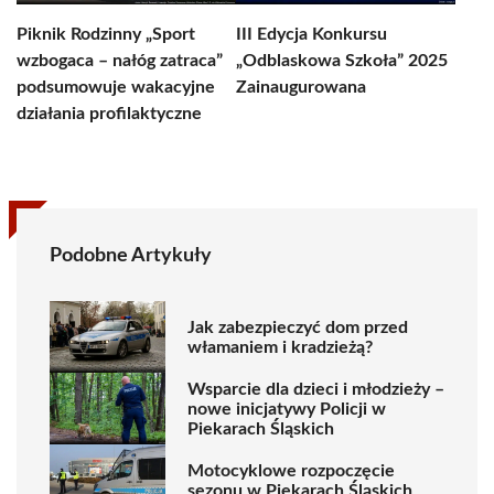
Piknik Rodzinny „Sport
III Edycja Konkursu
wzbogaca – nałóg zatraca”
„Odblaskowa Szkoła” 2025
podsumowuje wakacyjne
Zainaugurowana
działania profilaktyczne
Podobne Artykuły
Jak zabezpieczyć dom przed
włamaniem i kradzieżą?
Wsparcie dla dzieci i młodzieży –
nowe inicjatywy Policji w
Piekarach Śląskich
Motocyklowe rozpoczęcie
sezonu w Piekarach Śląskich