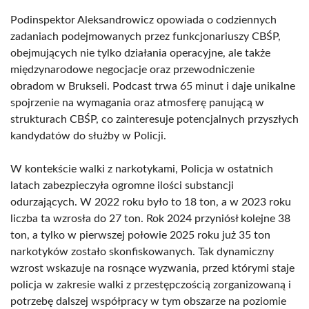
Podinspektor Aleksandrowicz opowiada o codziennych
zadaniach podejmowanych przez funkcjonariuszy CBŚP,
obejmujących nie tylko działania operacyjne, ale także
międzynarodowe negocjacje oraz przewodniczenie
obradom w Brukseli. Podcast trwa 65 minut i daje unikalne
spojrzenie na wymagania oraz atmosferę panującą w
strukturach CBŚP, co zainteresuje potencjalnych przyszłych
kandydatów do służby w Policji.
W kontekście walki z narkotykami, Policja w ostatnich
latach zabezpieczyła ogromne ilości substancji
odurzających. W 2022 roku było to 18 ton, a w 2023 roku
liczba ta wzrosła do 27 ton. Rok 2024 przyniósł kolejne 38
ton, a tylko w pierwszej połowie 2025 roku już 35 ton
narkotyków zostało skonfiskowanych. Tak dynamiczny
wzrost wskazuje na rosnące wyzwania, przed którymi staje
policja w zakresie walki z przestępczością zorganizowaną i
potrzebę dalszej współpracy w tym obszarze na poziomie