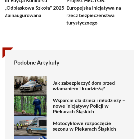
III Edycja Konkursu
Projekt HECTOR:
„Odblaskowa Szkoła” 2025
Europejska inicjatywa na
Zainaugurowana
rzecz bezpieczeństwa
turystycznego
Podobne Artykuły
Jak zabezpieczyć dom przed
włamaniem i kradzieżą?
Wsparcie dla dzieci i młodzieży –
nowe inicjatywy Policji w
Piekarach Śląskich
Motocyklowe rozpoczęcie
sezonu w Piekarach Śląskich