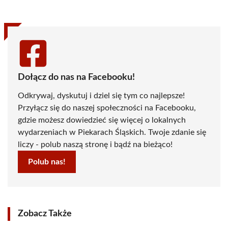
(Twitter)
Dołącz do nas na Facebooku!
Odkrywaj, dyskutuj i dziel się tym co najlepsze!
Przyłącz się do naszej społeczności na Facebooku,
gdzie możesz dowiedzieć się więcej o lokalnych
wydarzeniach w Piekarach Śląskich. Twoje zdanie się
liczy - polub naszą stronę i bądź na bieżąco!
Polub nas!
Zobacz Także