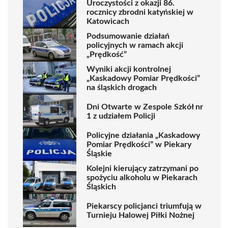
Uroczystości z okazji 86.
rocznicy zbrodni katyńskiej w
Katowicach
Podsumowanie działań
policyjnych w ramach akcji
„Prędkość”
Wyniki akcji kontrolnej
„Kaskadowy Pomiar Prędkości”
na śląskich drogach
Dni Otwarte w Zespole Szkół nr
1 z udziałem Policji
Policyjne działania „Kaskadowy
Pomiar Prędkości” w Piekary
Śląskie
Kolejni kierujący zatrzymani po
spożyciu alkoholu w Piekarach
Śląskich
Piekarscy policjanci triumfują w
Turnieju Halowej Piłki Nożnej