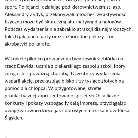
sport. Policjanci, działając pod kierownictwem st. asp.
Aleksandry Zydyk, przekonywali młodzież, że aktywność
fizyczna może być skuteczną alternatywą dla nałogów.
Podczas wydarzenia nie zabrakło atrakcji dla najmłodszych,
takich jak piana party oraz różnorodne pokazy – od
akrobatyki po karate.
W trakcie pikniku prowadzona była również zbiórka na
rzecz Dawida, ucznia z piekarskiego zespołu szkół, który
zmaga się z poważną chorobą. Uczestnicy wydarzenia
wsparli akcję, przekazując blisko trzy tysiące złotych na
pomoc dla chłopca. W przygotowanej strefie
profilaktycznej zaprezentowano sprzęt służb, a liczne
konkursy i pokazy wzbogaciły całą imprezę, przyciągając
uwagę zarówno dzieci, jak i dorosłych mieszkańców Piekar
Śląskich.