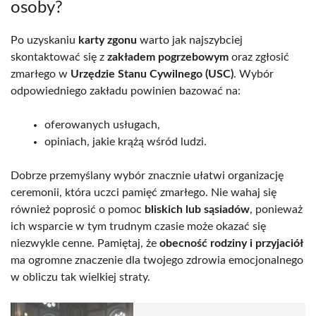
osoby?
Po uzyskaniu
karty zgonu
warto jak najszybciej
skontaktować się z
zakładem pogrzebowym
oraz zgłosić
zmarłego w
Urzędzie Stanu Cywilnego (USC)
. Wybór
odpowiedniego zakładu powinien bazować na:
oferowanych usługach,
opiniach, jakie krążą wśród ludzi.
Dobrze przemyślany wybór znacznie ułatwi organizację
ceremonii, która uczci pamięć zmarłego. Nie wahaj się
również poprosić o pomoc
bliskich lub sąsiadów
, ponieważ
ich wsparcie w tym trudnym czasie może okazać się
niezwykle cenne. Pamiętaj, że
obecność rodziny i przyjaciół
ma ogromne znaczenie dla twojego zdrowia emocjonalnego
w obliczu tak wielkiej straty.