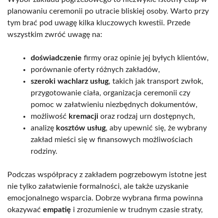
planowaniu ceremonii po utracie bliskiej osoby. Warto przy
tym brać pod uwagę kilka kluczowych kwestii. Przede
wszystkim zwróć uwagę na:
doświadczenie
firmy oraz opinie jej byłych klientów,
porównanie oferty różnych zakładów,
szeroki wachlarz usług
, takich jak transport zwłok,
przygotowanie ciała, organizacja ceremonii czy
pomoc w załatwieniu niezbędnych dokumentów,
możliwość
kremacji
oraz rodzaj urn dostępnych,
analizę
kosztów usług
, aby upewnić się, że wybrany
zakład mieści się w finansowych możliwościach
rodziny.
Podczas współpracy z zakładem pogrzebowym istotne jest
nie tylko załatwienie formalności, ale także uzyskanie
emocjonalnego wsparcia. Dobrze wybrana firma powinna
okazywać
empatię
i zrozumienie w trudnym czasie straty,