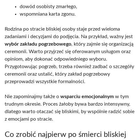
dowód osobisty zmarłego,
wspomniana karta zgonu.
Rodzina po stracie bliskiej osoby staje przed wieloma
zadaniami i decyzjami do podjęcia. Na przykład, ważny jest
wybór zakładu pogrzebowego
, który zajmie się organizacją
ceremonii. Warto przyjrzeć się oferowanym usługom oraz
opiniom, aby dokonać odpowiedniego wyboru.
Przygotowując pogrzeb, trzeba również zadbać o szczegóły
ceremonii oraz ustalić, który zakład pogrzebowy
przeprowadzi wszystkie formalności.
Nie zapominajmy także o
wsparciu emocjonalnym
w tym
trudnym okresie. Proces żałoby bywa bardzo intensywny,
dlatego warto otaczać się bliskimi, by wspólnie radzić sobie
z emocjami po stracie.
Co zrobić najpierw po śmierci bliskiej