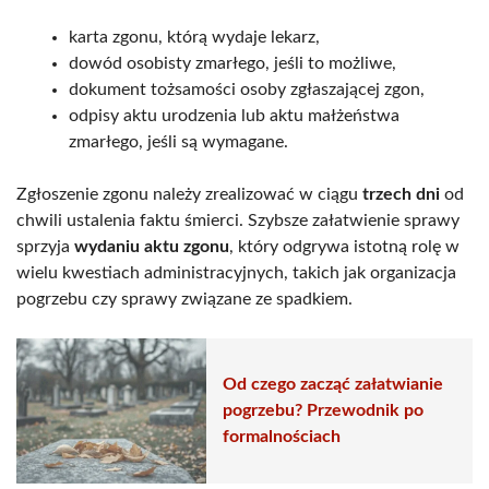
karta zgonu, którą wydaje lekarz,
dowód osobisty zmarłego, jeśli to możliwe,
dokument tożsamości osoby zgłaszającej zgon,
odpisy aktu urodzenia lub aktu małżeństwa
zmarłego, jeśli są wymagane.
Zgłoszenie zgonu należy zrealizować w ciągu
trzech dni
od
chwili ustalenia faktu śmierci. Szybsze załatwienie sprawy
sprzyja
wydaniu aktu zgonu
, który odgrywa istotną rolę w
wielu kwestiach administracyjnych, takich jak organizacja
pogrzebu czy sprawy związane ze spadkiem.
Od czego zacząć załatwianie
pogrzebu? Przewodnik po
formalnościach