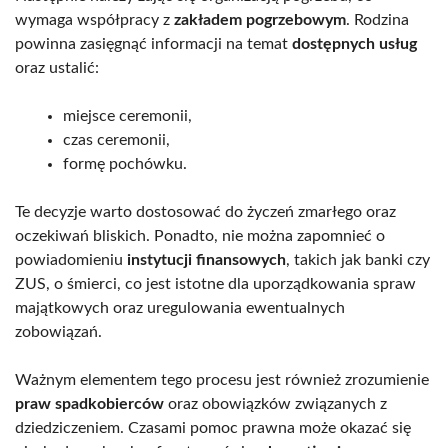
wymaga współpracy z
zakładem pogrzebowym
. Rodzina
powinna zasięgnąć informacji na temat
dostępnych usług
oraz ustalić:
miejsce ceremonii,
czas ceremonii,
formę pochówku.
Te decyzje warto dostosować do życzeń zmarłego oraz
oczekiwań bliskich. Ponadto, nie można zapomnieć o
powiadomieniu
instytucji finansowych
, takich jak banki czy
ZUS, o śmierci, co jest istotne dla uporządkowania spraw
majątkowych oraz uregulowania ewentualnych
zobowiązań.
Ważnym elementem tego procesu jest również zrozumienie
praw spadkobierców
oraz obowiązków związanych z
dziedziczeniem. Czasami pomoc prawna może okazać się