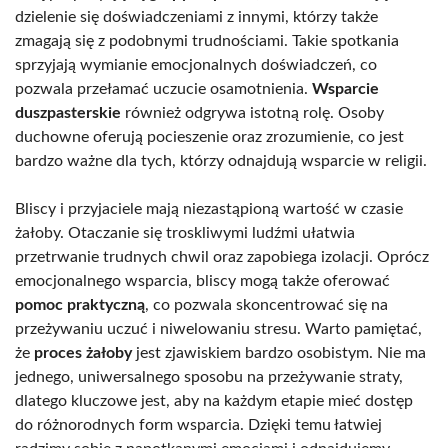
dzielenie się doświadczeniami z innymi, którzy także
zmagają się z podobnymi trudnościami. Takie spotkania
sprzyjają wymianie emocjonalnych doświadczeń, co
pozwala przełamać uczucie osamotnienia.
Wsparcie
duszpasterskie
również odgrywa istotną rolę. Osoby
duchowne oferują pocieszenie oraz zrozumienie, co jest
bardzo ważne dla tych, którzy odnajdują wsparcie w religii.
Bliscy i przyjaciele mają niezastąpioną wartość w czasie
żałoby. Otaczanie się troskliwymi ludźmi ułatwia
przetrwanie trudnych chwil oraz zapobiega izolacji. Oprócz
emocjonalnego wsparcia, bliscy mogą także oferować
pomoc praktyczną
, co pozwala skoncentrować się na
przeżywaniu uczuć i niwelowaniu stresu. Warto pamiętać,
że
proces żałoby
jest zjawiskiem bardzo osobistym. Nie ma
jednego, uniwersalnego sposobu na przeżywanie straty,
dlatego kluczowe jest, aby na każdym etapie mieć dostęp
do różnorodnych form wsparcia. Dzięki temu łatwiej