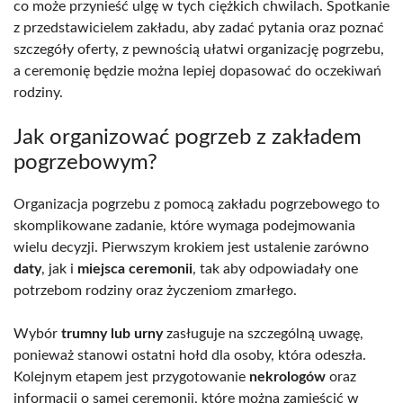
co może przynieść ulgę w tych ciężkich chwilach. Spotkanie
z przedstawicielem zakładu, aby zadać pytania oraz poznać
szczegóły oferty, z pewnością ułatwi organizację pogrzebu,
a ceremonię będzie można lepiej dopasować do oczekiwań
rodziny.
Jak organizować pogrzeb z zakładem
pogrzebowym?
Organizacja pogrzebu z pomocą zakładu pogrzebowego to
skomplikowane zadanie, które wymaga podejmowania
wielu decyzji. Pierwszym krokiem jest ustalenie zarówno
daty
, jak i
miejsca ceremonii
, tak aby odpowiadały one
potrzebom rodziny oraz życzeniom zmarłego.
Wybór
trumny lub urny
zasługuje na szczególną uwagę,
ponieważ stanowi ostatni hołd dla osoby, która odeszła.
Kolejnym etapem jest przygotowanie
nekrologów
oraz
informacji o samej ceremonii, które można zamieścić w