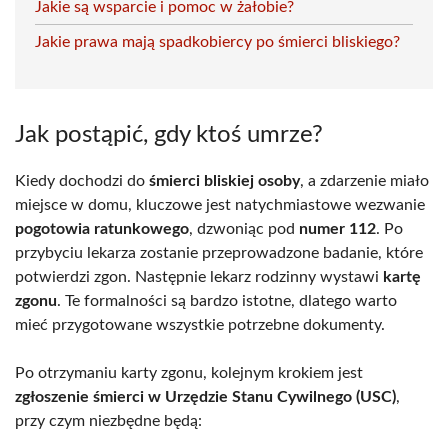
Jakie są wsparcie i pomoc w żałobie?
Jakie prawa mają spadkobiercy po śmierci bliskiego?
Jak postąpić, gdy ktoś umrze?
Kiedy dochodzi do
śmierci bliskiej osoby
, a zdarzenie miało
miejsce w domu, kluczowe jest natychmiastowe wezwanie
pogotowia ratunkowego
, dzwoniąc pod
numer 112
. Po
przybyciu lekarza zostanie przeprowadzone badanie, które
potwierdzi zgon. Następnie lekarz rodzinny wystawi
kartę
zgonu
. Te formalności są bardzo istotne, dlatego warto
mieć przygotowane wszystkie potrzebne dokumenty.
Po otrzymaniu karty zgonu, kolejnym krokiem jest
zgłoszenie śmierci w Urzędzie Stanu Cywilnego (USC)
,
przy czym niezbędne będą: