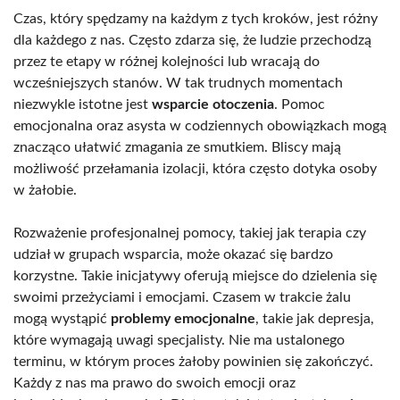
Czas, który spędzamy na każdym z tych kroków, jest różny
dla każdego z nas. Często zdarza się, że ludzie przechodzą
przez te etapy w różnej kolejności lub wracają do
wcześniejszych stanów. W tak trudnych momentach
niezwykle istotne jest
wsparcie otoczenia
. Pomoc
emocjonalna oraz asysta w codziennych obowiązkach mogą
znacząco ułatwić zmagania ze smutkiem. Bliscy mają
możliwość przełamania izolacji, która często dotyka osoby
w żałobie.
Rozważenie profesjonalnej pomocy, takiej jak terapia czy
udział w grupach wsparcia, może okazać się bardzo
korzystne. Takie inicjatywy oferują miejsce do dzielenia się
swoimi przeżyciami i emocjami. Czasem w trakcie żalu
mogą wystąpić
problemy emocjonalne
, takie jak depresja,
które wymagają uwagi specjalisty. Nie ma ustalonego
terminu, w którym proces żałoby powinien się zakończyć.
Każdy z nas ma prawo do swoich emocji oraz