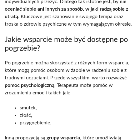
indywidualnych przeżyć. Dlatego tak istotne jest, by
nie
oceniać siebie ani innych za sposób, w jaki radzą sobie z
utratą
. Kluczowe jest szanowanie swojego tempa oraz
troska o zdrowie psychiczne w tym wymagającym okresie.
Jakie wsparcie może być dostępne po
pogrzebie?
Po pogrzebie można skorzystać z różnych form wsparcia,
które mogą pomóc osobom w żaobie w radzeniu sobie z
trudnymi uczuciami. Przede wszystkim, warto rozważyć
pomoc psychologiczną
. Terapeuta może pomóc w
zrozumieniu emocji takich jak:
smutek,
złość,
przygnębienie.
Inną propozycją są
grupy wsparcia
, które umożliwiają