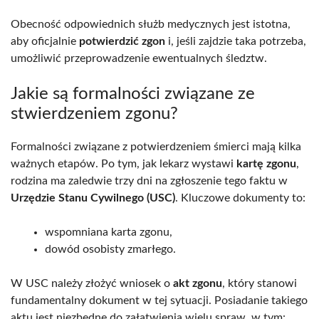
Obecność odpowiednich służb medycznych jest istotna,
aby oficjalnie
potwierdzić zgon
i, jeśli zajdzie taka potrzeba,
umożliwić przeprowadzenie ewentualnych śledztw.
Jakie są formalności związane ze
stwierdzeniem zgonu?
Formalności związane z potwierdzeniem śmierci mają kilka
ważnych etapów. Po tym, jak lekarz wystawi
kartę zgonu
,
rodzina ma zaledwie trzy dni na zgłoszenie tego faktu w
Urzędzie Stanu Cywilnego (USC)
. Kluczowe dokumenty to:
wspomniana karta zgonu,
dowód osobisty zmarłego.
W USC należy złożyć wniosek o
akt zgonu
, który stanowi
fundamentalny dokument w tej sytuacji. Posiadanie takiego
aktu jest niezbędne do załatwienia wielu spraw, w tym: