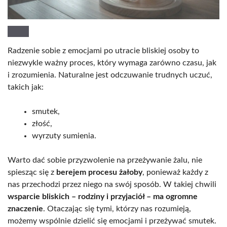
Radzenie sobie z emocjami po utracie bliskiej osoby to
niezwykle ważny proces, który wymaga zarówno czasu, jak
i zrozumienia. Naturalne jest odczuwanie trudnych uczuć,
takich jak:
smutek,
złość,
wyrzuty sumienia.
Warto dać sobie przyzwolenie na przeżywanie żalu, nie
spiesząc się z
berejem procesu żałoby
, ponieważ każdy z
nas przechodzi przez niego na swój sposób. W takiej chwili
wsparcie bliskich – rodziny i przyjaciół – ma ogromne
znaczenie
. Otaczając się tymi, którzy nas rozumieją,
możemy wspólnie dzielić się emocjami i przeżywać smutek.