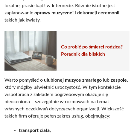
lokalnej prasie bądź w Internecie. Równie istotne jest
zaplanowanie
oprawy muzycznej
i
dekoracji ceremonii
,
takich jak kwiaty.
Co zrobić po śmierci rodzica?
Poradnik dla bliskich
Warto pomyśleć o
ulubionej muzyce zmarłego
lub
zespole
,
który mógłby uświetnić uroczystość. W tym kontekście
współpraca z zakładem pogrzebowym okazuje się
nieoceniona – szczególnie w rozmowach na temat
własnych oczekiwań dotyczących organizacji. Większość
takich firm oferuje pełen zakres usług, obejmujący:
transport ciała,