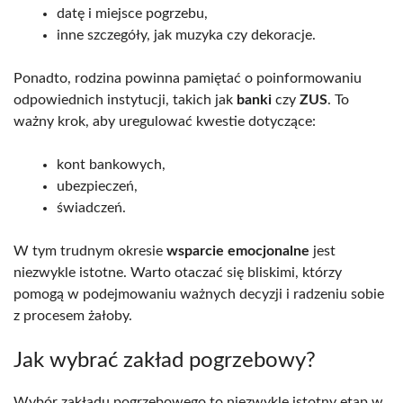
datę i miejsce pogrzebu,
inne szczegóły, jak muzyka czy dekoracje.
Ponadto, rodzina powinna pamiętać o poinformowaniu
odpowiednich instytucji, takich jak
banki
czy
ZUS
. To
ważny krok, aby uregulować kwestie dotyczące:
kont bankowych,
ubezpieczeń,
świadczeń.
W tym trudnym okresie
wsparcie emocjonalne
jest
niezwykle istotne. Warto otaczać się bliskimi, którzy
pomogą w podejmowaniu ważnych decyzji i radzeniu sobie
z procesem żałoby.
Jak wybrać zakład pogrzebowy?
Wybór zakładu pogrzebowego to niezwykle istotny etap w