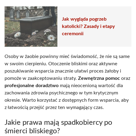
Jak wygląda pogrzeb
katolicki? Zasady i etapy
ceremonii
Osoby w żaobie powinny mieć świadomość, że nie są same
w swoim cierpieniu. Otoczenie bliskimi oraz aktywne
poszukiwanie wsparcia znacznie ułatwi proces żałoby i
pomoże w zaakceptowaniu straty.
Zewnętrzna pomoc
oraz
profesjonalne doradztwo
mają nieocenioną wartość dla
zachowania zdrowia psychicznego w tym krytycznym
okresie. Warto korzystać z dostępnych form wsparcia, aby
z łatwością przejść przez ten wymagający czas.
Jakie prawa mają spadkobiercy po
śmierci bliskiego?