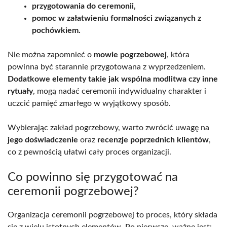
przygotowania do ceremonii,
pomoc w załatwieniu formalności związanych z
pochówkiem.
Nie można zapomnieć o
mowie pogrzebowej
, która
powinna być starannie przygotowana z wyprzedzeniem.
Dodatkowe elementy takie jak wspólna modlitwa czy inne
rytuały
, mogą nadać ceremonii indywidualny charakter i
uczcić pamięć zmarłego w wyjątkowy sposób.
Wybierając zakład pogrzebowy, warto zwrócić uwagę na
jego doświadczenie
oraz
recenzje poprzednich klientów
,
co z pewnością ułatwi cały proces organizacji.
Co powinno się przygotować na
ceremonii pogrzebowej?
Organizacja ceremonii pogrzebowej to proces, który składa
się z wielu istotnych elementów. Po pierwsze, ważne jest: