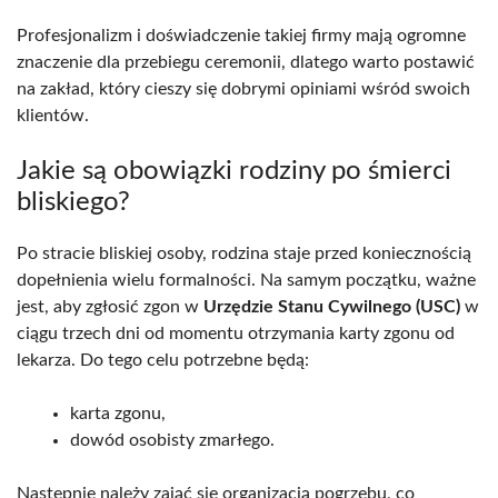
Profesjonalizm i doświadczenie takiej firmy mają ogromne
znaczenie dla przebiegu ceremonii, dlatego warto postawić
na zakład, który cieszy się dobrymi opiniami wśród swoich
klientów.
Jakie są obowiązki rodziny po śmierci
bliskiego?
Po stracie bliskiej osoby, rodzina staje przed koniecznością
dopełnienia wielu formalności. Na samym początku, ważne
jest, aby zgłosić zgon w
Urzędzie Stanu Cywilnego (USC)
w
ciągu trzech dni od momentu otrzymania karty zgonu od
lekarza. Do tego celu potrzebne będą:
karta zgonu,
dowód osobisty zmarłego.
Następnie należy zająć się organizacją pogrzebu, co