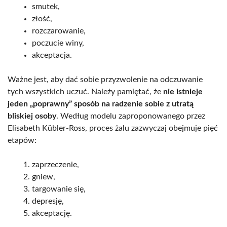
smutek,
złość,
rozczarowanie,
poczucie winy,
akceptacja.
Ważne jest, aby dać sobie przyzwolenie na odczuwanie
tych wszystkich uczuć. Należy pamiętać, że
nie istnieje
jeden „poprawny” sposób na radzenie sobie z utratą
bliskiej osoby
. Według modelu zaproponowanego przez
Elisabeth Kübler-Ross, proces żalu zazwyczaj obejmuje pięć
etapów:
zaprzeczenie,
gniew,
targowanie się,
depresję,
akceptację.