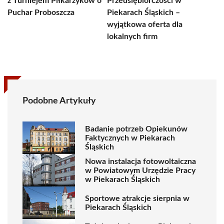
z Turniejem Piłkarzyków o
Przedsiębiorczości w
Puchar Proboszcza
Piekarach Śląskich –
wyjątkowa oferta dla
lokalnych firm
Podobne Artykuły
Badanie potrzeb Opiekunów
Faktycznych w Piekarach
Śląskich
Nowa instalacja fotowoltaiczna
w Powiatowym Urzędzie Pracy
w Piekarach Śląskich
Sportowe atrakcje sierpnia w
Piekarach Śląskich