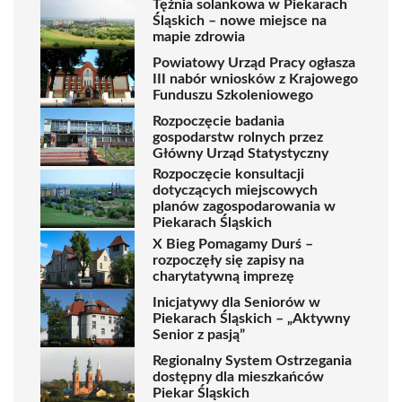
Tężnia solankowa w Piekarach
Śląskich – nowe miejsce na
mapie zdrowia
Powiatowy Urząd Pracy ogłasza
III nabór wniosków z Krajowego
Funduszu Szkoleniowego
Rozpoczęcie badania
gospodarstw rolnych przez
Główny Urząd Statystyczny
Rozpoczęcie konsultacji
dotyczących miejscowych
planów zagospodarowania w
Piekarach Śląskich
X Bieg Pomagamy Durś –
rozpoczęły się zapisy na
charytatywną imprezę
Inicjatywy dla Seniorów w
Piekarach Śląskich – „Aktywny
Senior z pasją”
Regionalny System Ostrzegania
dostępny dla mieszkańców
Piekar Śląskich