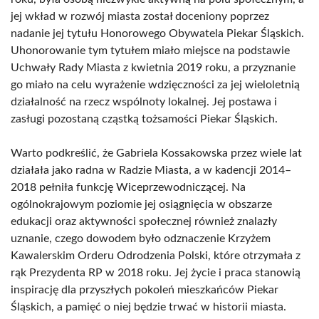
jej wkład w rozwój miasta został doceniony poprzez
nadanie jej tytułu Honorowego Obywatela Piekar Śląskich.
Uhonorowanie tym tytułem miało miejsce na podstawie
Uchwały Rady Miasta z kwietnia 2019 roku, a przyznanie
go miało na celu wyrażenie wdzięczności za jej wieloletnią
działalność na rzecz wspólnoty lokalnej. Jej postawa i
zasługi pozostaną cząstką tożsamości Piekar Śląskich.
Warto podkreślić, że Gabriela Kossakowska przez wiele lat
działała jako radna w Radzie Miasta, a w kadencji 2014–
2018 pełniła funkcję Wiceprzewodniczącej. Na
ogólnokrajowym poziomie jej osiągnięcia w obszarze
edukacji oraz aktywności społecznej również znalazły
uznanie, czego dowodem było odznaczenie Krzyżem
Kawalerskim Orderu Odrodzenia Polski, które otrzymała z
rąk Prezydenta RP w 2018 roku. Jej życie i praca stanowią
inspirację dla przyszłych pokoleń mieszkańców Piekar
Śląskich, a pamięć o niej będzie trwać w historii miasta.