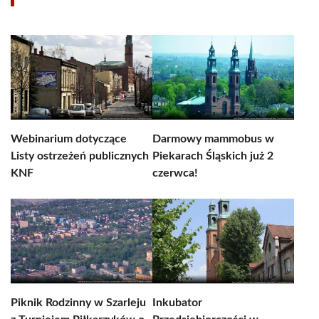
Webinarium dotyczące
Darmowy mammobus w
Listy ostrzeżeń publicznych
Piekarach Śląskich już 2
KNF
czerwca!
Piknik Rodzinny w Szarleju
Inkubator