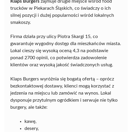
Klaps Burgers
zajmuje drugie miejsce wśród food
trucków w Piekarach Śląskich, co świadczy o ich
silnej pozycji i dużej popularności wśród lokalnych
smakoszy.
Firma działa przy ulicy Piotra Skargi 15, co
gwarantuje wygodny dostęp dla mieszkańców miasta.
Lokal cieszy się wysoką oceną 4,3 na podstawie
ponad 2700 opinii, co potwierdza zadowolenie
klientów oraz wysoką jakość świadczonych usług.
Klaps Burgers wyróżnia się bogatą ofertą – oprócz
bezkontaktowej dostawy, klienci mogą korzystać z
jedzenia na miejscu lub zamówić na wynos. Lokal
dysponuje przytulnym ogródkiem i serwuje nie tylko
burgery, ale także:
kawę,
desery,