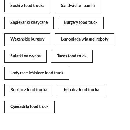
Sushi z food trucka
Sandwiche i panini
Zapiekanki klasyczne
Burgery food truck
Wegańskie burgery
Lemoniada własnej roboty
Sałatki na wynos
Tacos food truck
Lody rzemieślnicze food truck
Burrito z food trucka
Kebab z food trucka
Quesadilla food truck