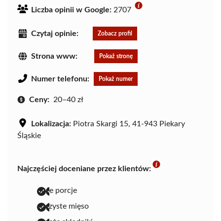
Liczba opinii w Google:
2707
Czytaj opinie:
Zobacz profil
Strona www:
Pokaż stronę
Numer telefonu:
Pokaż numer
Ceny:
20–40 zł
Lokalizacja:
Piotra Skargi 15, 41-943 Piekary
Śląskie
Najczęściej doceniane przez klientów:
duże porcje
soczyste mięso