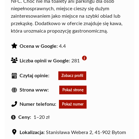
NFC. Choć nie ma toalety ani parkingu dla osób
niepełnosprawnych, miejsce cieszy się dużym
zainteresowaniem jako miejsce na szybki obiad lub
przekąskę. Dodatkowo w ofercie znajduje się kawa,
która urozmaica propozycję gastronomiczną.
Ocena w Google:
4.4
Liczba opinii w Google:
281
Czytaj opinie:
Zobacz profil
Strona www:
Pokaż stronę
Numer telefonu:
Pokaż numer
Ceny:
1–20 zł
Lokalizacja:
Stanisława Webera 2, 41-902 Bytom