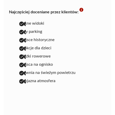
Najczęściej doceniane przez klientów:
piękne widoki
duży parking
miejsce historyczne
atrakcje dla dzieci
ścieżki rowerowe
miejsca na ognisko
siłownia na świeżym powietrzu
przyjazna atmosfera