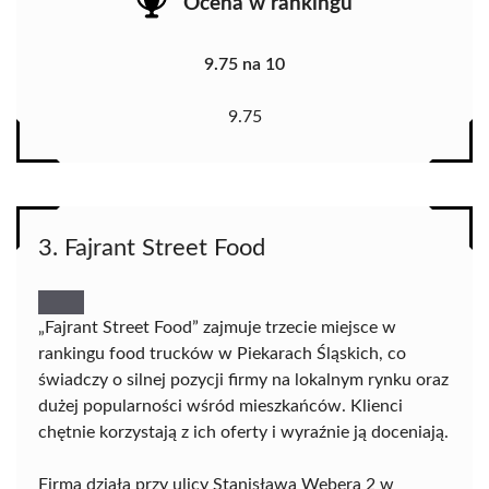
Ocena w rankingu
9.75 na 10
9.75
3. Fajrant Street Food
„Fajrant Street Food” zajmuje trzecie miejsce w
rankingu food trucków w Piekarach Śląskich, co
świadczy o silnej pozycji firmy na lokalnym rynku oraz
dużej popularności wśród mieszkańców. Klienci
chętnie korzystają z ich oferty i wyraźnie ją doceniają.
Firma działa przy ulicy Stanisława Webera 2 w