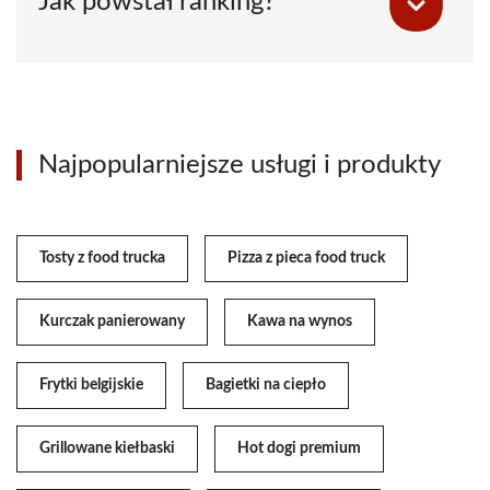
Jak powstał ranking?
Najpopularniejsze usługi i produkty
Tosty z food trucka
Pizza z pieca food truck
Kurczak panierowany
Kawa na wynos
Frytki belgijskie
Bagietki na ciepło
Grillowane kiełbaski
Hot dogi premium