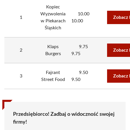
Kopiec
Wyzwolenia
10.00
1
Zobacz 
w Piekarach
10.00
Śląskich
Klaps
9.75
2
Zobacz 
Burgers
9.75
Fajrant
9.50
3
Zobacz 
Street Food
9.50
Przedsiębiorco! Zadbaj o widoczność swojej
firmy!