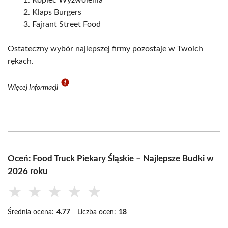
Kopiec Wyzwolenia
Klaps Burgers
Fajrant Street Food
Ostateczny wybór najlepszej firmy pozostaje w Twoich
rękach.
Więcej Informacji
Oceń: Food Truck Piekary Śląskie – Najlepsze Budki w
2026 roku
★
★
★
★
★
Średnia ocena:
4.77
Liczba ocen:
18