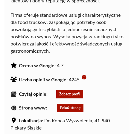
klientów i dobrą reputację w społeczności.
Firma oferuje standardowe usługi charakterystyczne
dla food trucków, zaspokajając potrzeby osób
poszukujących szybkich, a jednocześnie smacznych
posiłków na wynos. Wysoka pozycja w rankingu tylko
potwierdza jakość i efektywność świadczonych usług
gastronomicznych.
Ocena w Google:
4.7
Liczba opinii w Google:
4245
Czytaj opinie:
Zobacz profil
Strona www:
Pokaż stronę
Lokalizacja:
Do Kopca Wyzwolenia, 41-940
Piekary Śląskie