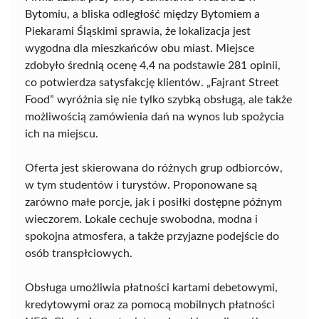
Bytomiu, a bliska odległość między Bytomiem a
Piekarami Śląskimi sprawia, że lokalizacja jest
wygodna dla mieszkańców obu miast. Miejsce
zdobyło średnią ocenę 4,4 na podstawie 281 opinii,
co potwierdza satysfakcję klientów. „Fajrant Street
Food” wyróżnia się nie tylko szybką obsługą, ale także
możliwością zamówienia dań na wynos lub spożycia
ich na miejscu.
Oferta jest skierowana do różnych grup odbiorców,
w tym studentów i turystów. Proponowane są
zarówno małe porcje, jak i posiłki dostępne późnym
wieczorem. Lokale cechuje swobodna, modna i
spokojna atmosfera, a także przyjazne podejście do
osób transpłciowych.
Obsługa umożliwia płatności kartami debetowymi,
kredytowymi oraz za pomocą mobilnych płatności