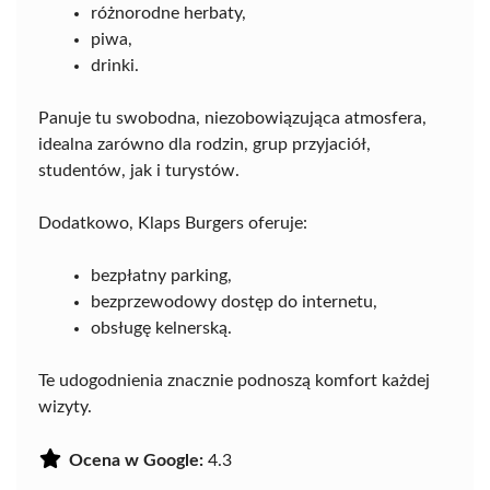
różnorodne herbaty,
piwa,
drinki.
Panuje tu swobodna, niezobowiązująca atmosfera,
idealna zarówno dla rodzin, grup przyjaciół,
studentów, jak i turystów.
Dodatkowo, Klaps Burgers oferuje:
bezpłatny parking,
bezprzewodowy dostęp do internetu,
obsługę kelnerską.
Te udogodnienia znacznie podnoszą komfort każdej
wizyty.
Ocena w Google:
4.3