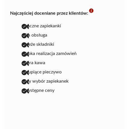
Najczęściej doceniane przez klientów:
smaczne zapiekanki
miła obsługa
świeże składniki
szybka realizacja zamówień
dobra kawa
chrupiące pieczywo
duży wybór zapiekanek
przystępne ceny