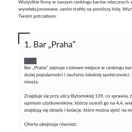
Wszystkie firmy w naszym rankingu barów mlecznych w 
wyselekcjonowane, zanim trafiły na poniższą listę. Wsz
Twoim potrzebom.
1. Bar „Praha”
Bar „Praha” zajmuje czołowe miejsce w rankingu ba
dużej popularności i zaufaniu lokalnej społeczności.
miasta.
Znajduje się przy ulicy Bytomskiej 139, co sprawia,
opiniom użytkowników, którzy ocenili go na 4,4, wi
znajdują się obiady i kolacje, które można zjeść na m
Oferta obejmuje również: