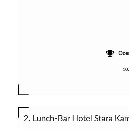
Oce
10
2. Lunch-Bar Hotel Stara Ka