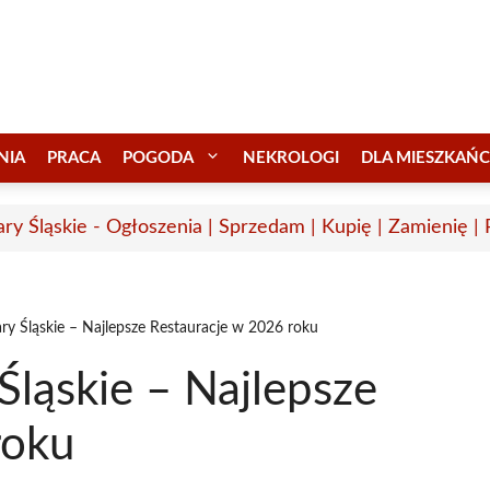
NIA
PRACA
POGODA
NEKROLOGI
DLA MIESZKAŃ
ary Śląskie - Ogłoszenia | Sprzedam | Kupię | Zamienię |
ry Śląskie – Najlepsze Restauracje w 2026 roku
Śląskie – Najlepsze
roku