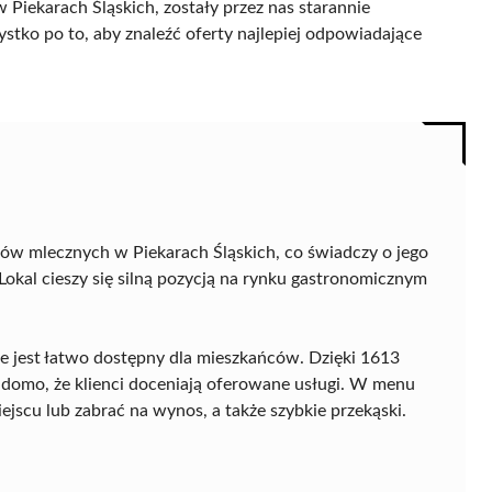
Piekarach Śląskich, zostały przez nas starannie
ystko po to, aby znaleźć oferty najlepiej odpowiadające
rów mlecznych w Piekarach Śląskich, co świadczy o jego
 Lokal cieszy się silną pozycją na rynku gastronomicznym
 że jest łatwo dostępny dla mieszkańców. Dzięki 1613
adomo, że klienci doceniają oferowane usługi. W menu
iejscu lub zabrać na wynos, a także szybkie przekąski.