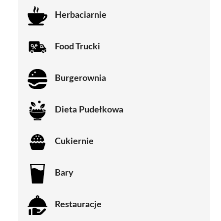
Herbaciarnie
Food Trucki
Burgerownia
Dieta Pudełkowa
Cukiernie
Bary
Restauracje