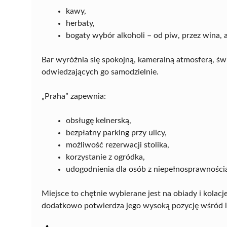
kawy,
herbaty,
bogaty wybór alkoholi – od piw, przez wina, a
Bar wyróżnia się spokojną, kameralną atmosferą, świ
odwiedzających go samodzielnie.
„Praha” zapewnia:
obsługę kelnerską,
bezpłatny parking przy ulicy,
możliwość rezerwacji stolika,
korzystanie z ogródka,
udogodnienia dla osób z niepełnosprawności
Miejsce to chętnie wybierane jest na obiady i kola
dodatkowo potwierdza jego wysoką pozycję wśród lo