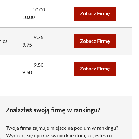
10.00
Zobacz Firmę
10.00
9.75
nica
Zobacz Firmę
9.75
9.50
Zobacz Firmę
9.50
Znalazłeś swoją firmę w rankingu?
Twoja firma zajmuje miejsce na podium w rankingu?
Wyróżnij się i pokaż swoim klientom, że jesteś na
ź