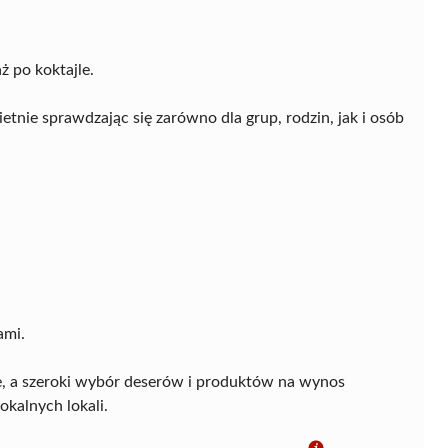
ż po koktajle.
etnie sprawdzając się zarówno dla grup, rodzin, jak i osób
ami.
cje, a szeroki wybór deserów i produktów na wynos
kalnych lokali.