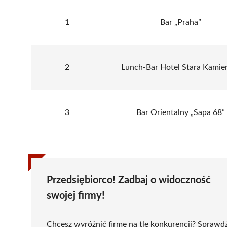
1
Bar „Praha”
2
Lunch-Bar Hotel Stara Kamie
3
Bar Orientalny „Sapa 68”
Przedsiębiorco! Zadbaj o widoczność
swojej firmy!
Chcesz wyróżnić firmę na tle konkurencji? Sprawd