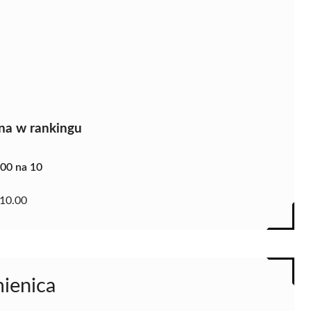
na w rankingu
.00 na 10
10.00
mienica