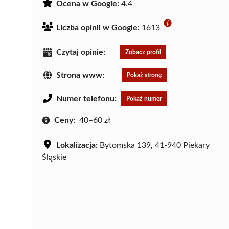
Ocena w Google:
4.4
Liczba opinii w Google:
1613
Czytaj opinie:
Zobacz profil
Strona www:
Pokaż stronę
Numer telefonu:
Pokaż numer
Ceny:
40–60 zł
Lokalizacja:
Bytomska 139, 41-940 Piekary
Śląskie