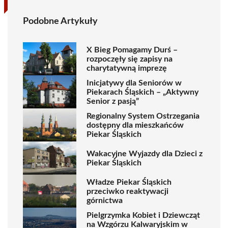
Podobne Artykuły
X Bieg Pomagamy Durś –
rozpoczęły się zapisy na
charytatywną imprezę
Inicjatywy dla Seniorów w
Piekarach Śląskich – „Aktywny
Senior z pasją”
Regionalny System Ostrzegania
dostępny dla mieszkańców
Piekar Śląskich
Wakacyjne Wyjazdy dla Dzieci z
Piekar Śląskich
Władze Piekar Śląskich
przeciwko reaktywacji
górnictwa
Pielgrzymka Kobiet i Dziewcząt
na Wzgórzu Kalwaryjskim w