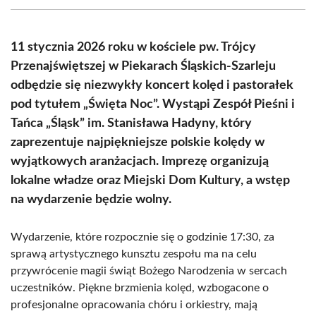
(Twitter)
11 stycznia 2026 roku w kościele pw. Trójcy
Przenajświętszej w Piekarach Śląskich-Szarleju
odbędzie się niezwykły koncert kolęd i pastorałek
pod tytułem „Święta Noc”. Wystąpi Zespół Pieśni i
Tańca „Śląsk” im. Stanisława Hadyny, który
zaprezentuje najpiękniejsze polskie kolędy w
wyjątkowych aranżacjach. Imprezę organizują
lokalne władze oraz Miejski Dom Kultury, a wstęp
na wydarzenie będzie wolny.
Wydarzenie, które rozpocznie się o godzinie 17:30, za
sprawą artystycznego kunsztu zespołu ma na celu
przywrócenie magii świąt Bożego Narodzenia w sercach
uczestników. Piękne brzmienia kolęd, wzbogacone o
profesjonalne opracowania chóru i orkiestry, mają