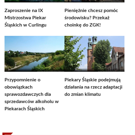
Zaproszenie na IX
Pieniężnie chcesz pomóc
Mistrzostwa Piekar
środowisku? Przekaż
Śląskich w Curlingu
choinkę do ZGK!
Przypomnienie o
Piekary Śląskie podejmują
obowiązkach
działania na rzecz adaptacji
sprawozdawczych dla
do zmian klimatu
sprzedawców alkoholu w
Piekarach Śląskich