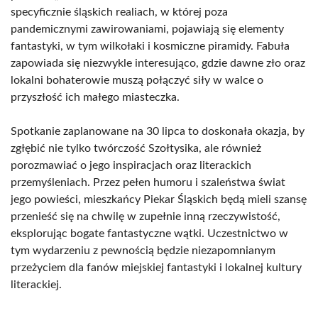
specyficznie śląskich realiach, w której poza
pandemicznymi zawirowaniami, pojawiają się elementy
fantastyki, w tym wilkołaki i kosmiczne piramidy. Fabuła
zapowiada się niezwykle interesująco, gdzie dawne zło oraz
lokalni bohaterowie muszą połączyć siły w walce o
przyszłość ich małego miasteczka.
Spotkanie zaplanowane na 30 lipca to doskonała okazja, by
zgłębić nie tylko twórczość Szołtysika, ale również
porozmawiać o jego inspiracjach oraz literackich
przemyśleniach. Przez pełen humoru i szaleństwa świat
jego powieści, mieszkańcy Piekar Śląskich będą mieli szansę
przenieść się na chwilę w zupełnie inną rzeczywistość,
eksplorując bogate fantastyczne wątki. Uczestnictwo w
tym wydarzeniu z pewnością będzie niezapomnianym
przeżyciem dla fanów miejskiej fantastyki i lokalnej kultury
literackiej.