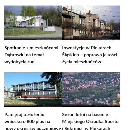
Spotkanie z mieszkańcami
Inwestycje w Piekarach
Dąbrówki na temat
Śląskich – poprawa jakości
wydobycia rud
życia mieszkańców
Pamiętaj o złożeniu
Sezon letni na basenie
wniosku o 800 plus na
Miejskiego Ośrodka Sportu
nowy okres świadczeniowy
i Rekreacji w Piekarach