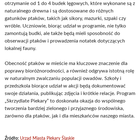
otrzymanie od 1 do 4 budek lęgowych, które wykonane są z
naturalnego drewna i są dostosowane do różnych
gatunków ptaków, takich jak sikory, mazurki, szpaki czy
wróble. Uczniowie, biorąc udział w programie, nie tylko
zamontują budki, ale także będą mieli sposobność do
obserwacji ptaków i prowadzenia notatek dotyczących
lokalnej fauny.
Obecność ptaków w mieście ma kluczowe znaczenie dla
poprawy bioróżnorodności, a również odgrywa istotną rolę
w naturalnym zwalczaniu populacji owadów. Szkoły i
przedszkola biorące udział w akcji będą dokumentować
swoje działania, publikując zdjęcia i krótkie relacje. Program
„Skrzydlate Piekary” to doskonała okazja do wspólnego
tworzenia bardziej zielonego i przyjaznego środowiska,
zarówno dla ptaków, jak i dla mieszkańców naszego miasta.
Źródło:
Urząd Miasta Piekary Śląskie