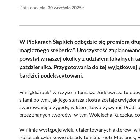
Data dodania:
30 września 2025 r.
W Piekarach Śląskich odbędzie się premiera dłu
magicznego sreberka”. Uroczystość zaplanowano n
powstał w naszej okolicy z udziałem lokalnych ta
października. Przygotowania do tej wyjątkowej pr
bardziej podekscytowani.
Film „Skarbek” w reżyserii Tomasza Jurkiewicza to opo
siłami po tym, jak jego starsza siostra zostaje uwięzi
zwariowanej przygody, w której towarzyszy mu Pradzia
przez znanych twórców, w tym Wojciecha Kuczoka, co 
W filmie występuje wielu utalentowanych aktorów, w ty
Pozostali członkowie obsady to m.in. Piotr Musianek, B