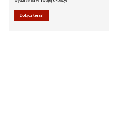
wydarzenia w Twojej okolicy!
Dołącz teraz!