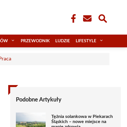
CÓW
PRZEWODNIK
LUDZIE
LIFESTYLE
 Praca
Podobne Artykuły
Tężnia solankowa w Piekarach
Śląskich – nowe miejsce na
mapie zdrowia