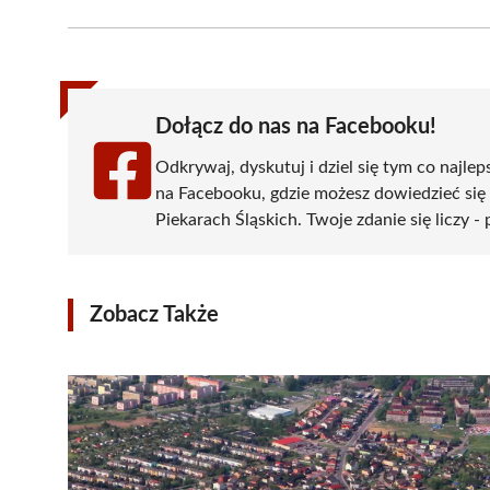
Facebook
X
Pinterest
WhatsApp
LinkedIn
(Twitter)
Dołącz do nas na Facebooku!
Odkrywaj, dyskutuj i dziel się tym co najlep
na Facebooku, gdzie możesz dowiedzieć się
Piekarach Śląskich. Twoje zdanie się liczy -
Zobacz Także