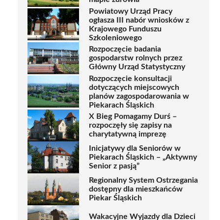
Powiatowy Urząd Pracy
ogłasza III nabór wniosków z
Krajowego Funduszu
Szkoleniowego
Rozpoczęcie badania
gospodarstw rolnych przez
Główny Urząd Statystyczny
Rozpoczęcie konsultacji
dotyczących miejscowych
planów zagospodarowania w
Piekarach Śląskich
X Bieg Pomagamy Durś –
rozpoczęły się zapisy na
charytatywną imprezę
Inicjatywy dla Seniorów w
Piekarach Śląskich – „Aktywny
Senior z pasją”
Regionalny System Ostrzegania
dostępny dla mieszkańców
Piekar Śląskich
Wakacyjne Wyjazdy dla Dzieci