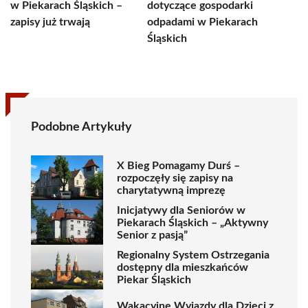
w Piekarach Śląskich –
dotyczące gospodarki
zapisy już trwają
odpadami w Piekarach
Śląskich
Podobne Artykuły
X Bieg Pomagamy Durś –
rozpoczęły się zapisy na
charytatywną imprezę
Inicjatywy dla Seniorów w
Piekarach Śląskich – „Aktywny
Senior z pasją”
Regionalny System Ostrzegania
dostępny dla mieszkańców
Piekar Śląskich
Wakacyjne Wyjazdy dla Dzieci z