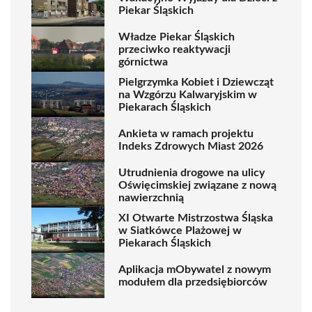
Piekar Śląskich
Władze Piekar Śląskich
przeciwko reaktywacji
górnictwa
Pielgrzymka Kobiet i Dziewcząt
na Wzgórzu Kalwaryjskim w
Piekarach Śląskich
Ankieta w ramach projektu
Indeks Zdrowych Miast 2026
Utrudnienia drogowe na ulicy
Oświęcimskiej związane z nową
nawierzchnią
XI Otwarte Mistrzostwa Śląska
w Siatkówce Plażowej w
Piekarach Śląskich
Aplikacja mObywatel z nowym
modułem dla przedsiębiorców