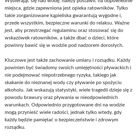
Wybierając się nad wodę, należy postawić na odpowiednie
miejsca, gdzie zapewniona jest opieka ratowników. Tylko
takie zorganizowane kąpieliska gwarantują wygodne i,
przede wszystkim, bezpieczne warunki do relaksu. Ważne
jest, aby przestrzegać regulaminu oraz stosować się do
wskazówek ratowników, a także dbać o dzieci, które
powinny bawić się w wodzie pod nadzorem dorosłych.
Kluczowe jest także zachowanie umiaru i rozsądku. Każdy
powinien być świadomy swoich umiejętności pływackich i
nie podejmować niepotrzebnego ryzyka, takiego jak
skakanie do nieznanej wody czy pływanie po spożyciu
alkoholu. Jak wskazują statystyki, wiele tragedii dzieje się z
powodu brawury oraz pływania w nieodpowiednich
warunkach. Odpowiednio przygotowane dni na wodzie
mogą przynieść wiele radości, jednak tylko wtedy, gdy
każdy będzie pamiętać o bezpieczeństwie i zdrowym
rozsądku.