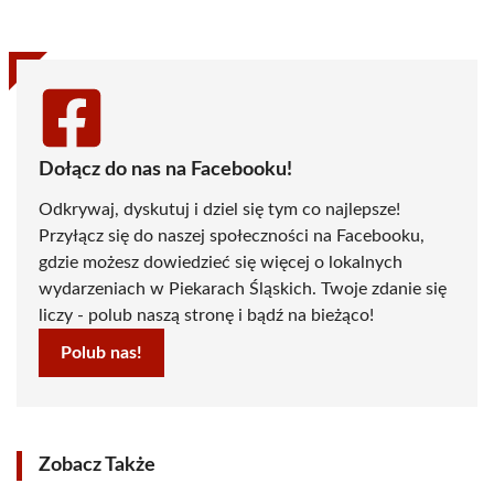
(Twitter)
Dołącz do nas na Facebooku!
Odkrywaj, dyskutuj i dziel się tym co najlepsze!
Przyłącz się do naszej społeczności na Facebooku,
gdzie możesz dowiedzieć się więcej o lokalnych
wydarzeniach w Piekarach Śląskich. Twoje zdanie się
liczy - polub naszą stronę i bądź na bieżąco!
Polub nas!
Zobacz Także