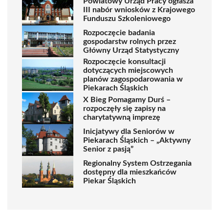
Powiatowy Urząd Pracy ogłasza
III nabór wniosków z Krajowego
Funduszu Szkoleniowego
Rozpoczęcie badania
gospodarstw rolnych przez
Główny Urząd Statystyczny
Rozpoczęcie konsultacji
dotyczących miejscowych
planów zagospodarowania w
Piekarach Śląskich
X Bieg Pomagamy Durś –
rozpoczęły się zapisy na
charytatywną imprezę
Inicjatywy dla Seniorów w
Piekarach Śląskich – „Aktywny
Senior z pasją”
Regionalny System Ostrzegania
dostępny dla mieszkańców
Piekar Śląskich