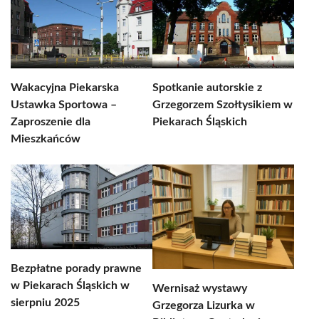
Wakacyjna Piekarska
Spotkanie autorskie z
Ustawka Sportowa –
Grzegorzem Szołtysikiem w
Zaproszenie dla
Piekarach Śląskich
Mieszkańców
Bezpłatne porady prawne
w Piekarach Śląskich w
Wernisaż wystawy
sierpniu 2025
Grzegorza Lizurka w