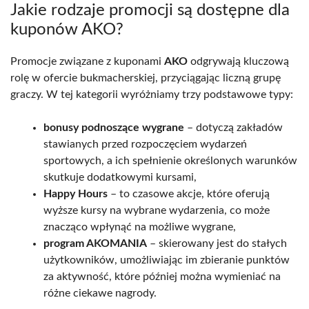
Jakie rodzaje promocji są dostępne dla
kuponów AKO?
Promocje związane z kuponami
AKO
odgrywają kluczową
rolę w ofercie bukmacherskiej, przyciągając liczną grupę
graczy. W tej kategorii wyróżniamy trzy podstawowe typy:
bonusy podnoszące wygrane
– dotyczą zakładów
stawianych przed rozpoczęciem wydarzeń
sportowych, a ich spełnienie określonych warunków
skutkuje dodatkowymi kursami,
Happy Hours
– to czasowe akcje, które oferują
wyższe kursy na wybrane wydarzenia, co może
znacząco wpłynąć na możliwe wygrane,
program AKOMANIA
– skierowany jest do stałych
użytkowników, umożliwiając im zbieranie punktów
za aktywność, które później można wymieniać na
różne ciekawe nagrody.