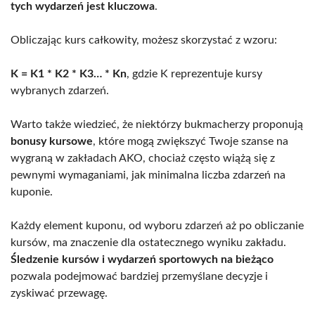
tych wydarzeń jest kluczowa
.
Obliczając kurs całkowity, możesz skorzystać z wzoru:
K = K1 * K2 * K3… * Kn
, gdzie K reprezentuje kursy
wybranych zdarzeń.
Warto także wiedzieć, że niektórzy bukmacherzy proponują
bonusy kursowe
, które mogą zwiększyć Twoje szanse na
wygraną w zakładach AKO, chociaż często wiążą się z
pewnymi wymaganiami, jak minimalna liczba zdarzeń na
kuponie.
Każdy element kuponu, od wyboru zdarzeń aż po obliczanie
kursów, ma znaczenie dla ostatecznego wyniku zakładu.
Śledzenie kursów i wydarzeń sportowych na bieżąco
pozwala podejmować bardziej przemyślane decyzje i
zyskiwać przewagę.