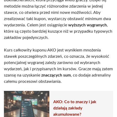
metodzie można łączyć różnorodne zdarzenia w jednej
stawce, co otwiera przed nimi nowe możliwości. Aby
zrealizować taki kupon, wystarczy obstawić minimum dwa
wydarzenia. Celem jest osiągnięcie
wyższych wygranych
,
które są często bardziej kuszące niż w przypadku typowych
zakładów pojedynczych.
Kurs całkowity kuponu AKO jest wynikiem mnożenia
stawek poszczególnych zdarzeń, co oznacza, że wysokość
potencjalnej wygranej zależy zarówno od wybranych
wydarzeń, jak i przypisanych im kursów. Gracze mają zatem
szansę na uzyskanie
znaczących sum
, co dodaje adrenaliny
całemu procesowi obstawiania.
AKO: Co to znaczy i jak
działają zakłady
akumulowane?