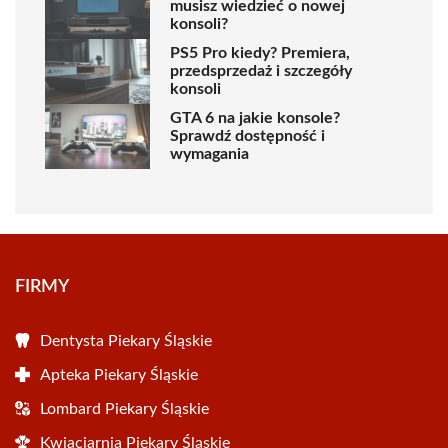
musisz wiedzieć o nowej
konsoli?
PS5 Pro kiedy? Premiera,
przedsprzedaż i szczegóły
konsoli
GTA 6 na jakie konsole?
Sprawdź dostępność i
wymagania
FIRMY
Dentysta Piekary Śląskie
Apteka Piekary Śląskie
Lombard Piekary Śląskie
Kwiaciarnia Piekary Śląskie