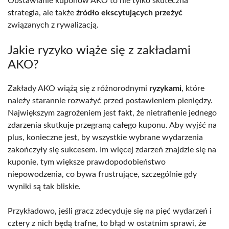
Obstawianie kuponów AKO to nie tylko skuteczna
strategia, ale także
źródło ekscytujących przeżyć
związanych z rywalizacją.
Jakie ryzyko wiąże się z zakładami
AKO?
Zakłady AKO wiążą się z różnorodnymi
ryzykami
, które
należy starannie rozważyć przed postawieniem pieniędzy.
Największym zagrożeniem jest fakt, że nietrafienie jednego
zdarzenia skutkuje przegraną całego kuponu. Aby wyjść na
plus, konieczne jest, by wszystkie wybrane wydarzenia
zakończyły się sukcesem. Im więcej zdarzeń znajdzie się na
kuponie, tym większe prawdopodobieństwo
niepowodzenia, co bywa frustrujące, szczególnie gdy
wyniki są tak bliskie.
Przykładowo, jeśli gracz zdecyduje się na pięć wydarzeń i
cztery z nich będą trafne, to błąd w ostatnim sprawi, że