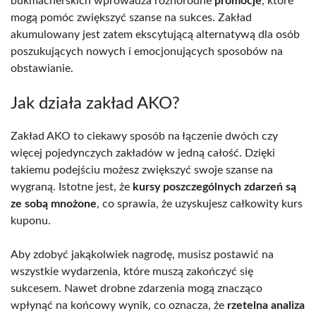
bukmacherskich wprowadza różnorodne
promocje
, które
mogą pomóc zwiększyć szanse na sukces. Zakład
akumulowany jest zatem ekscytującą alternatywą dla osób
poszukujących nowych i emocjonujących sposobów na
obstawianie.
Jak działa zakład AKO?
Zakład AKO to ciekawy sposób na łączenie dwóch czy
więcej pojedynczych zakładów w jedną całość. Dzięki
takiemu podejściu możesz zwiększyć swoje szanse na
wygraną. Istotne jest, że
kursy poszczególnych zdarzeń są
ze sobą mnożone
, co sprawia, że uzyskujesz całkowity kurs
kuponu.
Aby zdobyć jakąkolwiek nagrodę, musisz postawić na
wszystkie wydarzenia, które muszą zakończyć się
sukcesem. Nawet drobne zdarzenia mogą znacząco
wpłynąć na końcowy wynik, co oznacza, że
rzetelna analiza