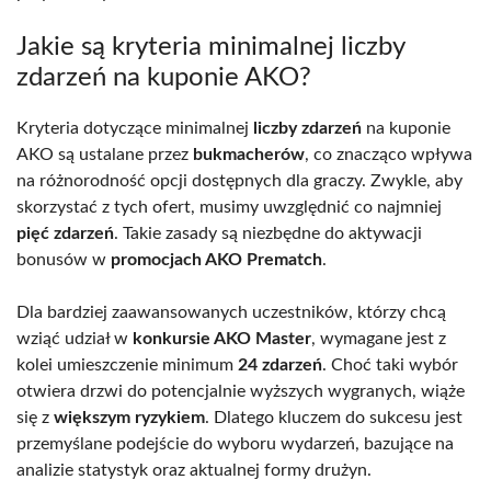
Jakie są kryteria minimalnej liczby
zdarzeń na kuponie AKO?
Kryteria dotyczące minimalnej
liczby zdarzeń
na kuponie
AKO są ustalane przez
bukmacherów
, co znacząco wpływa
na różnorodność opcji dostępnych dla graczy. Zwykle, aby
skorzystać z tych ofert, musimy uwzględnić co najmniej
pięć zdarzeń
. Takie zasady są niezbędne do aktywacji
bonusów w
promocjach AKO Prematch
.
Dla bardziej zaawansowanych uczestników, którzy chcą
wziąć udział w
konkursie AKO Master
, wymagane jest z
kolei umieszczenie minimum
24 zdarzeń
. Choć taki wybór
otwiera drzwi do potencjalnie wyższych wygranych, wiąże
się z
większym ryzykiem
. Dlatego kluczem do sukcesu jest
przemyślane podejście do wyboru wydarzeń, bazujące na
analizie statystyk oraz aktualnej formy drużyn.