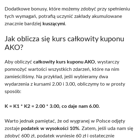
Dodatkowe bonusy, które możemy zdobyć przy spełnieniu
tych wymagań, potrafią uczynić zakłady akumulowane
znacznie bardziej
kuszącymi
.
Jak oblicza się kurs całkowity kuponu
AKO?
Aby obliczyć
całkowity kurs kuponu AKO
, wystarczy
pomnożyć wartości wszystkich zdarzeń, które na nim
zamieściliśmy. Na przykład, jeśli wybieramy dwa
wydarzenia z kursami 2.00 i 3.00, obliczymy to w prosty
sposób:
K = K1 * K2 = 2.00 * 3.00, co daje nam 6.00.
Warto jednak pamiętać, że od wygranej w Polsce odjęty
zostaje
podatek w wysokości 10%
. Zatem, jeśli uda nam się
zdobyć 600 zł, podatek wyniesie 60 zł i ostatecznie