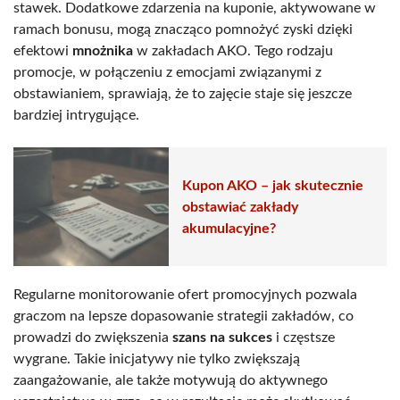
stawek. Dodatkowe zdarzenia na kuponie, aktywowane w
ramach bonusu, mogą znacząco pomnożyć zyski dzięki
efektowi
mnożnika
w zakładach AKO. Tego rodzaju
promocje, w połączeniu z emocjami związanymi z
obstawianiem, sprawiają, że to zajęcie staje się jeszcze
bardziej intrygujące.
Kupon AKO – jak skutecznie
obstawiać zakłady
akumulacyjne?
Regularne monitorowanie ofert promocyjnych pozwala
graczom na lepsze dopasowanie strategii zakładów, co
prowadzi do zwiększenia
szans na sukces
i częstsze
wygrane. Takie inicjatywy nie tylko zwiększają
zaangażowanie, ale także motywują do aktywnego