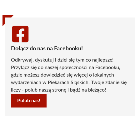
(Twitter)
Dołącz do nas na Facebooku!
Odkrywaj, dyskutuj i dziel się tym co najlepsze!
Przyłącz się do naszej społeczności na Facebooku,
gdzie możesz dowiedzieć się więcej o lokalnych
wydarzeniach w Piekarach Śląskich. Twoje zdanie się
liczy - polub naszą stronę i bądź na bieżąco!
Polub nas!