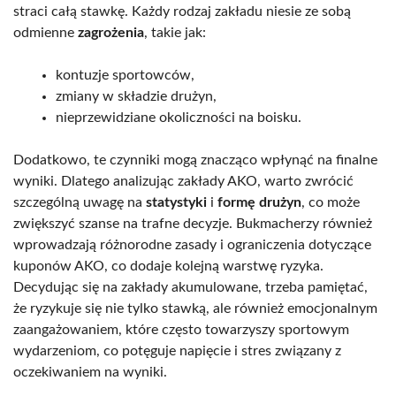
straci całą stawkę. Każdy rodzaj zakładu niesie ze sobą
odmienne
zagrożenia
, takie jak:
kontuzje sportowców,
zmiany w składzie drużyn,
nieprzewidziane okoliczności na boisku.
Dodatkowo, te czynniki mogą znacząco wpłynąć na finalne
wyniki. Dlatego analizując zakłady AKO, warto zwrócić
szczególną uwagę na
statystyki
i
formę drużyn
, co może
zwiększyć szanse na trafne decyzje. Bukmacherzy również
wprowadzają różnorodne zasady i ograniczenia dotyczące
kuponów AKO, co dodaje kolejną warstwę ryzyka.
Decydując się na zakłady akumulowane, trzeba pamiętać,
że ryzykuje się nie tylko stawką, ale również emocjonalnym
zaangażowaniem, które często towarzyszy sportowym
wydarzeniom, co potęguje napięcie i stres związany z
oczekiwaniem na wyniki.