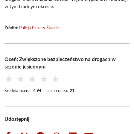
w tym trudnym okresie.
Źródło:
Policja Piekary Śląskie
Oceń: Zwiększone bezpieczeństwo na drogach w
sezonie jesiennym
★
★
★
★
★
Średnia ocena:
4.94
Liczba ocen:
21
Udostępnij