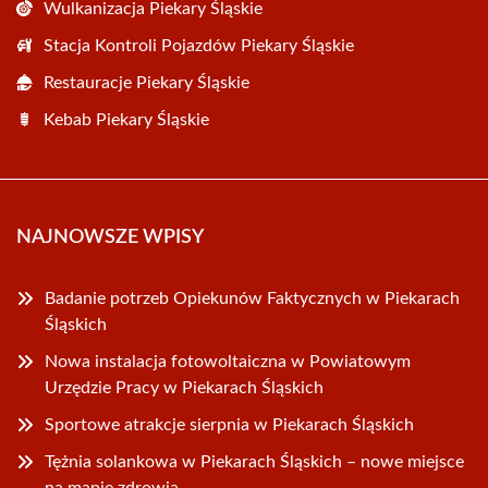
Wulkanizacja Piekary Śląskie
Stacja Kontroli Pojazdów Piekary Śląskie
Restauracje Piekary Śląskie
Kebab Piekary Śląskie
NAJNOWSZE WPISY
Badanie potrzeb Opiekunów Faktycznych w Piekarach
Śląskich
Nowa instalacja fotowoltaiczna w Powiatowym
Urzędzie Pracy w Piekarach Śląskich
Sportowe atrakcje sierpnia w Piekarach Śląskich
Tężnia solankowa w Piekarach Śląskich – nowe miejsce