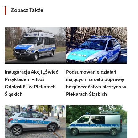
Zobacz Także
Inauguracja Akcji „Świeć
Podsumowanie działań
Przykładem – Noś
mających na celu poprawę
Odblaski!” w Piekarach
bezpieczeństwa pieszych w
Śląskich
Piekarach Śląskich