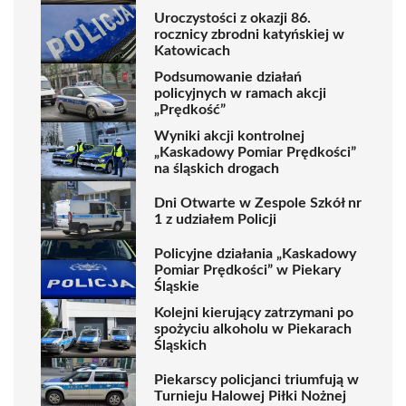
Uroczystości z okazji 86.
rocznicy zbrodni katyńskiej w
Katowicach
Podsumowanie działań
policyjnych w ramach akcji
„Prędkość”
Wyniki akcji kontrolnej
„Kaskadowy Pomiar Prędkości”
na śląskich drogach
Dni Otwarte w Zespole Szkół nr
1 z udziałem Policji
Policyjne działania „Kaskadowy
Pomiar Prędkości” w Piekary
Śląskie
Kolejni kierujący zatrzymani po
spożyciu alkoholu w Piekarach
Śląskich
Piekarscy policjanci triumfują w
Turnieju Halowej Piłki Nożnej