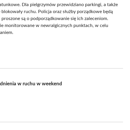
tunkowe. Dla pielgrzymów przewidziano parkingi, a także
 blokowały ruchu. Policja oraz służby porządkowe będą
 proszone są o podporządkowanie się ich zaleceniom.
lnie monitorowane w newralgicznych punktach, w celu
waniem.
rudnienia w ruchu w weekend