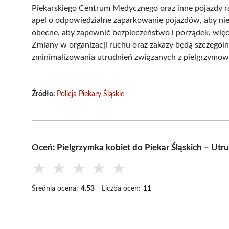
Piekarskiego Centrum Medycznego oraz inne pojazdy ra
apel o odpowiedzialne zaparkowanie pojazdów, aby nie
obecne, aby zapewnić bezpieczeństwo i porządek, więc
Zmiany w organizacji ruchu oraz zakazy będą szczegó
zminimalizowania utrudnień związanych z pielgrzymo
Źródło:
Policja Piekary Śląskie
Oceń: Pielgrzymka kobiet do Piekar Śląskich – Ut
★
★
★
★
★
Średnia ocena:
4.53
Liczba ocen:
11