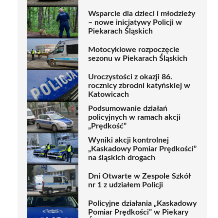
Wsparcie dla dzieci i młodzieży
– nowe inicjatywy Policji w
Piekarach Śląskich
Motocyklowe rozpoczęcie
sezonu w Piekarach Śląskich
Uroczystości z okazji 86.
rocznicy zbrodni katyńskiej w
Katowicach
Podsumowanie działań
policyjnych w ramach akcji
„Prędkość”
Wyniki akcji kontrolnej
„Kaskadowy Pomiar Prędkości”
na śląskich drogach
Dni Otwarte w Zespole Szkół
nr 1 z udziałem Policji
Policyjne działania „Kaskadowy
Pomiar Prędkości” w Piekary