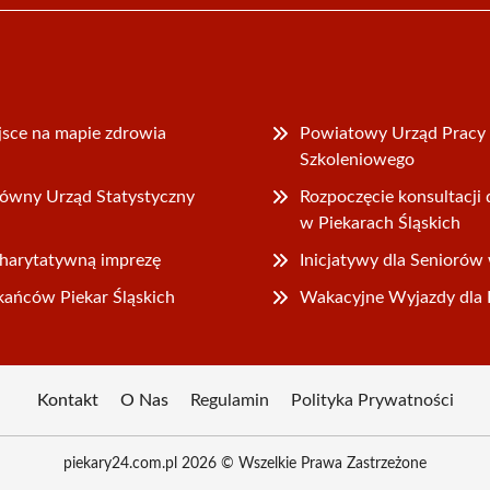
jsce na mapie zdrowia
Powiatowy Urząd Pracy 
Szkoleniowego
łówny Urząd Statystyczny
Rozpoczęcie konsultacj
w Piekarach Śląskich
charytatywną imprezę
Inicjatywy dla Seniorów 
kańców Piekar Śląskich
Wakacyjne Wyjazdy dla D
Kontakt
O Nas
Regulamin
Polityka Prywatności
piekary24.com.pl 2026 © Wszelkie Prawa Zastrzeżone