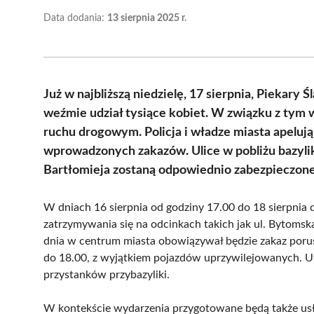
Data dodania:
13 sierpnia 2025 r.
Już w najbliższą niedzielę, 17 sierpnia, Piekary 
weźmie udział tysiące kobiet. W związku z tym
ruchu drogowym. Policja i władze miasta apeluj
wprowadzonych zakazów. Ulice w pobliżu bazylik
Bartłomieja zostaną odpowiednio zabezpieczone
W dniach 16 sierpnia od godziny 17.00 do 18 sierpnia
zatrzymywania się na odcinkach takich jak ul. Bytomska,
dnia w centrum miasta obowiązywał będzie zakaz porus
do 18.00, z wyjątkiem pojazdów uprzywilejowanych. Ut
przystanków przybazyliki.
W kontekście wydarzenia przygotowane będą także us