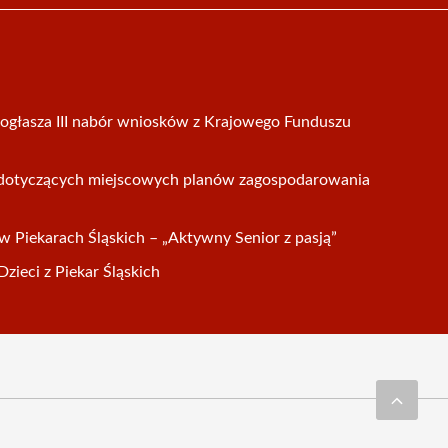
ogłasza III nabór wniosków z Krajowego Funduszu
i dotyczących miejscowych planów zagospodarowania
w Piekarach Śląskich – „Aktywny Senior z pasją”
zieci z Piekar Śląskich