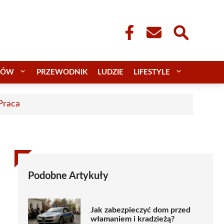
CÓW
PRZEWODNIK
LUDZIE
LIFESTYLE
 Praca
Podobne Artykuły
Jak zabezpieczyć dom przed
włamaniem i kradzieżą?