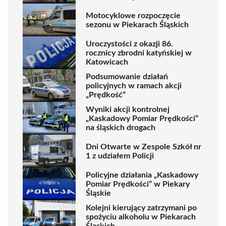
Motocyklowe rozpoczęcie
sezonu w Piekarach Śląskich
Uroczystości z okazji 86.
rocznicy zbrodni katyńskiej w
Katowicach
Podsumowanie działań
policyjnych w ramach akcji
„Prędkość”
Wyniki akcji kontrolnej
„Kaskadowy Pomiar Prędkości”
na śląskich drogach
Dni Otwarte w Zespole Szkół nr
1 z udziałem Policji
Policyjne działania „Kaskadowy
Pomiar Prędkości” w Piekary
Śląskie
Kolejni kierujący zatrzymani po
spożyciu alkoholu w Piekarach
Śląskich