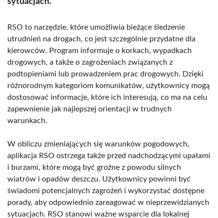
sytuacjach.
RSO to narzędzie, które umożliwia bieżące śledzenie
utrudnień na drogach, co jest szczególnie przydatne dla
kierowców. Program informuje o korkach, wypadkach
drogowych, a także o zagrożeniach związanych z
podtopieniami lub prowadzeniem prac drogowych. Dzięki
różnorodnym kategoriom komunikatów, użytkownicy mogą
dostosować informacje, które ich interesują, co ma na celu
zapewnienie jak najlepszej orientacji w trudnych
warunkach.
W obliczu zmieniających się warunków pogodowych,
aplikacja RSO ostrzega także przed nadchodzącymi upałami
i burzami, które mogą być groźne z powodu silnych
wiatrów i opadów deszczu. Użytkownicy powinni być
świadomi potencjalnych zagrożeń i wykorzystać dostępne
porady, aby odpowiednio zareagować w nieprzewidzianych
sytuacjach. RSO stanowi ważne wsparcie dla lokalnej