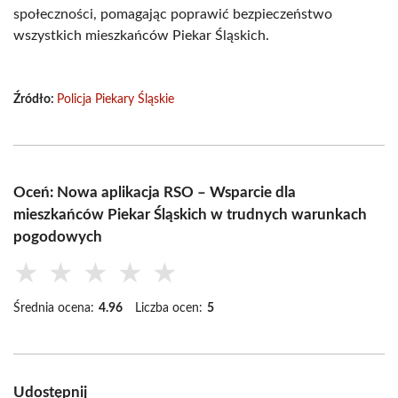
społeczności, pomagając poprawić bezpieczeństwo
wszystkich mieszkańców Piekar Śląskich.
Źródło:
Policja Piekary Śląskie
Oceń: Nowa aplikacja RSO – Wsparcie dla
mieszkańców Piekar Śląskich w trudnych warunkach
pogodowych
★
★
★
★
★
Średnia ocena:
4.96
Liczba ocen:
5
Udostępnij