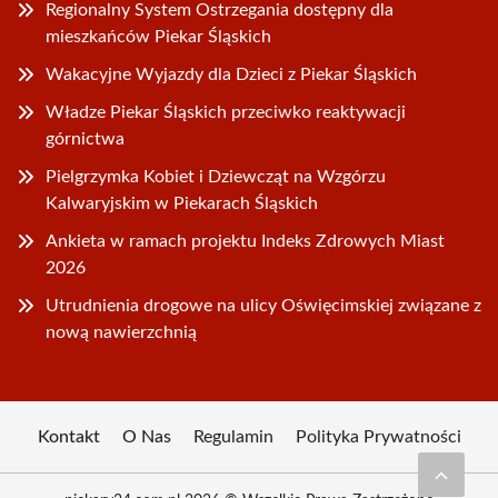
Regionalny System Ostrzegania dostępny dla
mieszkańców Piekar Śląskich
Wakacyjne Wyjazdy dla Dzieci z Piekar Śląskich
Władze Piekar Śląskich przeciwko reaktywacji
górnictwa
Pielgrzymka Kobiet i Dziewcząt na Wzgórzu
Kalwaryjskim w Piekarach Śląskich
Ankieta w ramach projektu Indeks Zdrowych Miast
2026
Utrudnienia drogowe na ulicy Oświęcimskiej związane z
nową nawierzchnią
Kontakt
O Nas
Regulamin
Polityka Prywatności