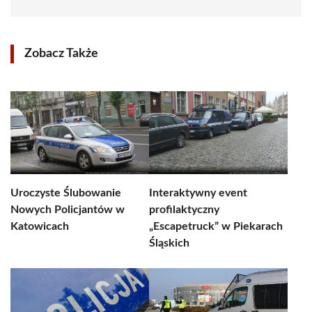
Zobacz Także
Uroczyste Ślubowanie
Interaktywny event
Nowych Policjantów w
profilaktyczny
Katowicach
„Escapetruck” w Piekarach
Śląskich