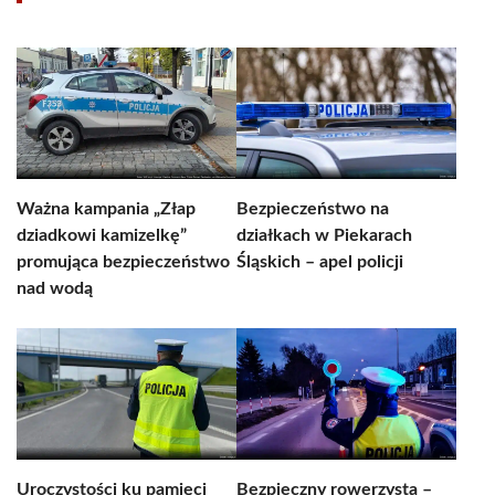
Ważna kampania „Złap
Bezpieczeństwo na
dziadkowi kamizelkę”
działkach w Piekarach
promująca bezpieczeństwo
Śląskich – apel policji
nad wodą
Uroczystości ku pamięci
Bezpieczny rowerzysta –