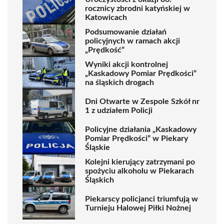
rocznicy zbrodni katyńskiej w
Katowicach
Podsumowanie działań
policyjnych w ramach akcji
„Prędkość”
Wyniki akcji kontrolnej
„Kaskadowy Pomiar Prędkości”
na śląskich drogach
Dni Otwarte w Zespole Szkół nr
1 z udziałem Policji
Policyjne działania „Kaskadowy
Pomiar Prędkości” w Piekary
Śląskie
Kolejni kierujący zatrzymani po
spożyciu alkoholu w Piekarach
Śląskich
Piekarscy policjanci triumfują w
Turnieju Halowej Piłki Nożnej