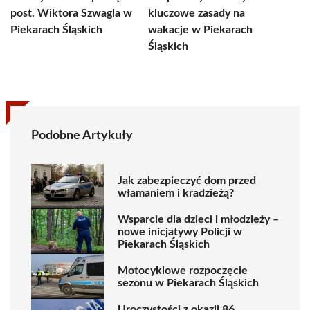
post. Wiktora Szwagla w
kluczowe zasady na
Piekarach Śląskich
wakacje w Piekarach
Śląskich
Podobne Artykuły
Jak zabezpieczyć dom przed
włamaniem i kradzieżą?
Wsparcie dla dzieci i młodzieży –
nowe inicjatywy Policji w
Piekarach Śląskich
Motocyklowe rozpoczęcie
sezonu w Piekarach Śląskich
Uroczystości z okazji 86.