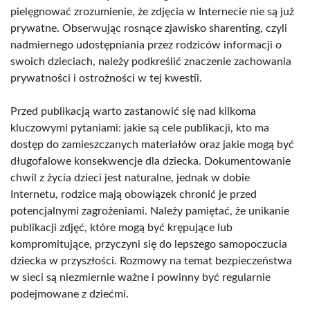
pielęgnować zrozumienie, że zdjęcia w Internecie nie są już
prywatne. Obserwując rosnące zjawisko sharenting, czyli
nadmiernego udostępniania przez rodziców informacji o
swoich dzieciach, należy podkreślić znaczenie zachowania
prywatności i ostrożności w tej kwestii.
Przed publikacją warto zastanowić się nad kilkoma
kluczowymi pytaniami: jakie są cele publikacji, kto ma
dostęp do zamieszczanych materiałów oraz jakie mogą być
długofalowe konsekwencje dla dziecka. Dokumentowanie
chwil z życia dzieci jest naturalne, jednak w dobie
Internetu, rodzice mają obowiązek chronić je przed
potencjalnymi zagrożeniami. Należy pamiętać, że unikanie
publikacji zdjęć, które mogą być krępujące lub
kompromitujące, przyczyni się do lepszego samopoczucia
dziecka w przyszłości. Rozmowy na temat bezpieczeństwa
w sieci są niezmiernie ważne i powinny być regularnie
podejmowane z dziećmi.