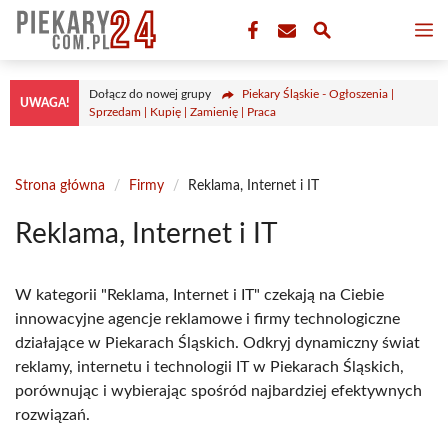
Przejdź
M
do
treści
Dołącz do nowej grupy
Piekary Śląskie - Ogłoszenia |
UWAGA!
Sprzedam | Kupię | Zamienię | Praca
Strona główna
/
Firmy
/
Reklama, Internet i IT
Reklama, Internet i IT
W kategorii "Reklama, Internet i IT" czekają na Ciebie
innowacyjne agencje reklamowe i firmy technologiczne
działające w Piekarach Śląskich. Odkryj dynamiczny świat
reklamy, internetu i technologii IT w Piekarach Śląskich,
porównując i wybierając spośród najbardziej efektywnych
rozwiązań.