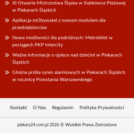
XI Otwarte Mistrzostwa Śląska w Siatkówce Plażowej
w Piekarach Śląskich
Aplikacja mObywatel z nowym modułem dla
przedsiębiorców
Nowe możliwości dla podróżnych: Metrobilet w
pociągach PKP Intercity
Ważne informacje o opiece nad dziećmi w Piekarach
Śląskich
Głośna próba syren alarmowych w Piekarach Śląskich
w rocznicę Powstania Warszawskiego
Kontakt
O Nas
Regulamin
Polityka Prywatności
piekary24.com.pl 2026 © Wszelkie Prawa Zastrzeżone