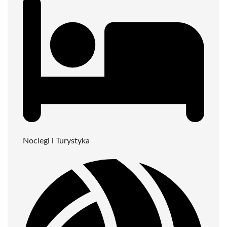
Noclegi i Turystyka