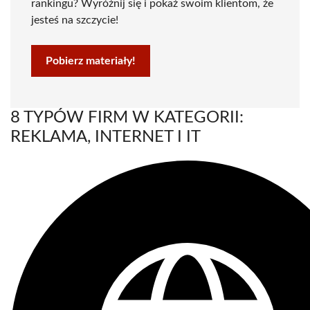
rankingu? Wyróżnij się i pokaż swoim klientom, że
jesteś na szczycie!
Pobierz materiały!
8 TYPÓW FIRM W KATEGORII:
REKLAMA, INTERNET I IT