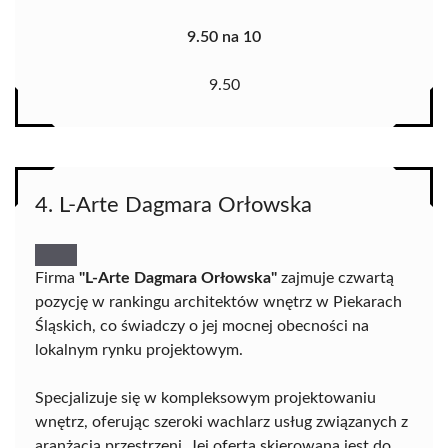
9.50 na 10
9.50
4. L-Arte Dagmara Orłowska
Firma
"L-Arte Dagmara Orłowska"
zajmuje czwartą
pozycję w rankingu architektów wnętrz w Piekarach
Śląskich, co świadczy o jej mocnej obecności na
lokalnym rynku projektowym.
Specjalizuje się w kompleksowym projektowaniu
wnętrz, oferując szeroki wachlarz usług związanych z
aranżacją przestrzeni. Jej oferta skierowana jest do