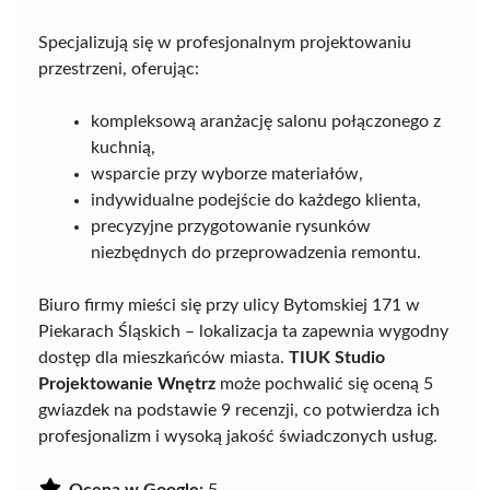
Specjalizują się w profesjonalnym projektowaniu
przestrzeni, oferując:
kompleksową aranżację salonu połączonego z
kuchnią,
wsparcie przy wyborze materiałów,
indywidualne podejście do każdego klienta,
precyzyjne przygotowanie rysunków
niezbędnych do przeprowadzenia remontu.
Biuro firmy mieści się przy ulicy Bytomskiej 171 w
Piekarach Śląskich – lokalizacja ta zapewnia wygodny
dostęp dla mieszkańców miasta.
TIUK Studio
Projektowanie Wnętrz
może pochwalić się oceną 5
gwiazdek na podstawie 9 recenzji, co potwierdza ich
profesjonalizm i wysoką jakość świadczonych usług.
Ocena w Google:
5