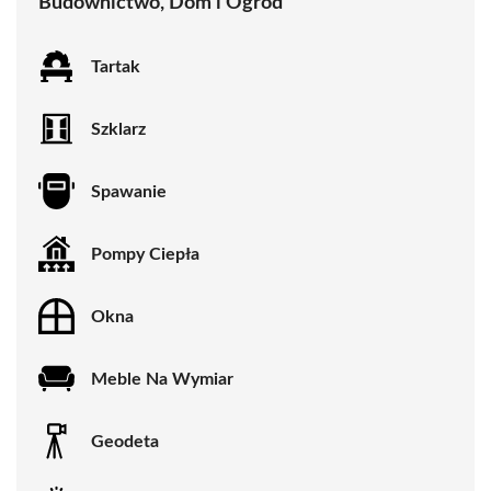
Budownictwo, Dom i Ogród
Tartak
Szklarz
Spawanie
Pompy Ciepła
Okna
Meble Na Wymiar
Geodeta