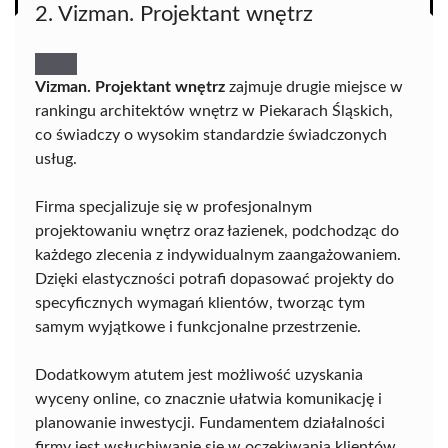
2. Vizman. Projektant wnętrz
Vizman. Projektant wnętrz
zajmuje drugie miejsce w
rankingu architektów wnętrz w Piekarach Śląskich,
co świadczy o wysokim standardzie świadczonych
usług.
Firma specjalizuje się w profesjonalnym
projektowaniu wnętrz oraz łazienek, podchodząc do
każdego zlecenia z indywidualnym zaangażowaniem.
Dzięki elastyczności potrafi dopasować projekty do
specyficznych wymagań klientów, tworząc tym
samym wyjątkowe i funkcjonalne przestrzenie.
Dodatkowym atutem jest możliwość uzyskania
wyceny online, co znacznie ułatwia komunikację i
planowanie inwestycji. Fundamentem działalności
firmy jest wsłuchiwanie się w oczekiwania klientów,