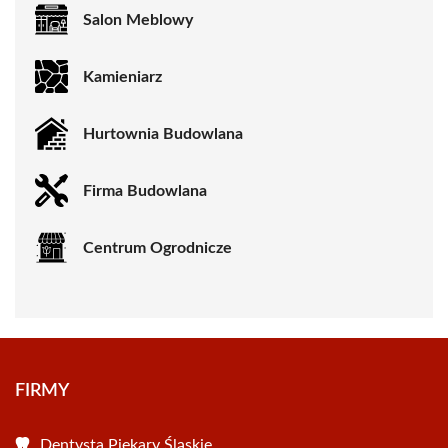
Salon Meblowy
Kamieniarz
Hurtownia Budowlana
Firma Budowlana
Centrum Ogrodnicze
FIRMY
Dentysta Piekary Śląskie