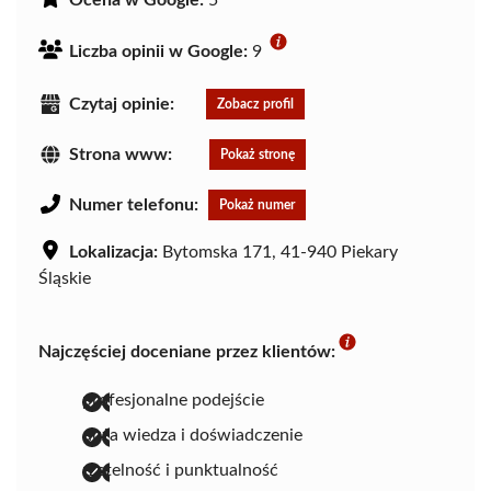
Liczba opinii w Google:
9
Czytaj opinie:
Zobacz profil
Strona www:
Pokaż stronę
Numer telefonu:
Pokaż numer
Lokalizacja:
Bytomska 171, 41-940 Piekary
Śląskie
Najczęściej doceniane przez klientów:
profesjonalne podejście
duża wiedza i doświadczenie
rzetelność i punktualność