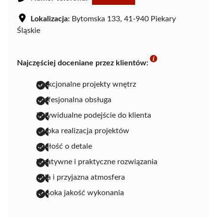
Lokalizacja:
Bytomska 133, 41-940 Piekary
Śląskie
Najczęściej doceniane przez klientów:
funkcjonalne projekty wnętrz
profesjonalna obsługa
indywidualne podejście do klienta
szybka realizacja projektów
dbałość o detale
kreatywne i praktyczne rozwiązania
miła i przyjazna atmosfera
wysoka jakość wykonania