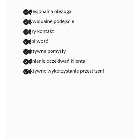
profesjonalna obsługa
indywidualne podejście
dobry kontakt
cierpliwość
kreatywne pomysły
spełnianie oczekiwań klienta
efektywne wykorzystanie przestrzeni