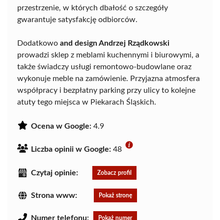
przestrzenie, w których dbałość o szczegóły
gwarantuje satysfakcję odbiorców.
Dodatkowo
and design Andrzej Rządkowski
prowadzi sklep z meblami kuchennymi i biurowymi, a
także świadczy usługi remontowo-budowlane oraz
wykonuje meble na zamówienie. Przyjazna atmosfera
współpracy i bezpłatny parking przy ulicy to kolejne
atuty tego miejsca w Piekarach Śląskich.
Ocena w Google:
4.9
Liczba opinii w Google:
48
Czytaj opinie:
Zobacz profil
Strona www:
Pokaż stronę
Numer telefonu:
Pokaż numer