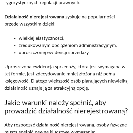
rygorystycznych regulacji prawnych.
Działalność nierejestrowana
zyskuje na popularności
przede wszystkim dzięki:
wielkiej elastyczności,
zredukowanym obciążeniom administracyjnym,
uproszczonej ewidencji sprzedaży.
Uproszczona ewidencja sprzedaży, która jest wymagana w
tej formie, jest zdecydowanie mniej złożona niż pełna
księgowość. Dlatego większość osób planujących niewielką
działalność uznaje ją za atrakcyjną opcję.
Jakie warunki należy spełnić, aby
prowadzić działalność nierejestrowaną?
Aby rozpocząć działalność nierejestrowaną, osoby fizyczne
muszą spełnić pewne kluczowe wymagania: