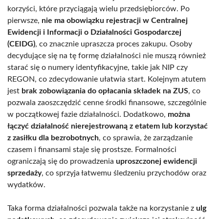
korzyści, które przyciągają wielu przedsiębiorców. Po
pierwsze,
nie ma obowiązku rejestracji w Centralnej
Ewidencji i Informacji o Działalności Gospodarczej
(CEIDG)
, co znacznie upraszcza proces zakupu. Osoby
decydujące się na tę formę działalności nie muszą również
starać się o numery identyfikacyjne, takie jak NIP czy
REGON, co zdecydowanie ułatwia start. Kolejnym atutem
jest
brak zobowiązania do opłacania składek na ZUS
, co
pozwala zaoszczędzić cenne środki finansowe, szczególnie
w początkowej fazie działalności. Dodatkowo,
można
łączyć działalność nierejestrowaną z etatem lub korzystać
z zasiłku dla bezrobotnych
, co sprawia, że zarządzanie
czasem i finansami staje się prostsze. Formalności
ograniczają się do prowadzenia
uproszczonej ewidencji
sprzedaży
, co sprzyja łatwemu śledzeniu przychodów oraz
wydatków.
Taka forma działalności pozwala także na korzystanie z
ulg