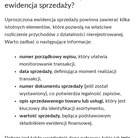
ewidencja sprzedaży?
Uproszczona ewidencja sprzedaży powinna zawierać kilka
istotnych elementów, które pozwolą na właściwe
rozliczenie przychodów z działalności nierejestrowanej.
Warto zadbać o następujące informacje:
numer porządkowy wpisu,
który ułatwia
monitorowanie transakcji,
data sprzedaży,
definiująca moment realizacji
transakcji,
numer dokumentu sprzedaży
(jeśli został
wystawiony), co potwierdza legalność zapisów,
opis sprzedawanego towaru lub usługi,
który jest
kluczowy dla identyfikacji asortymentu,
wartość sprzedaży,
będąca podstawowym
składnikiem ewidencji finansowej.
Dobrze jest także uwzględnić dane nabywcy, takie jak
imię,