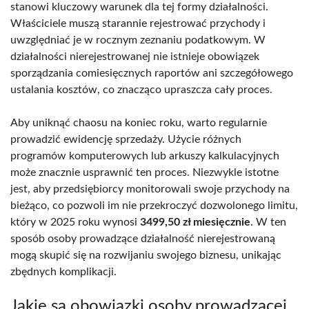
stanowi kluczowy warunek dla tej formy działalności.
Właściciele muszą starannie rejestrować przychody i
uwzględniać je w rocznym zeznaniu podatkowym. W
działalności nierejestrowanej nie istnieje obowiązek
sporządzania comiesięcznych raportów ani szczegółowego
ustalania kosztów, co znacząco upraszcza cały proces.
Aby uniknąć chaosu na koniec roku, warto regularnie
prowadzić ewidencję sprzedaży. Użycie różnych
programów komputerowych lub arkuszy kalkulacyjnych
może znacznie usprawnić ten proces. Niezwykle istotne
jest, aby przedsiębiorcy monitorowali swoje przychody na
bieżąco, co pozwoli im nie przekroczyć dozwolonego limitu,
który w 2025 roku wynosi
3499,50 zł miesięcznie
. W ten
sposób osoby prowadzące działalność nierejestrowaną
mogą skupić się na rozwijaniu swojego biznesu, unikając
zbędnych komplikacji.
Jakie są obowiązki osoby prowadzącej