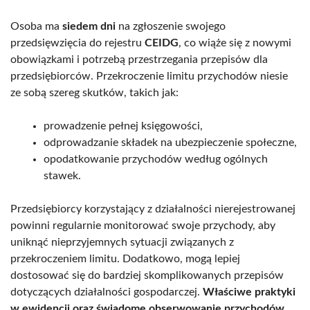
Osoba ma
siedem dni
na zgłoszenie swojego
przedsięwzięcia do rejestru
CEIDG
, co wiąże się z nowymi
obowiązkami i potrzebą przestrzegania przepisów dla
przedsiębiorców. Przekroczenie limitu przychodów niesie
ze sobą szereg skutków, takich jak:
prowadzenie pełnej księgowości,
odprowadzanie składek na ubezpieczenie społeczne,
opodatkowanie przychodów według ogólnych
stawek.
Przedsiębiorcy korzystający z działalności nierejestrowanej
powinni regularnie monitorować swoje przychody, aby
uniknąć nieprzyjemnych sytuacji związanych z
przekroczeniem limitu. Dodatkowo, mogą lepiej
dostosować się do bardziej skomplikowanych przepisów
dotyczących działalności gospodarczej.
Właściwe praktyki
w ewidencji oraz świadome obserwowanie przychodów