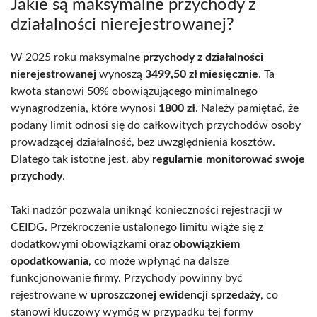
Jakie są maksymalne przychody z
działalności nierejestrowanej?
W 2025 roku maksymalne
przychody z działalności
nierejestrowanej
wynoszą
3499,50 zł miesięcznie
. Ta
kwota stanowi 50% obowiązującego minimalnego
wynagrodzenia, które wynosi
1800 zł
. Należy pamiętać, że
podany limit odnosi się do całkowitych przychodów osoby
prowadzącej działalność, bez uwzględnienia kosztów.
Dlatego tak istotne jest, aby
regularnie monitorować swoje
przychody
.
Taki nadzór pozwala uniknąć konieczności rejestracji w
CEIDG. Przekroczenie ustalonego limitu wiąże się z
dodatkowymi obowiązkami oraz
obowiązkiem
opodatkowania
, co może wpłynąć na dalsze
funkcjonowanie firmy. Przychody powinny być
rejestrowane w
uproszczonej ewidencji sprzedaży
, co
stanowi kluczowy wymóg w przypadku tej formy