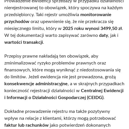
Prowadzenie ewidencji sprzedaży w przypadku działalności
nierejestrowanej to obowiązek, który spoczywa na każdym
przedsiębiorcy. Taki rejestr umożliwia
monitorowanie
przychodów
oraz upewnienie się, że nie przekracza się
miesięcznego limitu, który w
2025 roku wynosi 3499,50 zł
.
W tej dokumentacji warto zapisywać zarówno
daty
, jak i
wartości transakcji
.
Przepisy prawne nakładają ten obowiązek, aby
zminimalizować ryzyko problemów prawnych oraz
finansowych, które mogą wyniknąć z niedostosowania się
do limitów. Jeżeli ewidencja nie jest prowadzona, grożą
konsekwencje administracyjne
, a w skrajnych przypadkach
konieczność rejestracji działalności w
Centralnej Ewidencji
i Informacji o Działalności Gospodarczej (CEIDG)
.
Dokładne prowadzenie rejestru ma także pozytywny
wpływ na relacje z klientami, którzy mogą potrzebować
faktur lub rachunków
jako potwierdzeń dokonanych