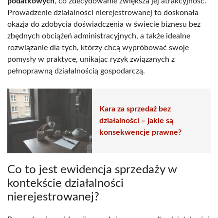
podatkowych
, co zdecydowanie zwiększa jej atrakcyjność.
Prowadzenie działalności nierejestrowanej to doskonała
okazja do zdobycia doświadczenia w świecie biznesu bez
zbędnych obciążeń administracyjnych, a także idealne
rozwiązanie dla tych, którzy chcą wypróbować swoje
pomysły w praktyce, unikając ryzyk związanych z
pełnoprawną działalnością gospodarczą.
Kara za sprzedaż bez
działalności – jakie są
konsekwencje prawne?
Co to jest ewidencja sprzedaży w
kontekście działalności
nierejestrowanej?