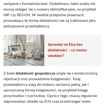
związane z formalnościami. Dodatkowo, takie osoby nie
muszą ubiegać się o numery identyfikacyjne, na przykład
NIP czy REGON. W świetle przepisów prawnych,
prowadzący tę formę działalności nie są traktowani jako
pełnoprawni przedsiębiorcy.
Sprzedaż na Etsy bez
działalności – co musisz
wiedzieć?
Z kolei
działalność gospodarcza
wiąże się z koniecznością
rejestracji oraz prowadzenia księgowości. Tutaj
przedsiębiorcy mają do wyboru zarówno pełną, jak i
uproszczoną formę księgowości, na przykład księgę
przychodów i rozchodów. Oprócz tego, muszą regularnie
odprowadzać składki na ZUS oraz przestrzegać wielu