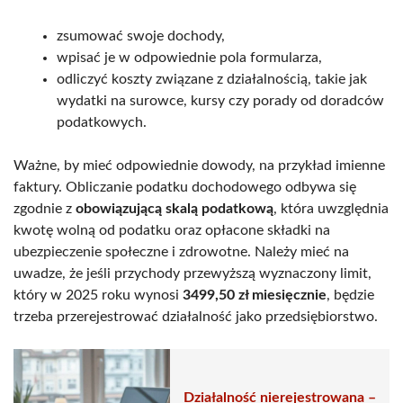
zsumować swoje dochody,
wpisać je w odpowiednie pola formularza,
odliczyć koszty związane z działalnością, takie jak
wydatki na surowce, kursy czy porady od doradców
podatkowych.
Ważne, by mieć odpowiednie dowody, na przykład imienne
faktury. Obliczanie podatku dochodowego odbywa się
zgodnie z
obowiązującą skalą podatkową
, która uwzględnia
kwotę wolną od podatku oraz opłacone składki na
ubezpieczenie społeczne i zdrowotne. Należy mieć na
uwadze, że jeśli przychody przewyższą wyznaczony limit,
który w 2025 roku wynosi
3499,50 zł miesięcznie
, będzie
trzeba przerejestrować działalność jako przedsiębiorstwo.
Działalność nierejestrowana –